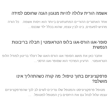
אשמה הורית עלולה להיות מנגנון הגנה שחוסם למידה
אחד האתגרים ההוריים המתעתעים ביותר הוא ויסות אשמה. כל הורה
מרגיש לפעמים, בינו לבין עצמו, שהוא בכלל ילד שנכנס…
סופר-אגו הורס-אגו בלופ הטראומטי | חבלה בריבונות
הנפשית
אחבר כאן את מושג הסופר-אגו הורס-האגו של רונלד בריטון למודל הלופ
הטראומטי. הרעיון המרכזי הוא שסופר-אגו הרסני…
פרפקציוניזם בתוך טיפול: מה קורה כשהתהליך אינו
מושלם?
מטופל פרפקציוניסט והמטפל שלו צריכים לשים לב לכך שהפרפקציוניזם
עצמו עלול לנהל גם את היחסים בין המטפל למטופל. …