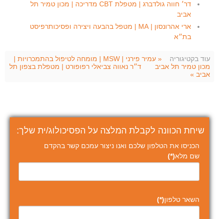
דר׳ חווה גולדברג | מטפלת CBT מדריכה | מכון טמיר תל
אביב
ארי אהרונסון | MA | מטפל בהבעה ויצירה ופסיכותרפיסט
בת״א
עוד בקטיגוריה
« עמיר פירני | MSW | מומחה לטיפול בהתמכרויות |
מכון טמיר תל אביב
ד״ר נאווה צביאלי רפופורט | מטפלת בצפון תל
אביב »
שיחת הכוונה לקבלת המלצה על הפסיכולוג/ית שלך:
הכניסו את הטלפון שלכם ואנו ניצור עמכם קשר בהקדם
שם מלא
(*)
השאר טלפון
(*)