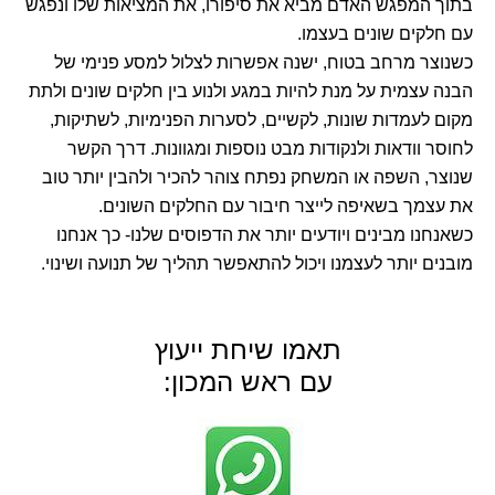
בתוך המפגש האדם מביא את סיפורו, את המציאות שלו ונפגש
עם חלקים שונים בעצמו.
כשנוצר מרחב בטוח, ישנה אפשרות לצלול למסע פנימי של
הבנה עצמית על מנת להיות במגע ולנוע בין חלקים שונים ולתת
מקום לעמדות שונות, לקשיים, לסערות הפנימיות, לשתיקות,
לחוסר וודאות ולנקודות מבט נוספות ומגוונות. דרך הקשר
שנוצר, השפה או המשחק נפתח צוהר להכיר ולהבין יותר טוב
את עצמך בשאיפה לייצר חיבור עם החלקים השונים.
כשאנחנו מבינים ויודעים יותר את הדפוסים שלנו- כך אנחנו
מובנים יותר לעצמנו ויכול להתאפשר תהליך של תנועה ושינוי.
תאמו שיחת ייעוץ
עם ראש המכון: