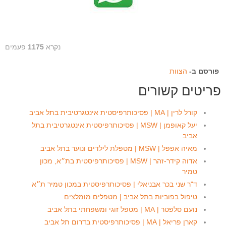
נקרא
1175
פעמים
פורסם ב-
הצוות
פריטים קשורים
קורל לרין | MA | פסיכותרפיסטית אינטגרטיבית בתל אביב
יעל קאופמן | MSW | פסיכותרפיסטית אינטגרטיבית בתל
אביב
מאיה אפפל | MSW | מטפלת לילדים ונוער בתל אביב
אדוה קידר-זהר | MSW | פסיכותרפיסטית בת״א, מכון
טמיר
ד"ר שני בכר אבניאלי | פסיכותרפיסטית במכון טמיר ת״א
טיפול בפוביות בתל אביב | מטפלים מומלצים
נועם סלפטר | MA | מטפל זוגי ומשפחתי בתל אביב
קארן פריאל | MA | פסיכותרפיסטית בדרום תל אביב