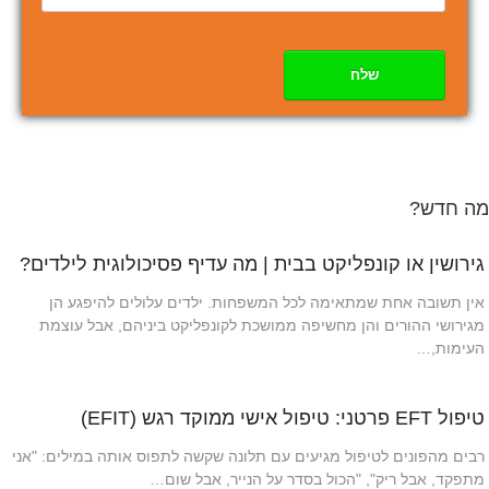
שלח
מה חדש?
גירושין או קונפליקט בבית | מה עדיף פסיכולוגית לילדים?
אין תשובה אחת שמתאימה לכל המשפחות. ילדים עלולים להיפגע הן
מגירושי ההורים והן מחשיפה ממושכת לקונפליקט ביניהם, אבל עוצמת
העימות,…
טיפול EFT פרטני: טיפול אישי ממוקד רגש (EFIT)
רבים מהפונים לטיפול מגיעים עם תלונה שקשה לתפוס אותה במילים: "אני
מתפקד, אבל ריק", "הכול בסדר על הנייר, אבל שום…