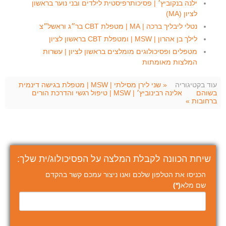
ילנה בנקוביץ׳ | פסיכותרפיסטית לילדים ובני נוער בראשון
לציון (MA)
נטלי ליבליך ברכה | MA | מטפלת CBT בר״ג וראשל״צ
לילך בן אהרון | MSW | ומטפלת CBT בראשון לציון
מטפלים ופסיכולוגים מומלצים בראשון לציון | עשרות
המלצות מאומתות
עוד בקטיגוריה
« שני לירן מסילתי | MSW | מטפלת בגישה דינמית
בשוהם
אלינה רבינוביץ׳ | MSW | טיפול רגשי והדרכת הורים
ברחובות »
שיחת הכוונה לקבלת המלצה על הפסיכולוג/ית שלך:
הכניסו את הטלפון שלכם ואנו ניצור עמכם קשר בהקדם
שם מלא
(*)