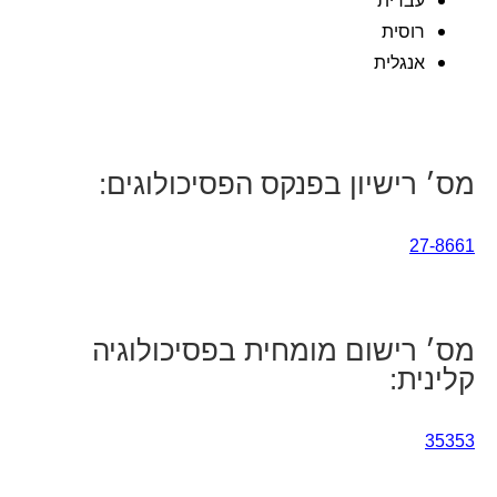
עברית
רוסית
אנגלית
מס׳ רישיון בפנקס הפסיכולוגים:
27-8661
מס׳ רישום מומחית בפסיכולוגיה
קלינית:
35353