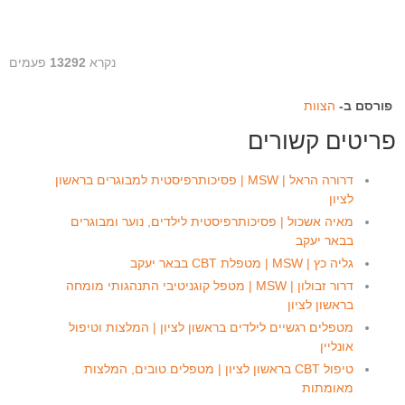
נקרא
13292
פעמים
פורסם ב-
הצוות
פריטים קשורים
דרורה הראל | MSW | פסיכותרפיסטית למבוגרים בראשון
לציון
מאיה אשכול | פסיכותרפיסטית לילדים, נוער ומבוגרים
בבאר יעקב
גליה כץ | MSW | מטפלת CBT בבאר יעקב
דרור זבולון | MSW | מטפל קוגניטיבי התנהגותי מומחה
בראשון לציון
מטפלים רגשיים לילדים בראשון לציון | המלצות וטיפול
אונליין
טיפול CBT בראשון לציון | מטפלים טובים, המלצות
מאומתות