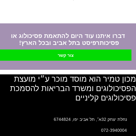
דברו איתנו עוד היום להתאמת פסיכולוג או
פסיכותרפיסט בתל אביב ובכל הארץ!
צור קשר
מכון טמיר הוא מוסד מוכר ע״י מועצת
הפסיכולוגים ומשרד הבריאות להסמכת
פסיכולוגים קליניים
נחלת יצחק 32א׳, תל אביב יפו, 6744824
072-3940004