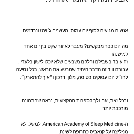
אנשים מגיעים לסוף יום עמוס, מעשנים ג׳וינט ונרדמים.
מה הם כבר מבקשים? מעבר לאיזור שקט בין יום אחד
למישנהו.
זה עובד בשבילם וחלקם נשבעים שלא יוכלו לישון בלעדיו.
עבורם וויד זה הדבר היחיד שמרגיע את הראש, בכל נסיעה
לחו״ל הם עסוקים בטיסה, מלון, דרכון ו״איך להתארגן״.
ובכל זאת, אם נלך לספרות המקצועית, נראה שהתמונה
מורכבת יותר.
ה-American Academy of Sleep Medicine, למשל, לא
ממליצה על קנאביס כתרופה לשינה.