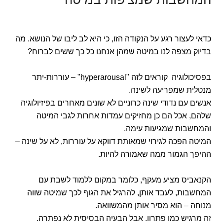
כדאי לעצור רגע על הנקודה הזו, כי היא לב ליבו של הנושא. מה
בדיוק מצפה לנו במיטה שמהן אנחנו כל כך ששים לברוח?
בפסיכולוגיה קוראים לזה "hyperarousal" – עוררות-יתר
מנטלית שמפריעה לשינה.
אנשים עם נדודי שינה כרוניים לא שונים מאחרים בפיזיולוגיה
שלהם, אכל הם כן מחזיקים עמדות אחרות לגבי המיטה
והמחשבות שמגיעות עימה.
המיטה הפכה לגירוי שמאותת דווקא על עוררות, לא על שינה –
ההיפך הגמור ממה שאמורה להיות.
הקנאביס מציע מעקף, כלומר במקום ללמוד לשבת עם
המחשבות, לעבד אותן, להרגיל את הגוף לכך שמיטה שווה
מנוחה – הוא מסיר אותן מהמשוואה.
זה מרגיש כמו פתרון, אבל הבעיה הבסיסית לא נפתרה.