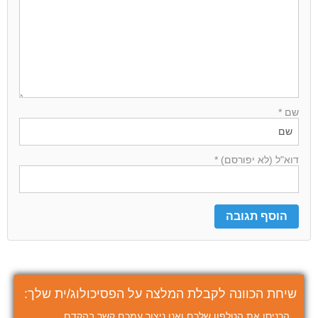
שם *
דוא"ל (לא יפורסם) *
שיחת הכוונה לקבלת המלצה על הפסיכולוג/ית שלך:
הכניסו את הטלפון שלכם ואנו ניצור עמכם קשר בהקדם