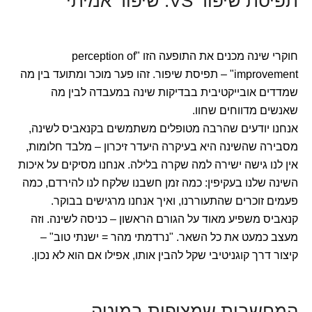
תפיסת שיפור VS. שיפור אמיתי
חוקרי שינה מכנים את התופעה הזו "perception of
improvement" – תפיסת שיפור. זהו פער מוכר ומתועד בין מה
שמדדים אובייקטיבית בבדיקות שינה במעבדה לבין מה
שאנשים מדווחים שחוו.
אנחנו יודעים שהרבה מטופלים משתמשים בקנאביס לשינה,
מסבירה שהשינה היא בעיקרה היעדר זיכרון – מלבד חלומות,
אין לנו גישה ישירה למה שקרה בלילה. אנחנו מסיקים על איכות
השינה שלנו בעקיפין: כמה זמן חשבנו שלקח לנו להירדם, כמה
פעמים זוכרים שהתעוררנו, ואיך אנחנו מרגישים בבוקר.
קנאביס משפיע מאוד על הגורם הראשון – כניסה לשינה. וזה
מעצב כמעט את כל השאר. "נרדמתי מהר = ישנתי טוב" –
קיצור דרך קוגניטיבי שקל להבין אותו, אפילו אם הוא לא נכון.
המחשבות שמציפות במיטה