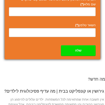
שם מלא
(*)
השאר טלפון
(*)
שלח
מה חדש?
גירושין או קונפליקט בבית | מה עדיף פסיכולוגית לילדים?
אין תשובה אחת שמתאימה לכל המשפחות. ילדים עלולים להיפגע הן
מגירושי ההורים והן מחשיפה ממושכת לקונפליקט ביניהם, אבל עוצמת