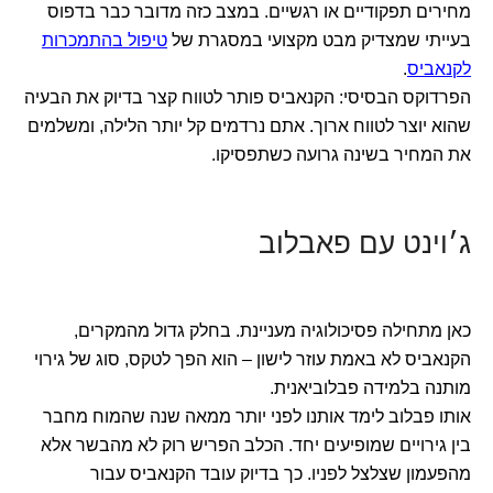
מחירים תפקודיים או רגשיים. במצב כזה מדובר כבר בדפוס
בעייתי שמצדיק מבט מקצועי במסגרת של
טיפול בהתמכרות
לקנאביס
.
הפרדוקס הבסיסי: הקנאביס פותר לטווח קצר בדיוק את הבעיה
שהוא יוצר לטווח ארוך. אתם נרדמים קל יותר הלילה, ומשלמים
את המחיר בשינה גרועה כשתפסיקו.
ג׳וינט עם פאבלוב
כאן מתחילה פסיכולוגיה מעניינת. בחלק גדול מהמקרים,
הקנאביס לא באמת עוזר לישון – הוא הפך לטקס, סוג של גירוי
מותנה בלמידה פבלוביאנית.
אותו פבלוב לימד אותנו לפני יותר ממאה שנה שהמוח מחבר
בין גירויים שמופיעים יחד. הכלב הפריש רוק לא מהבשר אלא
מהפעמון שצלצל לפניו. כך בדיוק עובד הקנאביס עבור