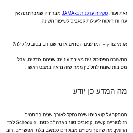
זאת ועוד,
סקירה עדכנית ב-JAMA
מבהירה שמבחינתה אין
עדויות חזקות ליעילות קנאביס לשיפור השינה.
אז מי צודק – המדענים הסחים או מי שנרדם בטוב כל לילה?
התשובה הפסיכולוגית מאירת עיניים: שניהם צודקים. אבל
מסיבות שונות לחלוטין ממה שזה נראה במבט ראשון.
מה המדע כן יודע
המחקר על קנאביס ושינה נתקל לאורך שנים בחסמים
רגולטוריים קשים. קנאביס סווג בארה״ב כסם Schedule I לצד
הרואין, מה שהפך ניסויים מבוקרים לכמעט בלתי אפשריים. רוב