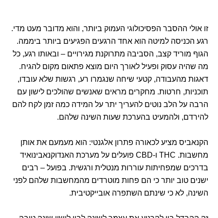
זו אולי ההסבר הפסיכולוגי העמוק ביותר, והוא מדובר מעט מדי.
רגע הכניסה למיטה הוא אחד הרגעים הפגיעים ביותר ביממה.
הגוף מוריד קצב, הסביבה מתרוקנת מגירויים – ובאותו רגע, כל
מה שהיה עסוק ופעיל לאורך היום מוצא פתאום מקום להגיח.
דאגות מהעבודה, קטעי שיחה שנגמרו רע, רגשות שלא עובדו,
תוכניות, חרטות. מחקרים מראים שאנשים שהולכים לישון עם
הרבה על הלב נוטים להעריך יתר על המידה כמה זמן לקח להם
להירדם, ולהמעיט בהערכת שעות השינה שלהם.
הקנאביס מציע לכאורה פתרון אלגנטי: הוא מעמעם את אותן
מחשבות. THC ו-CBD פועלים על מערכת האנדוקנאבינואיד
בדרכים שמפחיתות עוררות מנטלית ורגשית. בפועל – רבים
ישנים טוב יותר כי הם פחות מוטרדים מהמחשבות שלהם לפני
השינה, לא כי שינתם השתפרה אובייקטיבית.