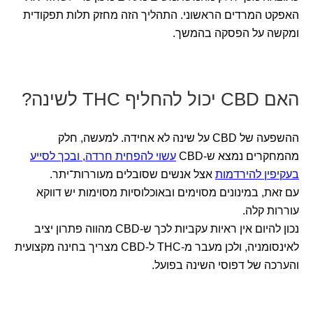
האפקט המרדים הראשוני. התהליך הזה מחזק תלות תפקודית
ומקשה על הפסקה בהמשך.
האם CBD יכול להחליף THC לשינה?
ההשפעה של CBD על שינה לא אחידה. למעשה, חלק
מהמחקרים נמצא ש-CBD
עשוי להפחית חרדה, ובכך לסייע
בעקיפין להירדמות
אצל אנשים שסובלים מעוררות־יתר.
עם זאת, במינונים מסוימים ובאוכלוסיות מסוימות יש דווקא
עוררות קלה.
נכון להיום אין ראיות עקביות לכך ש-CBD מהווה פתרון יציב
לאינסומניה, ולכן מעבר מ-THC ל-CBD מצריך בחינה מקצועית
והערכה של דפוסי השינה בפועל.