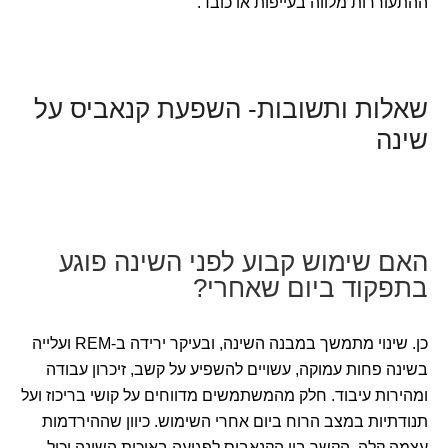
ההתעוררות מלווה בעייפות או כובד.
שאלות ותשובות- השפעת קנאביס על
שינה
האם שימוש קבוע לפני השינה פוגע
בתפקוד ביום שאחרי?
כן. שינוי מתמשך במבנה השינה, ובעיקר ירידה ב-REM ועלייה
בשינה פחות עמוקה, עשויים להשפיע על קשב, זיכרון עבודה
ומהירות עיבוד. חלק מהמשתמשים מדווחים על קושי בריכוז ועל
תנודתיות במצב הרוח ביום אחרי השימוש. כיוון שההירדמות
עצמה קלה, הקשר בין הקנאביס לפגיעה באיכות השינה יכול