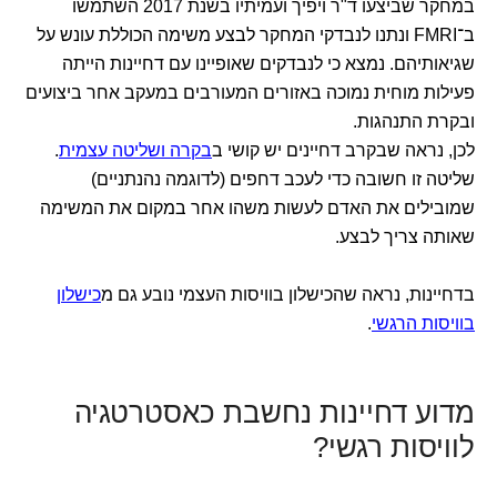
במחקר שביצעו ד"ר ויפיך ועמיתיו בשנת 2017 השתמשו
ב־FMRI ונתנו לנבדקי המחקר לבצע משימה הכוללת עונש על
שגיאותיהם. נמצא כי לנבדקים שאופיינו עם דחיינות הייתה
פעילות מוחית נמוכה באזורים המעורבים במעקב אחר ביצועים
ובקרת התנהגות.
לכן, נראה שבקרב דחיינים יש קושי ב
בקרה ושליטה עצמית
.
שליטה זו חשובה כדי לעכב דחפים (לדוגמה נהנתניים)
שמובילים את האדם לעשות משהו אחר במקום את המשימה
שאותה צריך לבצע.
בדחיינות, נראה שהכישלון בוויסות העצמי נובע גם מ
כישלון
בוויסות הרגשי
.
מדוע דחיינות נחשבת כאסטרטגיה
לוויסות רגשי?