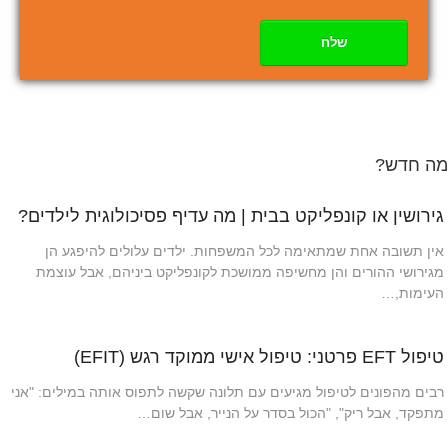
שלח
מה חדש?
גירושין או קונפליקט בבית | מה עדיף פסיכולוגית לילדים?
אין תשובה אחת שמתאימה לכל המשפחות. ילדים עלולים להיפגע הן
מגירושי ההורים והן מחשיפה ממושכת לקונפליקט ביניהם, אבל עוצמת
העימות,…
טיפול EFT פרטני: טיפול אישי ממוקד רגש (EFIT)
רבים מהפונים לטיפול מגיעים עם תלונה שקשה לתפוס אותה במילים: "אני
מתפקד, אבל ריק", "הכול בסדר על הנייר, אבל שום…