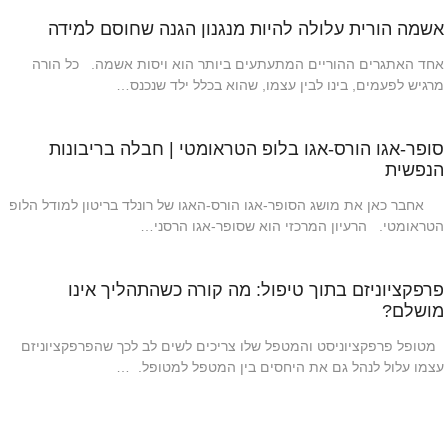
אשמה הורית עלולה להיות מנגנון הגנה שחוסם למידה
אחד האתגרים ההוריים המתעתעים ביותר הוא ויסות אשמה. כל הורה
מרגיש לפעמים, בינו לבין עצמו, שהוא בכלל ילד שנכנס…
סופר-אגו הורס-אגו בלופ הטראומטי | חבלה בריבונות
הנפשית
אחבר כאן את מושג הסופר-אגו הורס-האגו של רונלד בריטון למודל הלופ
הטראומטי. הרעיון המרכזי הוא שסופר-אגו הרסני…
פרפקציוניזם בתוך טיפול: מה קורה כשהתהליך אינו
מושלם?
מטופל פרפקציוניסט והמטפל שלו צריכים לשים לב לכך שהפרפקציוניזם
עצמו עלול לנהל גם את היחסים בין המטפל למטופל. …