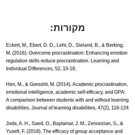
מקורות:
Eckert, M., Ebert, D. D., Lehr, D., Sieland, B., & Berking,
M. (2016). Overcome procrastination: Enhancing emotion
regulation skills reduce procrastination. Learning and
Individual Differences, 52, 10-18.
Hen, M., & Goroshit, M. (2014). Academic procrastination,
emotional intelligence, academic self-efficacy, and GPA:
A comparison between students with and without learning
disabilities. Journal of learning disabilities, 47(2), 116-124
Joda, A. H., Saed, O., Baytamar, J. M., Zenoozian, S., &
Yusefi, F. (2018). The efficacy of group acceptance and