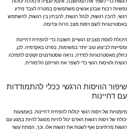
רגשות כדי לשפר את המחשבה. אינטליגנציה זו כוללת יכולות
נפשיות רבות שבהן אנשים משתמשים במטרה לעבד מידע
רגשי, להבין רגשות, לנהל רגשות, להבחין בין רגשות, להשתמש
באסטרטגיות לשם ויסות מצב הרוח וכדומה.
היכולת לווסת מצבים רגשיים חשובה כדי להפחית דחיינות
ומסייעת לביצוע טוב יותר במשימות, בפרט באקדמיה. לכן,
כחלק מאסטרטגיות למידה, נראה שסטודנטים זקוקים לתמיכה
רגשית ולוויסות רגשי כדי לשפר את חווייתם הלימודית.
שיפור הוויסות הרגשי ככלי להתמודדות
עם דחיינות
מיומנויות של ויסות רגשי יכולות להפחית דחיינות. באמצעות
יכולת של ויסות רגשות האדם יכול להיות מסוגל להיות במגע עם
רגשות מרתיעים ואף לשנות את רגשות אלו. וכך, המתח עשוי