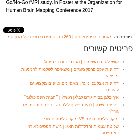
Go/No-Go fMRI study. In Poster at the Organization for
Human Brain Mapping Conference 2017
פורסם ב-
מאמרים בפסיכולוגיה | 260+ פרסומים נבחרים של מכון טמיר
פריטים קשורים
קושי לסיים משימות | הסברים ודרכי טיפול
דחיינות עקב פרפקציוניזם | משאיפה לשלמות להמנעות
מביצוע
דחיינות אצל בני נוער | מאפיינים וטיפים מקצועיים
להורים
איך בלגן בבית גורם לבלגן רגשי? | ״הבית הפסיכולוגי״
דחיינות שינה | להיות ינשוף לילה זה בחירה חופשית או
גורל?
מוקד שליטה פנימי VS מוקד שליטה חיצוני
שליטה עצמית והדלדלות האגו | גישת הפסיכולוג רוי
באומייסטר