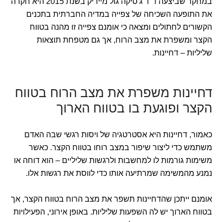
במחקר שביצעה ד"ר ג'סיקה גול מייריק בשנת 2015 היא חקרה
את התופעה השכיחה של צפייה במדיה החברתית בתכנים
הקשורים לחתולים ומצאה כי אומנם צפייה זו מהנה בטווח
הקצר ומשפרת את מצב הרוח, אך גם מטפחת תוצאות
שליליות – דחיינות.
דחיינות משפרת את מצב הרוח בטווח
הקצר ופוגעת בו בטווח הארוך
כאמור, דחיינות היא אסטרטגיה של ויסות רגשי שבה האדם
משתמש כדי ליצור שיפור במצב רוחו בטווח הקצר. כאשר
משימות גורמות לו למחשבות ולרגשות שליליים – הוא דוחה או
נמנע מהמשימה שמרתיעה אותו כדי לווסת את רגשות אלו.
אומנם ייתכן שהדחיינות תשפר את מצב הרוח בטווח הקצר, אך
בטווח הארוך יש לה השפעות שליליות. באופן אירוני, הפעילויות