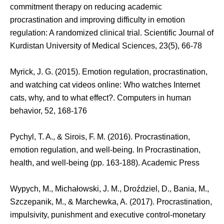
commitment therapy on reducing academic
procrastination and improving difficulty in emotion
regulation: A randomized clinical trial. Scientific Journal of
Kurdistan University of Medical Sciences, 23(5), 66-78
Myrick, J. G. (2015). Emotion regulation, procrastination,
and watching cat videos online: Who watches Internet
cats, why, and to what effect?. Computers in human
behavior, 52, 168-176
Pychyl, T. A., & Sirois, F. M. (2016). Procrastination,
emotion regulation, and well-being. In Procrastination,
health, and well-being (pp. 163-188). Academic Press
Wypych, M., Michałowski, J. M., Droździel, D., Bania, M.,
Szczepanik, M., & Marchewka, A. (2017). Procrastination,
impulsivity, punishment and executive control-monetary