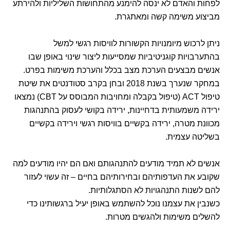
לפחות והאדם לא ינסה להימנע מהתחושות השליליות ולהירתע
מביצוע משימה קשה ומאתגרת.
ניתן לרכוש מיומנויות הקשורות לוויסות רגשי למשל
בהתערבויות קוגניטיביות שמסייעות ליצור שינוי באופן שבו
אנשים מבצעים הערכת מצב בכלל והערכת משימות בפרט.
במחקר שנערך בשנת 2018 ובחן בקרב סטודנטים את שיטת
טיפול ACT (טיפול בקבלה ומחויבות המבוסס על CBT) נמצאו
ירידה משמעותית בדחיינות, ירידה בקושי לעסוק בהתנהגות
מכוונת מטרה, ירידה בקשיים בוויסות רגשי וירידה בקשיים
בשליטה עצמית.
אנשים לא תמיד מודעים להתנהגותם ואם הם יהיו מודעים למה
שקובע את העדפותיהם ובחירותיהם בחיים – זה עשוי לעזור
להם לשנות התנהגויות לא הסתגלותיות.
כשנבין את עצמנו נוכל להשתמש באופן יעיל ברגשותינו כדי
להשלים משימות ולהגשים מטרות.