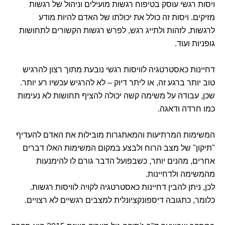
ויסות רגשי עוסק בטיפוח רגשות מועילים וניהול של רגשות
מזיקים. ויסות זה כולל את יכולתו של האדם להיות מודע
לרגשות, לזהות ולתייג רגש, לפרש רגשות הקשורים לתחושות
גופניות ועוד.
דחיינות כאסטרטגיה לוויסות רגשי נובעת מתוך רצון להרגיש
טוב יותר ברגע זה, או ליתר דיוק – לא להרגיש עכשיו רע יותר.
שכן, עבודה על משימה קשה יכולה להציף תחושות לא נעימות
כמו חרדה ודאגה.
המשימות המרתיעות והמאתגרות מובילות את האדם להעדיף
"תיקון" של מצב הרוח ולבצע במקום המשימות האלו דברים
אחרים, מהנים יותר, כשבפועל הדבר גורם לו להימנעות
מהמשימה ולדחיינות.
לכן, ניתן להבין דחיינות כאסטרטגיה לקויה לוויסות רגשות.
כלומר, כתגובה דיספונקציונלית למצבים רגשיים לא רצויים.