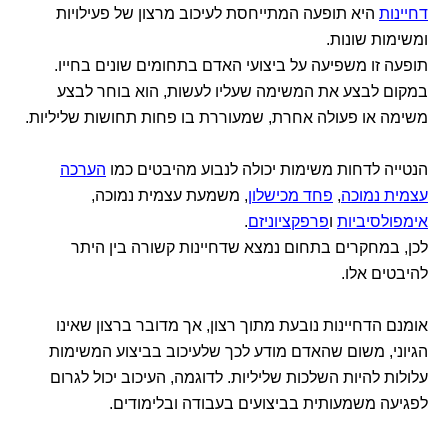
דחיינות
היא תופעה המתייחסת לעיכוב מרצון של פעילויות
ומשימות שונות.
תופעה זו משפיעה על ביצועי האדם בתחומים שונים בחייו.
במקום לבצע את המשימה שעליו לעשות, הוא בוחר לבצע
משימה או פעולה אחרת, שמעוררת בו פחות תחושות שליליות.
הנטייה לדחות משימות יכולה לנבוע מהיבטים כמו
הערכה
עצמית נמוכה
,
פחד מכישלון
, משמעת עצמית נמוכה,
אימפולסיביות
ו
פרפקציוניזם
.
לכן, במחקרים בתחום נמצא שדחיינות קשורה בין היתר
להיבטים אלו.
אומנם הדחיינות נובעת מתוך רצון, אך מדובר ברצון שאינו
הגיוני, משום שהאדם מודע לכך שלעיכוב בביצוע המשימות
עלולות להיות השלכות שליליות. לדוגמה, העיכוב יכול לגרום
לפגיעה משמעותית בביצועים בעבודה ובלימודים.