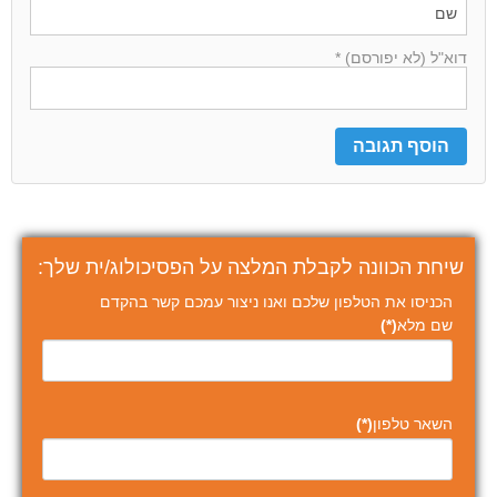
דוא"ל (לא יפורסם) *
שיחת הכוונה לקבלת המלצה על הפסיכולוג/ית שלך:
הכניסו את הטלפון שלכם ואנו ניצור עמכם קשר בהקדם
שם מלא
(*)
השאר טלפון
(*)