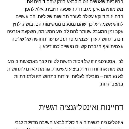
החיוביות שאנשים נוטים לבצע בזמן שהם דוחים את
משימותיהם אינן מגבירות השפעה חיובית, אלא להפך,
הדחיינות דווקא עלולה לעורר תחושות שליליות. הם עשויים
לחוש אשמה על כך שהם נמנעים ממשימותיהם, בושה, לחץ
עקב זמן המוגבל שנותר להם לביצוע המשימה, השקעת אנרגיה
רבה, תחושת ערך עצמי מופחתת, ערעור תחושה של שליטה
עצמית ואף הגברת קשיים נפשיים כמו דיכאון.
לכן, אסטרטגיה זו של ויסות רגשות לטווח קצר באמצעות ביצוע
משימות אחרות ודחיית ביצוע משימות, גורמת לאדם לתחושות
לא נעימות – מובילה לעליות וירידות בתחושותיו ולתנודתיות
במצב הרוח.
דחיינות ואינטליגנציה רגשית
אינטליגנציה רגשית היא היכולת לבצע חשיבה מדויקת לגבי