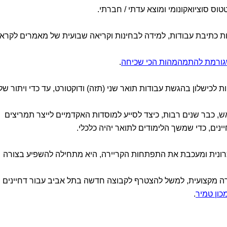
טוס סוציואקונומי ומוצא עדתי / חברתי.
ות כתיבת עבודות, למידה לבחינות וקריאה שבועית של מאמרים לקרא
גורמת להתמהמהות הכי שכיחה
.
 לכישלון בהגשת עבודות תואר שני (תזה) ודוקטורט, עד כדי ויתור של
 כבר שנים רבות, כיצד לסייע למוסדות האקדמיים לייצר תמריצים
ינים, כדי שמשך הלימודים לתואר יהיה כלכלי.
רונית ומעכבת את התפתחות הקריירה, היא מתחילה להשפיע בצורה
ה מקצועית, למשל להצטרף לקבוצה חדשה בתל אביב עבור דחיינים
כון טמיר
.