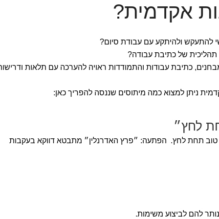
ות אקדמית?
שי להתעקש ולהיתקע עם עבודת סיום?
תהליכית של כתיבת עבודה?
בחנים, כתיבת עבודות והתמודדות ראויה להערכה עם תלאות ודרישות
דמית ניתן למצוא כמה מיתוסים שננסה להפריך כאן:
תחת לחץ״
 טוב תחת לחץ. הפתעה: ״פרץ האדרנלין״ מתבטא דווקא בעקבות
ותר להם לביצוע משימות.