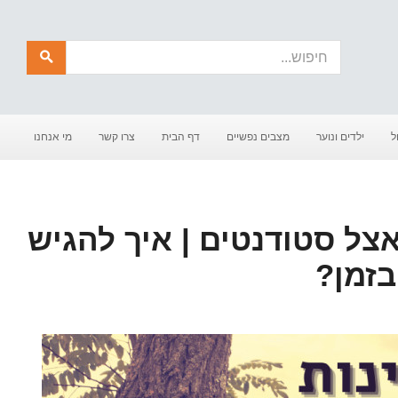
חיפוש
ל
ילדים ונוער
מצבים נפשיים
דף הבית
צרו קשר
מי אנחנו
צל סטודנטים | איך להגיש
בזמן?