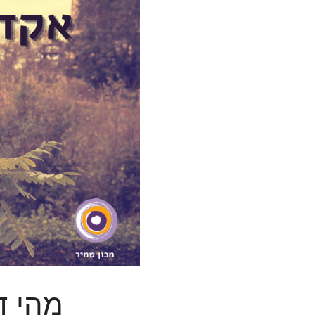
מהי ד