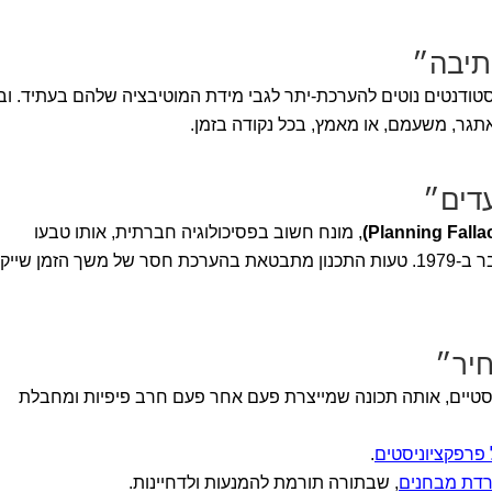
תיבה״
סטודנטים נוטים להערכת-יתר לגבי מידת המוטיבציה שלהם בעתיד. ובכ
תגר, משעמם, או מאמץ, בכל נקודה בזמן.
עדים״
, מונח חשוב בפסיכולוגיה חברתית, אותו טבעו
, כבר ב-1979. טעות התכנון מתבטאת בהערכת חסר של משך הזמן שייק
חיר״
ניסטיים, אותה תכונה שמייצרת פעם אחר פעם חרב פיפיות ומחבלת
פרפקציוניסטים
.
דת מבחנים
, שבתורה תורמת להמנעות ולדחיינות.