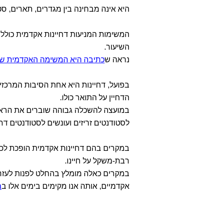
היא אינה מבחינה בין מגדרים, תארים, סט
המשימות המניעות דחיינות אקדמית כולל
השיעור.
נראה ש
כתיבה היא המשימה האקדמית ש
בפועל, דחיינות היא אחת הסיבות המרכזיות
הדחיין על התואר כולו.
במועצה להשכלה גבוהה שוברים את הראש,
לסטודנטים זריזים ועונשים לסטודנטים דחי
במקרים בהם דחיינות אקדמית הופכת לכ
רבת-משקל על חיינו.
במקרים כאלה מומלץ בהחלט לפנות לעזר
אקדמיים, אותה אנו מקימים בימים אלו ב
מ