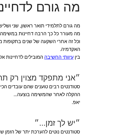
מה גורם לדחיינ
מה גורם לתלמידי תואר ראשון, שני ושלי
מה מעורר כל כך הרבה דחיינות במשימה 
וכל זה אחרי השקעה של שנים בתקופות מ
האקדמיה.
בין
עיוותי החשיבה
המובילים לדחיינות אק
״אני מתפקד מצוין רק 
סטודנטים רבים טוענים שהם עובדים הכי
ההקלה לאחר שהמשימה בוצעה...
יאפ.
״יש לך זמן...״
סטודנטים נוטים להערכת יתר של הזמן שנ