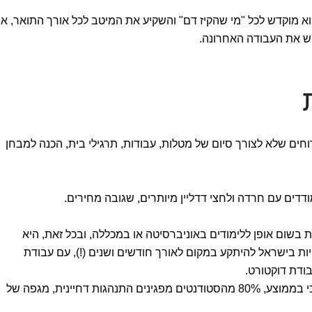
וא מוקדש לכל "מי שהקיז דם" והשקיע את המיטב לכל אורך התואר, א
ש את העבודה האחרונה.
ת
חים שלא לצורך סיום של מטלות, עבודות, תרגילי בית, הכנה למבחן
דים עם חרדה ולחצי דדליין מיותרים, שגובה מחירים.
 בשום אופן ללימודים באוניברסיטה או במכללה, ובכל זאת, היא
ות בישראל להיתקע במקום לאורך חודשים ושנים (!), עם עבודת
ממחקרים שנערכו בארצות הברית עולה כי בממוצע, 80% מהסטודנטים מפגינים התנהגות דחיינית, מגפה של