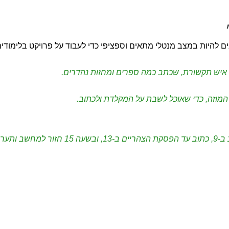
״
ם להיות במצב מנטלי מתאים וספציפי כדי לעבוד על פרויקט בלימודי
, איש תקשורת, שכתב כמה ספרים ומחזות נהדרים.
 המוזה, כדי שאוכל לשבת על המקלדת ולכתוב.
קום כל יום ב-8 מקסימום, שב על המחשב ב-9, כתוב עד הפסקת הצהריים ב-13, ובשעה 15 חזור למחש