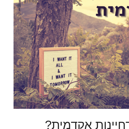
חיינות אקדמית?