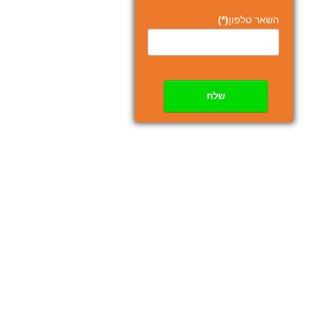
השאר טלפון
(*)
שלח