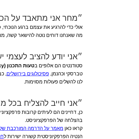
״מחר אני מתאבד על הכ
אולי כדי להרגיע את עצמם ברגע הנוכחי, 
מה שאנחנו דוחים נוטה להישאר קשה, מא
״אני יודע להציב לעצמי י
סטודנטים הם אלופים ב
טעות התכנון (Planning Fallacy)
טברסקי וכהנמן,
פסיכולוגים בירושלים
לנו להשלים פעולות מסוימות.
״אני חייב להצליח בכל מ
כן, דחיינים הם לעיתים קרובות פרפקציו
בהצלחה של הפרפקציוניסט.
קראו כאן
מאמר על הדרמה המורכבת של 
הנטיה הפרפקיוניסטית קשורה ישירות ל
חר