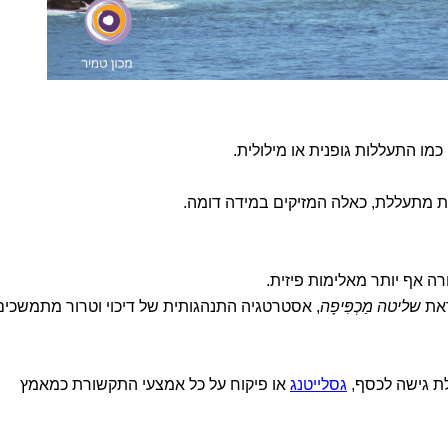
ו התעללות גופנית או מילולית.
ות מתעללת, כאלה המזיקים במידה דומה.
רה אף יותר מאלימות פיזית.
ראת
שליטה מַכְפִּיפָה
, אסטרטגיה התנהגותית של דיכוי וטרור מתמשכים
ת גישה לכסף,
גסלייטנג
או פיקוח על כל אמצעי התקשורת כמאמץ