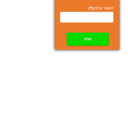
השאר טלפון
(*)
שלח