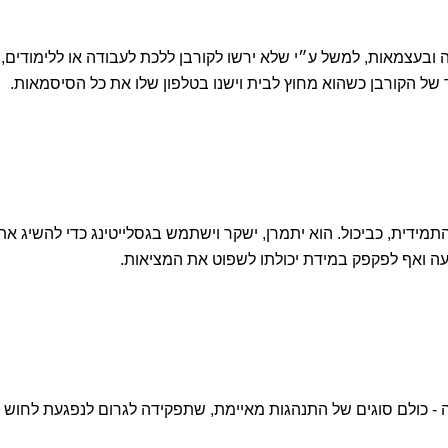
ובעצמאות, למשל ע״י שלא ירשו לקורבן ללכת לעבודה או ללימודים,
 של הקורבן כשהוא מחוץ לבית וישנו בטלפון שלו את כל הסיסמאות.
מידית, כביכול. הוא יתמרן, ישקר וישתמש בגסלייטינג כדי להשיג את
עה ואף לפקפק במידת יכולתו לשפוט את המציאות.
כופה - כולם סוגים של התנהגות מאיימת, שתפקידה לגרום לנפגעת לחוש 