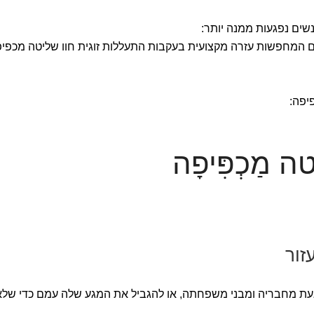
שים נפגעות ממנה יותר:
המחפשות עזרה מקצועית בעקבות התעללות זוגית חוו שליטה מכפיפ
מַכְפִּיפָה
זור
געת מחבריה ומבני משפחתה, או להגביל את המגע שלה עמם כדי שלא