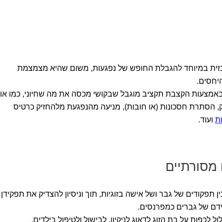
זית במיוחד להגבלת החופש של נפגעות, משום שהיא מצמצמת
יחסים.
 באמצעות הקצבת תקציב מוגבל שבקושי מכסה את מה שחיוני, כמו או
ק, הסתרת חסכונות (או חובות), מניעה מהנפגעת מלהחזיק כרטיס
ת
ועוד.
 מסורתיים
תפקודים של גבר ושל אישה בזוגיות, תוך וניסיון להצדיק את תפקידן
ידם של גברים כמפרנסים.
 לכפות על בת הזוג לדאוג לניקיון, לבישול ולטיפול בילדים.