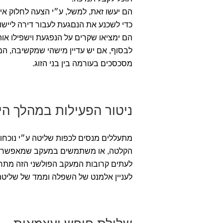
הם יעשו זאת, למשל, ע״י הצעה לחלוק אי-מ
כדי לשכנע את הנםגעת לעבור דירה ליישו
הם ימציאו שקרים על הנפגעת וישפילו אות
לבסוף, אם יש עדיין מישהי שמקשיבה, 
מסכסכים בעורמה בין בני הזוג.
ניטור הפעילות במהלך הי
מתעללים מנסים לכפות שליטה ע״י נוכחו
הקלטה, או משתמשים במעקב שמאפשר לה
לעתים קרובות המעקב הפולשני הזה מתרח
לעניין אלמנט של השפלה וממד של שליטה,