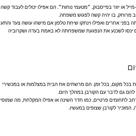
ייל או יוזר בפייסבוק, ״מטעמי נוחות״. הם אפילו יכולים לעבוד קשה
ב מרוחק, בו יהיה קשה לפגוש משפחה.
ה בפני אחרים ואפילו וינתקו שיחת טלפון אם מישהו עושה צעד והתער
הם ינסו לשכנע את הנפגעת שמשפחתה לא באמת בעדה ושקרוביה
ום
ת בכל מקום, בכל זמן. הם מרשתים את הבית במצלמות או במכשירי
ם גם לדבר עם הקורבן במהלך היום.
ב לתחומים פרטיים, כמו חדר השינה או אפילו המקלחת, מה שמוסי
 המזכיר לקורבן שצופים במעשיו.