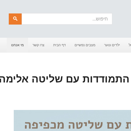
חיפוש
ל
ילדים ונוער
מצבים נפשיים
דף הבית
צרו קשר
מי אנחנו
ה | התמודדות עם שליטה אלימה