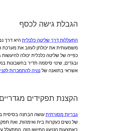
הגבלת גישה לכסף
התעללות דרך שליטה כלכלית
היא דרך נב
משמעותית את יכולתן לעזוב את מערכת ה
כפייה של שליטה כלכלית יכולה להיעשות
ובגדים, שינוי סיסמה תדיר בחשבונות בנ
אשראי בתואנה של
נטיה להתמכרות לקניו
הקצנת תפקידים מגדריים
גבריות מסורתית
עושה הבחנה בסיסית בין 
של נשים כעקרות בית ואימהות, ואת תפק
באמצעות הטיעון המיושן הזה, המתעלל עלול