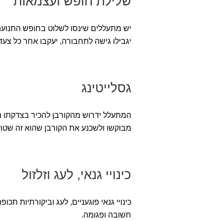
שלילת חופש ועצמאות
יש מתעללים שינסו לשלוט בחופש התנועה 
יגבילו גישה לתחבורה, יעקבו אחר כל צעד
גסלייטינג
המתעלל ידרוש מהקורבן להכיר בצדקתו הת
מבוקשו ולשכנע את הקורבן שהוא זה שטו
כינויי גנאי, לעג וזלזול
כינויי גנאי פוגעניים, לעג וביקורתיות ת
חשובה ופגומה.