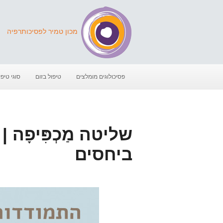
מכון טמיר לפסיכותרפיה
פסיכולוגים מומלצים
טיפול בזום
סוגי טיפו
שליטה מַכְפִּיפָ
ביחסים