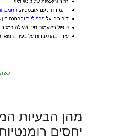
חקר וריאציות של ביטוי מיני.
התמודדות עם אובססיה,
התמכרות
דיבור כן על
פרפיליות
והבחנה בין ג
טיפול בשעמום מיני שעולה במקרים
עזרה בהתגברות על בעיות רפואיות 
״כשחול
מהן הבעיות המי
יחסים רומנטיות