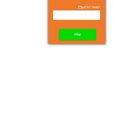
השאר טלפון
(*)
שלח