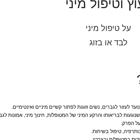
וץ וטיפול מיני
על טיפול מיני
לבד או בזוג
ועד לעזור לגברים, נשים וזוגות לפתור קשיים מיניים ואינטימיים.
געות לבריאותו והרקע המיני של המטופל/ת, חינוך מיני, אמונות לגבי
על הפרק.
ותרפיה, טיפול בשיחות.
דות במטופל/ת ובצרכיו.