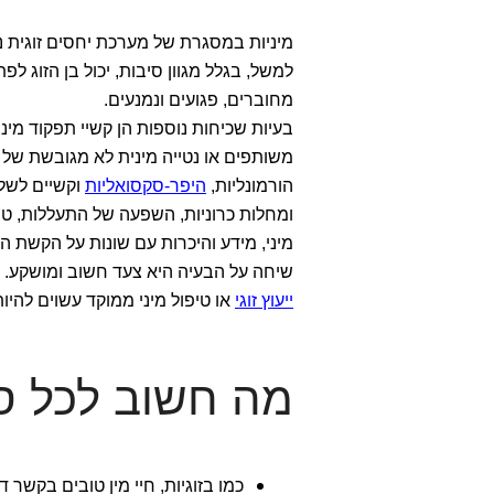
מיניות במסגרת של מערכת יחסים זוגית נ
למשל, בגלל מגוון סיבות, יכול בן הזוג לפ
מחוברים, פגועים ונמנעים.
בעיות שכיחות נוספות הן קשיי תפקוד מינ
משותפים או נטייה מינית לא מגובשת של אח
הורמונליות,
היפר-סקסואליות
וקשיים לשלו
ומחלות כרוניות, השפעה של התעללות, טרא
מיני, מידע והיכרות עם שונות על הקשת המגדרית, למשל טרנ
שיחה על הבעיה היא צעד חשוב ומושקע.
ייעוץ זוגי
או טיפול מיני ממוקד עשוים להיות
מה חשוב לכל סק
כמו בזוגיות, חיי מין טובים בקשר