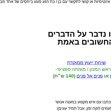
ינטימיות או קושי לתקשר עם בן / בת הזוג פוגע ביחסים של אחד מבנ
 נדבר
על הדברים
חשובים באמת
שיחת ייעוץ ממוקדת
ראש המכון / מומחה ספציפי-
או
פנים אל פנים
(140 ש״ח)
תבו עם איש מקצוע במענה אנושי
עמים לוקח זמן, אבל תמיד עונים):