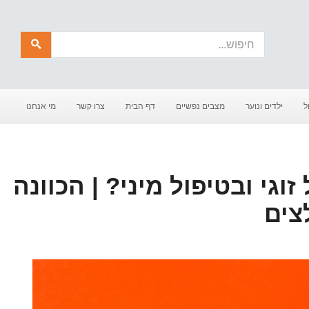
חיפוש
ל
ילדים ונוער
מצבים נפשיים
דף הבית
צרו קשר
מי אנחנו
וגי ובטיפול מיני? | הכוונה
צים