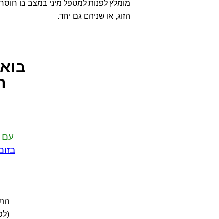
מומלץ לפנות למטפל מיני במצב בו חוסר א
הזוג, או שניהם גם יחד.
בואו
ה
עם 
בזום
התכ
(לפ