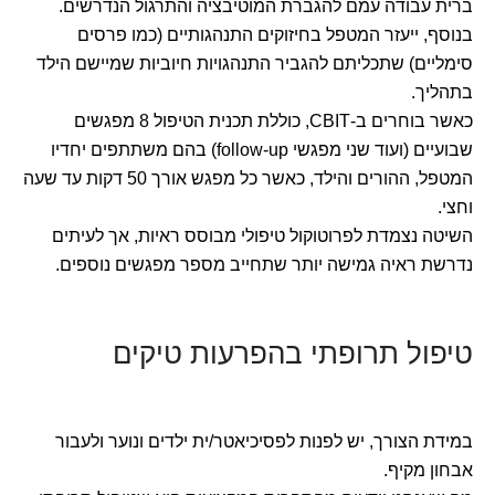
ברית עבודה עמם להגברת המוטיבציה והתרגול הנדרשים.
בנוסף, ייעזר המטפל בחיזוקים התנהגותיים (כמו פרסים
סימליים) שתכליתם להגביר התנהגויות חיוביות שמיישם הילד
בתהליך.
כאשר בוחרים ב-CBIT, כוללת תכנית הטיפול 8 מפגשים
שבועיים (ועוד שני מפגשי follow-up) בהם משתתפים יחדיו
המטפל, ההורים והילד, כאשר כל מפגש אורך 50 דקות עד שעה
וחצי.
השיטה נצמדת לפרוטוקול טיפולי מבוסס ראיות, אך לעיתים
נדרשת ראיה גמישה יותר שתחייב מספר מפגשים נוספים.
טיפול תרופתי בהפרעות טיקים
במידת הצורך, יש לפנות לפסיכיאטר/ית ילדים ונוער ולעבור
אבחון מקיף.