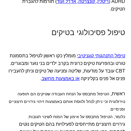
ADHD (
ריטלין, קונצרטה, אדרל ועוד
) תורמות להגברת
הטיקים.
טיפול פסיכולוגי בטיקים
טיפול התנהגותי קוגניטיבי
מומלץ כקו ראשון לטיפול בתסמונת
טורט ובהפרעת טיקים כרונית בקרב ילדים בני נוער ומבוגרים.
CBT עובד על מודעות, שליטה ומניעה של טיקים וניתן להעבירו
פנים אל פנים בקליניקה
או באמצעות מחשב
.
ראשית,
הטיפול מתבסס על הנחת העבודה שטיקים הם תופעה
נוירולוגית וכי ניתן לנהל ולווסת אותם באמצעות זיהוי גירויים חיצוניים
ופנימיים.
כלומר, הטיפול מתבסס על אימון של המוח לשינוי תגובות.
גירויים חיצוניים מתייחסים לפעילויות בהם הטיקים נוטים