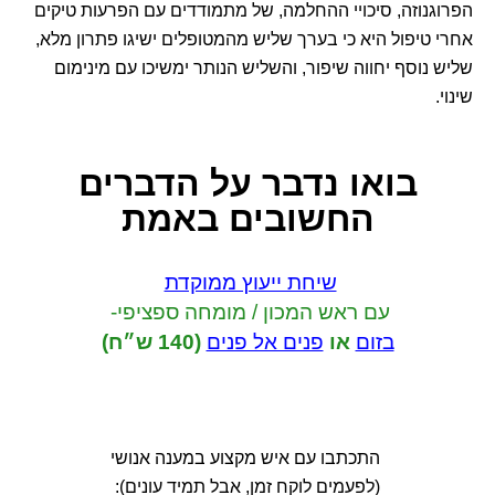
הפרוגנוזה, סיכויי ההחלמה, של מתמודדים עם הפרעות טיקים
אחרי טיפול היא כי בערך שליש מהמטופלים ישיגו פתרון מלא,
שליש נוסף יחווה שיפור, והשליש הנותר ימשיכו עם מינימום
שינוי.
בואו נדבר
על הדברים
החשובים באמת
שיחת ייעוץ ממוקדת
עם ראש המכון / מומחה ספציפי-
בזום
או
פנים אל פנים
(140 ש״ח)
התכתבו עם איש מקצוע במענה אנושי
(לפעמים לוקח זמן, אבל תמיד עונים):