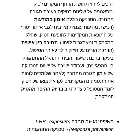
דרכים לזיהוי תחושת הדחף המקדים לטיק,
ומתאמנים על שליטה בטיקים בעזרת תגובה
מתחרה. הטכניקה כוללת
אימון במודעות
(רכישת מודעות עצמית מירבית לגבי איתור יסודי
של התופעות המקדימות להופעת הטיק, שחלקן
חמקמקות ומאתגרות לזיהוי)
תמיכה בין-אישית
(הדרכת הורים על חיזוק הילד לאורך הטיפול,
בעיקר בהכנת שיעורי הבית והתרגול ההתנהגותי
בין המפגשים) ועבודה ישירה על יישום הטכניקה
של אימון תגובה מתחרה (לאחר שלומדים לזהות
את התסמינים המקדימים לקראת בואו של הטיק,
לומד המטופל כיצד להגיב
בדיוק ההיפך מהטיק
המתקרב).
חשיפה ומניעת תגובה (ERP - exposure
response prevention)
- טכניקה התנהגותית