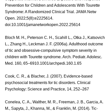
Prevention for Children and Adolescents With Tourette
Syndrome: A Randomized Clinical Trial. JAMA Netw
Open. 2022;5(8):e2225614.
doi:10.1001/jamanetworkopen.2022.25614
Bloch M. H., Peterson C. H., Scahill L., Otka J., Katsovich
L., Zhang H., Leckman J. F. (2006a). Adulthood outcome
of tic and obsessive-compulsive symptom severity in
children with Tourette syndrome. Arch. Pediatr. Adolesc.
Med. 160, 65–6910.1001/archpedi.160.1.65
Cook, C. R., & Blacher, J. (2007). Evidence-based
psychosocial treatments for tic disorders. Clinical
Psychology: Science and Practice, 14, 252–267
Conelea, C. A., Walther, M. R., Freeman, J. B., Garcia, A.
M., Sapyta, J., Khanna, M., & Franklin, M. (2014). Tic-