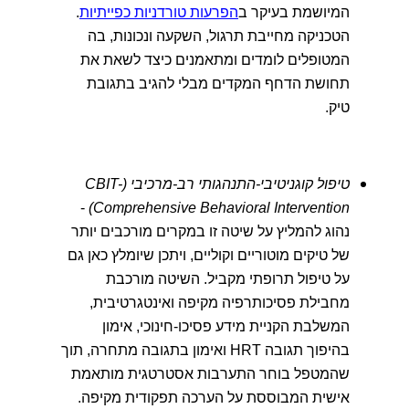
המיושמת בעיקר ב
הפרעות טורדניות כפייתיות
.
הטכניקה מחייבת תרגול, השקעה ונכונות, בה
המטופלים לומדים ומתאמנים כיצד לשאת את
תחושת הדחף המקדים מבלי להגיב בתגובת
טיק.
טיפול קוגניטיבי-התנהגותי רב-מרכיבי (CBIT-
-
Comprehensive Behavioral Intervention)
נהוג להמליץ על שיטה זו במקרים מורכבים יותר
של טיקים מוטוריים וקוליים, ויתכן שיומלץ כאן גם
על טיפול תרופתי מקביל. השיטה מורכבת
מחבילת פסיכותרפיה מקיפה ואינטגרטיבית,
המשלבת הקניית מידע פסיכו-חינוכי, אימון
בהיפוך תגובה HRT ואימון בתגובה מתחרה, תוך
שהמטפל בוחר התערבות אסטרטגית מותאמת
אישית המבוססת על הערכה תפקודית מקיפה.