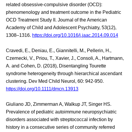
related obsessive-compulsive disorder (OCD):
phenomenology and treatment outcome in the Pediatric
OCD Treatment Study II. Journal of the American
Academy of Child and Adolescent Psychiatry, 53(12),
1308–1316.
https://doi.org/10.1016/j.jaac.2014.09.014
Cravedi, E., Deniau, E., Giannitelli, M., Pellerin, H.,
Czernecki, V., Priou, T., Xavier, J., Consoli, A., Hartmann,
A. and Cohen, D. (2018), Disentangling Tourette
syndrome heterogeneity through hierarchical ascendant
clustering. Dev Med Child Neurol, 60: 942-950.
https://doi.org/10.1111/dmcn.13913
Giuliano JD, Zimmerman A, Walkup JT, Singer HS.
Prevalence of pediatric autoimmune neuropsychiatric
disorders associated with streptococcal infection by
history in a consecutive series of community referred