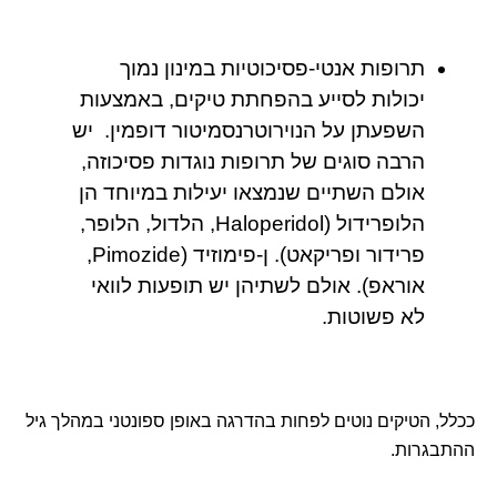
תרופות אנטי-פסיכוטיות במינון נמוך
יכולות לסייע בהפחתת טיקים, באמצעות
השפעתן על הנוירוטרנסמיטור דופמין. יש
הרבה סוגים של תרופות נוגדות פסיכוזה,
אולם השתיים שנמצאו יעילות במיוחד הן
הלופרידול (Haloperidol, הלדול, הלופר,
פרידור ופריקאט). ן-פימוזיד (Pimozide,
אוראפ). אולם לשתיהן יש תופעות לוואי
לא פשוטות.
ככלל, הטיקים נוטים לפחות בהדרגה באופן ספונטני במהלך גיל
ההתבגרות.