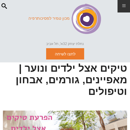
≡
מכון טמיר לפסיכותרפיה
נחלת יצחק 32א', תל אביב
לחצו לשיחה
טיקים אצל ילדים ונוער |
מאפיינים, גורמים, אבחון
וטיפולים