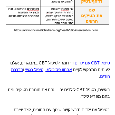
טיפול CBT עם ילדים
די דומה לטיפול CBT במבוגרים, אולם
לעיתים מתבקש לקיים
אבחון פסיכולוגי
,
טיפול רגשי
ו
הדרכת
הורים
.
ראשית, מטפל CBT לילדים יבין ויזהה את חומרת הטיקים ומה
בהם מפריע לילד.
בטיפול עם ילדים נדרש קשר שוטף עם ההורים, לצד יצירת