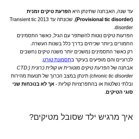
עד שנה, האבחנה שתינתן היא
הפרעת טיקים זמנית
(Provisional tic disorder)
, שכונתה עד 2013 Transient tic
disorder.
הפרעות טיקים נוטות להשתפר עם הגיל, כאשר התסמינים
החמורים ביותר שכיחים בדרך כלל בשנות העשרה.
רק כאשר התסמינים נמשכים יותר משנה טיקים נחשבים
לכרוניים והם מופיעים בעיקר ב
תסמונת טורט
.
אבחנה של
הפרעת טיקים מוטורית או קולית כרונית (CTD:
chronic tic disorder)
תינתן במצב הכרוך של תנועות מהירות
ובלתי נשלטות או בהתפרצויות קוליות -
אך לא בנוכחות שני
סוגי הטיקים
.
איך מרגיש ילד שסובל מטיקים?