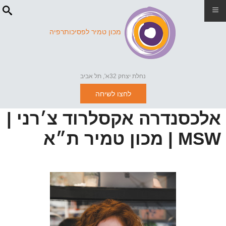
≡
מכון טמיר לפסיכותרפיה
נחלת יצחק 32א', תל אביב
לחצו לשיחה
אלכסנדרה אקסלרוד צ׳רני |
MSW | מכון טמיר ת״א