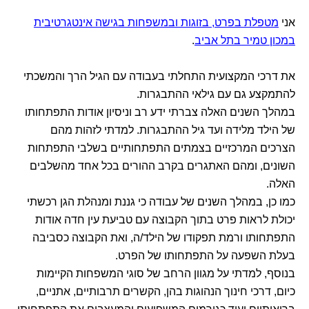
אני
מטפלת בפרט, בזוגות ובמשפחות בגישה אינטגרטיבית
במכון טמיר בתל אביב
.
את דרכי המקצועית התחלתי בעבודה עם הגיל הרך והמשכתי
להתמקצע גם עם גילאי ההתבגרות.
במהלך השנים האלה צברתי ידע רב וניסיון אודות התפתחותו
של הילד מלידה ועד גיל ההתבגרות. למדתי לזהות מהם
הצרכים המרכזיים בצמתים התפתחותיים בשלבי התפתחות
השונים, ומהם האתגרים בקרב ההורים בכל אחד מהשלבים
האלה.
כמו כן, במהלך השנים של עבודה כי גננת ומנהלת הגן רכשתי
יכולת לראות פרט בתוך הקבוצה עם טביעת עין חדה אודות
התפתחותו ורמת תפקודו של הילד/ה, ואת הקבוצה כסביבה
בעלת השפעה על התפתחותו של הפרט.
בנוסף, למדתי על מגוון הרחב של סוגי המשפחות הקיימות
כיום, דרכי חינוך הנהוגות בהן, הקשרים תרבותיים, אתניים,