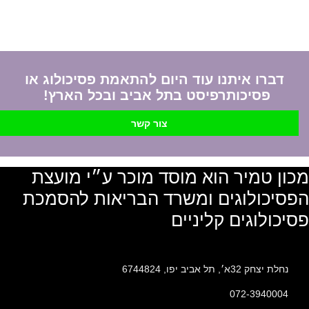
דברו איתנו עוד היום להתאמת פסיכולוג או
פסיכותרפיסט בתל אביב ובכל הארץ!
צור קשר
מכון טמיר הוא מוסד מוכר ע״י מועצת
הפסיכולוגים ומשרד הבריאות להסמכת
פסיכולוגים קליניים
נחלת יצחק 32א׳, תל אביב יפו, 6744824
072-3940004