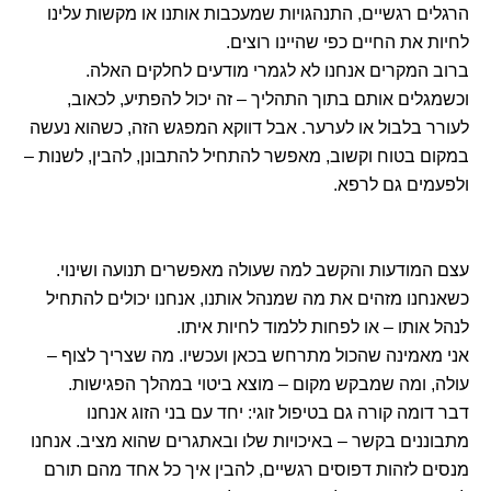
הרגלים רגשיים, התנהגויות שמעכבות אותנו או מקשות עלינו
לחיות את החיים כפי שהיינו רוצים.
ברוב המקרים אנחנו לא לגמרי מודעים לחלקים האלה.
וכשמגלים אותם בתוך התהליך – זה יכול להפתיע, לכאוב,
לעורר בלבול או לערער. אבל דווקא המפגש הזה, כשהוא נעשה
במקום בטוח וקשוב, מאפשר להתחיל להתבונן, להבין, לשנות –
ולפעמים גם לרפא.
עצם המודעות והקשב למה שעולה מאפשרים תנועה ושינוי.
כשאנחנו מזהים את מה שמנהל אותנו, אנחנו יכולים להתחיל
לנהל אותו – או לפחות ללמוד לחיות איתו.
אני מאמינה שהכול מתרחש בכאן ועכשיו. מה שצריך לצוף –
עולה, ומה שמבקש מקום – מוצא ביטוי במהלך הפגישות.
דבר דומה קורה גם בטיפול זוגי: יחד עם בני הזוג אנחנו
מתבוננים בקשר – באיכויות שלו ובאתגרים שהוא מציב. אנחנו
מנסים לזהות דפוסים רגשיים, להבין איך כל אחד מהם תורם