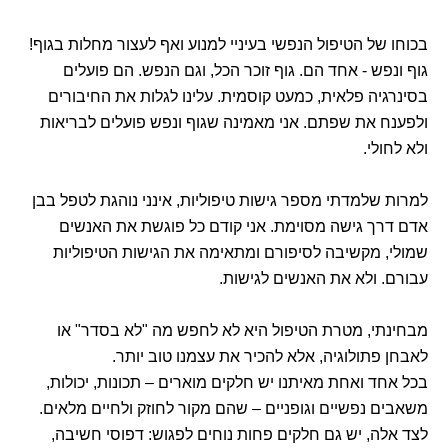
בכוחו של הטיפול הנפשי בעיניי למנוע ואף לעצור מחלות בגוף!
גוף ונפש - אחד הם. גוף זוכר הכל, וגם הנפש. הם פועלים
בסינרגיה פלאית, כמעט קוסמית. עלינו לגלות את החיבורים
ולפענח את שפתם. אני מאמינה שגוף ונפש פועלים לבריאות
ולא לחולי.
למרות שלמדתי מספר גישות טיפוליות, אינני נוהגת לטפל בבן
אדם דרך גישה מסוימת. אני קודם כל פוגשת את האנשים
שמולי, מקשיבה לסיפורם ומתאימה את הגישות הטיפוליות
עבורם. ולא את האנשים לגישות.
מבחינתי, מטרת הטיפול היא לא לחפש מה "לא בסדר" או
לאבחן פתולוגיה, אלא להכיר את עצמנו טוב יותר.
בכל אחד ואחת מאיתנו יש חלקים מוארים – תכונות, יכולות,
משאבים נפשיים וגופניים – שהם מקור לחוזק ולחיים מלאים.
לצד אלה, יש גם חלקים פחות נוחים לפגוש: דפוסי חשיבה,