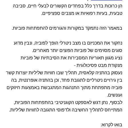
הן כרוכות בדרך כלל בפחדים הקשורים לבעלי חיים, סביבה
טבעית, בעיות רפואיות או מצבים ספציפיים.
במאמר הזה נתמקד במקורות והגורמים להתפתחות פוביות.
נחקור את המכניזם בו מצב ניטרלי הופך לפוביה, ונבין מדוע
סוגים מסוימים של פוביות הפוצים יותר מאחרים.
נציג מגוון תאוריות המסבירות את הסיבתיות של פוביות
מנקודת מבט פסיכולוגית -
נעסוק בהתניה קלאסית, תהליך שבו חוויות שליליות יוצרות קשר
בין גירויים ניטרליים לתגובת פחד, וכן בהתניה אופרנטית, בה
פוביה מתפתחת מתוך התנהגות המתגבשת באמצעות חיזוקים
ועונשים.
לבסוף, נתן דגש לאספקט הקוגניטיבי בהתפתחות הפוביות,
המתייחס לתהליך החשיבה ולדפוסי התגובה לחוויות שליליות.
בואו לקרוא: