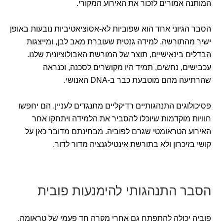
המותנה אמורים לזכור את האירוע המקורי.
הסבר הגיוני אחד הוא שפוביות לא-אסוציאטיביות נובעות באופן
ישיר מהתורשה, למידה גנטית שעוברת מאב לבן, ומייצגות
הבדלים בינאישיים, תוצר של המורשת האבולוציונית שלנו.
עכבישים, נחשים, תמיד היו מקושרים לסכנה, וכנראה
שהרתיעה מהם מוטבעת כבר ב-DNA האנושי.
פסיכולוגים התנהגותיים רדיקליים מתנגדים לעניין. הם יחפשו
חוויות מוקדמות שיוכלו להסביר את הלמידה ויתחקו אחר
האירוע הטראומטי שגרם לפוביה. מבחינתם מדובר כאן על
קושי בזיכרון ולא בתורשת אינטילגנציה מדור לדור.
הסבר התנהגותי להימנעות פובית
פוביה יכולה להתפתח גם אחרי מקרה חד פעמי של טראומה,