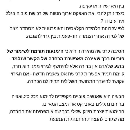
בין היא ישירה או עקיפה.
כיצד ניתן להבין את האפקט ארוך-הטווח של רכישת פוביה בגלל
אירוע בודד?
לפי עקרונות הלמידה הקלאסית והאופרטנית לא מסתדר מצב
של למידה אחרי הצמדה חד-פעמית בין גרוי לתגובה.
הסיבה לרכישה מהירה זו היא כי
הימנעות תורמת לשימור של
פוביות בכך שאיננה מאפשרת הכחדה של הקשר שנלמד
.
ברגע שלאדם אין ברירה אלא להיחשף לגירוי ממנו הוא חרד,
קיימת תמיד אפשרות לרכישת אסוציאציה חדשה - אם הגירוי
עקושר להיעדר התחושה השלילית תהיה לנו הכחדה.
הבעיה היא שאנשים פוביים מקפידים להימנע מכל סיטואציה
בה הם נתקלים באובייקט או המצב המאיים.
ההימנעות יוצרת חיזוק שלילי בכך שהיא מפחיתה את החרדה,
מה שגורם להנצחת ההתנהגות הנמנעת.