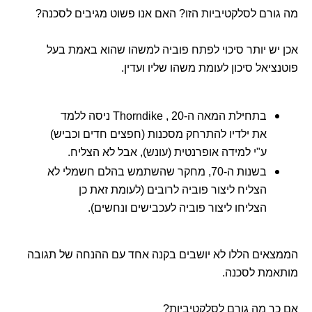
מה גורם לסלקטיביות הזו? האם אנו פשוט מגיבים לסכנה?
אכן יש יותר סיכוי לפתח פוביה למשהו שהוא באמת בעל
פוטנציאל סיכון לעומת משהו שליו ועדין.
בתחילת המאה ה-20 , Thorndike ניסה ללמד
את ילדיו להתרחק מסכנות (חפצים חדים וכביש)
ע"י למידה אופרנטית (עונש), אבל לא הצליח.
בשנות ה-70, מחקר שהשתמש בהלם חשמלי לא
הצליח ליצור פוביה לרובים (לעומת זאת כן
הצליחו ליצור פוביה לעכבישים ונחשים).
הממצאים הללו לא יושבים בקנה אחד עם ההנחה של תגובה
מותאמת לסכנה.
אם כך מה גורם לסלקטיביות?