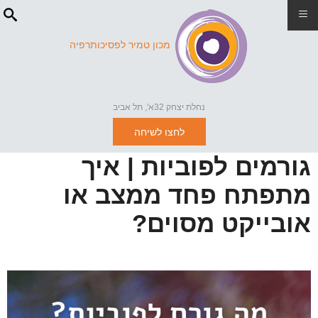
≡
מכון טמיר לפסיכותרפיה
נחלת יצחק 32א', תל אביב
לחצו לשיחה
גורמים לפוביות | איך
מתפתח פחד ממצב או
אובייקט מסוים?