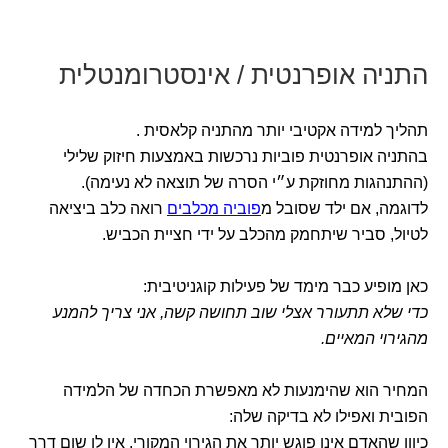
התניה אופרנטית / אינסטרומנטלית
תהליך למידה אקטיבי יותר מהתניה קלאסית .
בהתניה אופרנטית פוביות נרכשות באמצעות חיזוק שלילי
(ההתנהגות מחוזקת ע״י הסרה של תוצאה לא נעימה).
לדוגמה, אם ילד שסובל מ
פוביה מכלבים
רואה כלב ביציאה
לטיול, סביר שיתחמק מהכלב על ידי חציית הכביש.
כאן מופיע כבר מימד של פעילות קוגניטיבית:
כדי שלא תתעורר אצלי שוב תחושה קשה, אני צריך להמנע
מהגירוי המאיים.
המחיר הוא שהימנעות לא מאפשרת הכחדה של הלמידה
הפובית ואפילו לא בדיקה שלה:
כיוון שהאדם אינו פוגש יותר את הגירוי המקורי, אין לו שום דרך