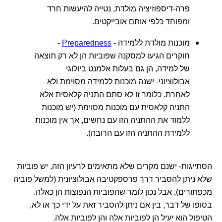
פרה-דיספוזיציה מולדת, נטייה להיעשות חרד
ומפוחד כלפי אותם אובייקטים.
מוכנות מולדת ללמידה -
Preparedness
-
חוקרים הגיעו למסקנה שפוביות הן לא רק תוצאה
של למידה, הן גם בעלות אלמנט ביולוגי
אבולוציוני- ישנה מוכנות ללמידה מסוימת ולא
לאחרת. כלומר זו לא סתם התניה קלאסית אלא
התניה קלאסית עם מוכנות מסוימת (יש מוכנות
ללמוד את ההתניה הזו עם נחשים, אך אין מוכנות
ללמידת ההתניה הזו עם הרובה).
הסתייגות- ישנם מקרים שלא מתאימים לרעיון הזה, יש פוביות
שלא ניתן להסביר דרך פרספקטיבה אבולוציונית (למשל פוביה
מכפתורים), אבל נכון לומר שהפוביות הנפוצות הן כאלה.
בסופו של דבר, בין אם ניתן להסביר זאת על ידי כך או לא,
הטיפול הוא יעיל הן לפוביות אלה והן לפוביות אלה.