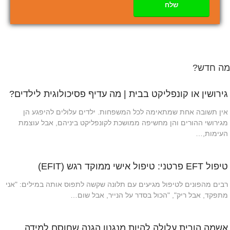
שלח
מה חדש?
גירושין או קונפליקט בבית | מה עדיף פסיכולוגית לילדים?
אין תשובה אחת שמתאימה לכל המשפחות. ילדים עלולים להיפגע הן
מגירושי ההורים והן מחשיפה ממושכת לקונפליקט ביניהם, אבל עוצמת
העימות,…
טיפול EFT פרטני: טיפול אישי ממוקד רגש (EFIT)
רבים מהפונים לטיפול מגיעים עם תלונה שקשה לתפוס אותה במילים: "אני
מתפקד, אבל ריק", "הכול בסדר על הנייר, אבל שום…
אשמה הורית עלולה להיות מנגנון הגנה שחוסם למידה