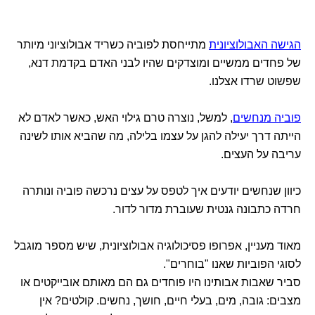
הגישה האבולוציונית
מתייחסת לפוביה כשריד אבולוציוני מיותר
של פחדים ממשיים ומוצדקים שהיו לבני האדם בקדמת דנא,
שפשוט שרדו אצלנו.
פוביה מנחשים
, למשל, נוצרה טרם גילוי האש, כאשר לאדם לא
הייתה דרך יעילה להגן על עצמו בלילה, מה שהביא אותו לשינה
עריבה על העצים.
כיוון שנחשים יודעים איך לטפס על עצים נרכשה פוביה ונותרה
חרדה כתבונה גנטית שעוברת מדור לדור.
מאוד מעניין, אפרופו פסיכולוגיה אבולוציונית, שיש מספר מוגבל
לסוגי הפוביות שאנו "בוחרים".
סביר שאבות אבותינו היו פוחדים גם הם מאותם אובייקטים או
מצבים: גובה, מים, בעלי חיים, חושך, נחשים. קולטים? אין