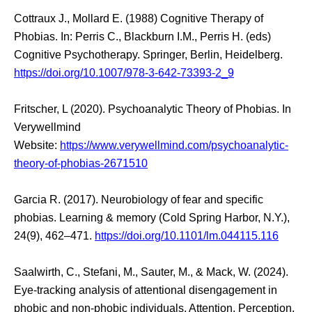
Cottraux J., Mollard E. (1988) Cognitive Therapy of
Phobias. In: Perris C., Blackburn I.M., Perris H. (eds)
Cognitive Psychotherapy. Springer, Berlin, Heidelberg.
https://doi.org/10.1007/978-3-642-73393-2_9
Fritscher, L (2020). Psychoanalytic Theory of Phobias. In
Verywellmind
Website:
https://www.verywellmind.com/psychoanalytic-
theory-of-phobias-2671510
Garcia R. (2017). Neurobiology of fear and specific
phobias. Learning & memory (Cold Spring Harbor, N.Y.),
24(9), 462–471.
https://doi.org/10.1101/lm.044115.116
Saalwirth, C., Stefani, M., Sauter, M., & Mack, W. (2024).
Eye-tracking analysis of attentional disengagement in
phobic and non-phobic individuals. Attention, Perception,