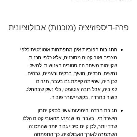
פרה-דיספוזיציה (מוכנות) אבולוציונית
התגובות הפוביות אינן מתפתחות אוטומטית כלפי
מצבים ואוביקטים מסוכנים, אלא כלפי סכנות
שקיימות משחר ההיסטוריה האנושית. למשל -
נחשים, חרקים, חושך, ברקים ורעמים, גבהים.
לכן חיה, שהייתה קיימת גם בעבר, תגרום
לפוביה, אבל רובה אוטומטי, כלי נשק שבהחלט
קשור בחרדה, בקושי יעורר פוביה.
תגובת חרדה והימנעות עשוי לספק יתרון
הישרדותי. בעבר, מי שנמנע מהאובייקטים הללו
שרד יותר, לכן קיים סיכוי גבוה יותר שהתכונה
השתמרה לאורך האבולוציה. כך התפתחה