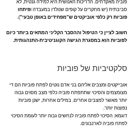
פוביה מאקדחים. הדריכות האנושית היא למידה גנטית, לא
סביבתית (יש מחקרים על קופים שנולדו במעבדה ו
פיתחו
פוביות רק כלפי אוביקטים ש"מפחידים באופן טבעי"
).
חשוב לציין כי הטיפול וההסבר הקליני המתאים ביותר כיום
לפוביות הוא במסגרת הגישה הקוגניטיבית-התנהגותית.
סלקטיביות של פוביות
אובייקטים ומצבים אליהם בני אדם נוטים לפתח פוביות הם די
מצומצמים והסיכוי שתתפתח פוביה כלפי מצב מסוים גבוה
יותר מאשר למצבים אחרים. במילים אחרות, ישנן פוביות
נפוצות יותר.
דוגמא: הסיכוי לפתח פוביה לנחשים גבוה יותר לעומת הסיכוי
לפתח פוביה לארנבונים.