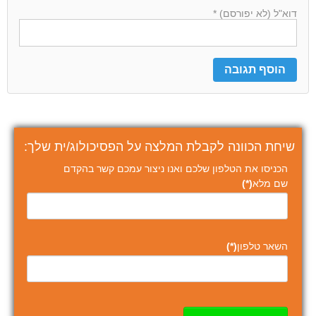
דוא"ל (לא יפורסם) *
שיחת הכוונה לקבלת המלצה על הפסיכולוג/ית שלך:
הכניסו את הטלפון שלכם ואנו ניצור עמכם קשר בהקדם
שם מלא
(*)
השאר טלפון
(*)