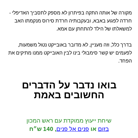
מקורה של אותה התקה בפיתרון לא מספק לתסביך האדיפלי -
חרדה לפגוע באבא, ובעקבותיה חרדת סירוס מנקמתו האב
למשאלתו של הילד להתחתן עם אמא.
בדרך כלל, וזה מעניין, לא מדובר באובייקט נטול משמעות,
לפעמים יש קשר סימבולי בינו לבין האובייקט ממנו מתיקים את
הפחד.
בואו נדבר
על הדברים
החשובים באמת
שיחת ייעוץ ממוקדת
עם ראש המכון
בזום
או
פנים אל פנים
,
140 ש״ח