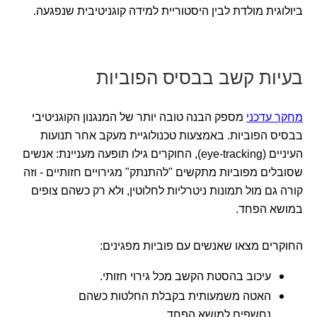
ביולוגית מולדת לבין היסטוריית למידה קוגניטיבית שנפגעה.
בעיות קשב בבסיס הפוביות
מחקר עדכני
מספק הבנה טובה יותר של המנגנון הקוגניטיבי
בבסיס הפוביות. באמצעות טכנולוגיית מעקב אחר תנועות
העיניים (eye-tracking), החוקרים גילו תופעה מעניינת: אנשים
שסובלים מפוביות מתקשים "להתנתק" מגירויים חזותיים - וזה
קורה גם מול תמונות ניטרליות לחלוטין, ולא רק כשהם צופים
במושא הפחד.
החוקרים מצאו שאנשים עם פוביות מפגינים:
עיכוב בהסטת הקשב מכל גירוי חזותי.
האטה משמעותית בקבלת החלטות כשהם
נחשפים למושא הפחד.