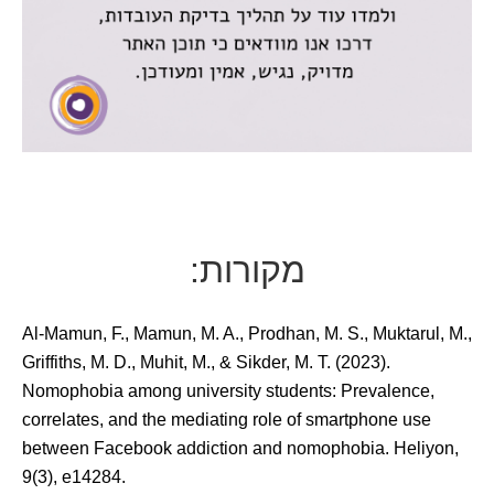
מקורות:
Al-Mamun, F., Mamun, M. A., Prodhan, M. S., Muktarul, M.,
Griffiths, M. D., Muhit, M., & Sikder, M. T. (2023).
Nomophobia among university students: Prevalence,
correlates, and the mediating role of smartphone use
between Facebook addiction and nomophobia. Heliyon,
9(3), e14284.