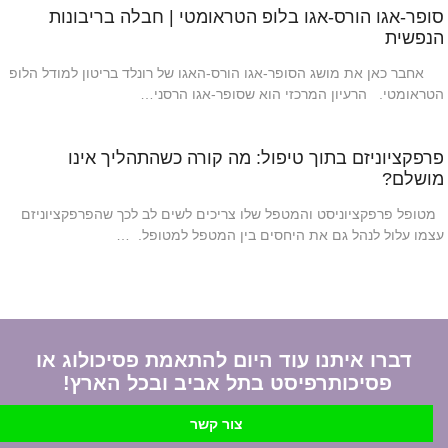
סופר-אגו הורס-אגו בלופ הטראומטי | חבלה בריבונות
הנפשית
אחבר כאן את מושג הסופר-אגו הורס-האגו של רונלד בריטון למודל הלופ
הטראומטי. הרעיון המרכזי הוא שסופר-אגו הרסני…
פרפקציוניזם בתוך טיפול: מה קורה כשהתהליך אינו
מושלם?
מטופל פרפקציוניסט והמטפל שלו צריכים לשים לב לכך שהפרפקציוניזם
עצמו עלול לנהל גם את היחסים בין המטפל למטופל. …
דברו איתנו עוד היום להתאמת פסיכולוג או
פסיכותרפיסט בתל אביב ובכל הארץ!
צור קשר