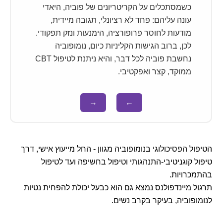
כשמסתכלים על הקריטריונים של פוביה, היאדי
עונה עליהם: פחד לא רציונלי, תגובה מיידית,
מודעות לחוסר פרופורציה, הימנעות ונזק תפקודי.
לכן, ברוב הגישות הקליניות כיום, נומופוביה
נחשבת פוביה לכל דבר, והיא ניתנת לטיפול CBT
ממוקד, קצר ואפקטיבי.
→
←
הטיפול הפסיכולוגי בנומופוביה מגוון - החל מייעוץ אישי, דרך
טיפול קוגניטיבי-התנהגותי וטיפול בחשיפה ועד לטיפול
בהתמכרויות.
תרגול מיינדפולנס נמצא גם הוא כבעל יכולת להפחית נטיות
לנומופוביה, בעיקר בקרב נשים.