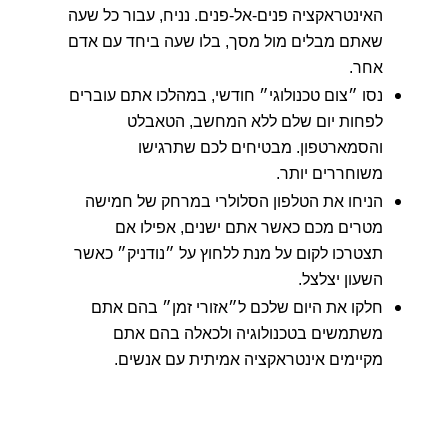
האינטראקציה פנים-אל-פנים. נניח, עבור כל שעה
שאתם מבלים מול מסך, בלו שעה ביחד עם אדם
אחר.
נסו ״צום טכנולוגי״ חודשי, במהלכו אתם עוברים
לפחות יום שלם ללא המחשב, הטאבלט
והסמארטפון. מבטיחים לכם שתרגישו
משוחררים יותר.
הניחו את הטלפון הסלולרי במרחק של חמישה
מטרים מכם כאשר אתם ישנים, אפילו אם
תצטרכו לקום על מנת ללחוץ על ״נודניק״ כאשר
השעון יצלצל.
חלקו את היום שלכם ל״אזורי זמן״ בהם אתם
משתמשים בטכנולוגיה ולכאלה בהם אתם
מקיימים אינטראקציה אמיתית עם אנשים.