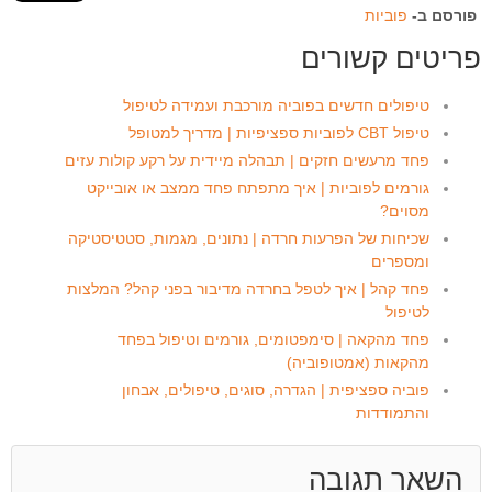
פורסם ב-
פוביות
פריטים קשורים
טיפולים חדשים בפוביה מורכבת ועמידה לטיפול
טיפול CBT לפוביות ספציפיות | מדריך למטופל
פחד מרעשים חזקים | תבהלה מיידית על רקע קולות עזים
גורמים לפוביות | איך מתפתח פחד ממצב או אובייקט
מסוים?
שכיחות של הפרעות חרדה | נתונים, מגמות, סטטיסטיקה
ומספרים
פחד קהל | איך לטפל בחרדה מדיבור בפני קהל? המלצות
לטיפול
פחד מהקאה | סימפטומים, גורמים וטיפול בפחד
מהקאות (אמטופוביה)
פוביה ספציפית | הגדרה, סוגים, טיפולים, אבחון
והתמודדות
השאר תגובה