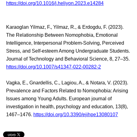
https://doi.org/10.1016/j.heliyon.2023.e14284
Karaoglan Yilmaz, F., Yilmaz, R., & Erdogdu, F. (2023).
The Relationship Between Nomophobia, Emotional
Intelligence, Interpersonal Problem-Solving, Perceived
Stress, and Self-esteem Among Undergraduate Students.
Journal of Technology and Behavioral Science, 8, 27–35.
https://doi.org/10.1007/s41347-022-00282-2
Vagka, E., Gnardellis, C., Lagiou, A., & Notara, V. (2023).
Prevalence and Factors Related to Nomophobia: Arising
Issues among Young Adults. European journal of
investigation in health, psychology and education, 13(8),
1467–1476.
https://doi.org/10.3390/ejihpe13080107