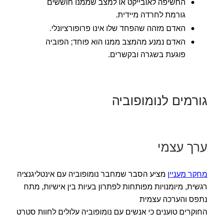
החשיפה לאובייקט או למצב שממנו חוששים
גורמת לחרדה מיידית.
האדם מזהה שהפחד שלו אינו פרופורציונלי.
האדם נמנע מהמצב ממנו הוא פוחד; הפוביה
פוגעת בשגרה ובקשרים.
גורמים לנומופוביה
ערך עצמי
מחקר מעניין
מציע הסבר שמחבר נומופוביה עם אינטליגנציה
רגשית, מיומנויות מפותחות לפתרון בעיות בין אישיות, מתח
נתפס והערכה עצמית
החוקרים טוענים כי אנשים עם נומופוביה עלולים לחוות סטרט