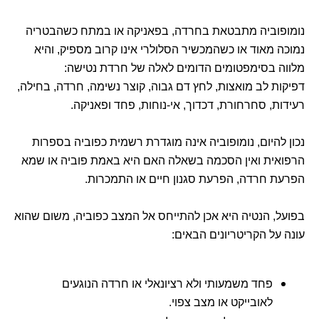
נומופוביה מתבטאת בחרדה, בפאניקה או במתח כשהבטריה
נמוכה מאוד או כשהמכשיר הסלולרי אינו קרוב מספיק, והיא
מלווה בסימפטומים הדומים לאלה של חרדת נטישה:
דפיקות לב מואצות, לחץ דם גבוה, קוצר נשימה, חרדה, בחילה,
רעידות, סחרחורת, דכדוך, אי-נוחות, פחד ופאניקה.
נכון להיום, נומופוביה אינה מוגדרת רשמית כפוביה בספרות
הרפואית ואין הסכמה בשאלה האם היא באמת פוביה או שמא
הפרעת חרדה, הפרעת סגנון חיים או התמכרות.
בפועל, הנטיה היא אכן להתייחס אל המצב כפוביה, משום שהוא
עונה על הקריטריונים הבאים:
פחד משמעותי ולא רציונאלי או חרדה הנוגעים
לאובייקט או מצב צפוי.