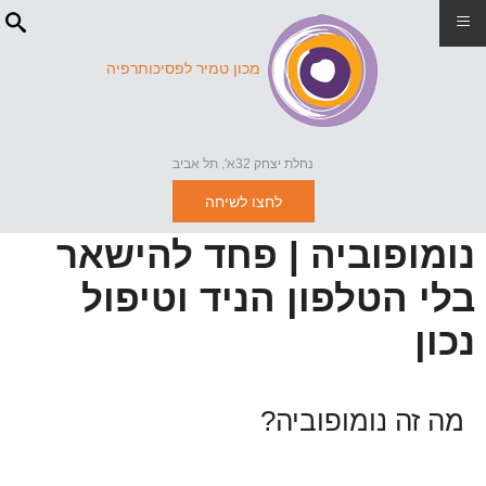
≡
מכון טמיר לפסיכותרפיה
נחלת יצחק 32א', תל אביב
לחצו לשיחה
נומופוביה | פחד להישאר
בלי הטלפון הניד וטיפול
נכון
מה זה נומופוביה?