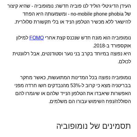
העידן הדיגיטלי הוליד לנו פוביה חדשה: נומופוביה - שהיא קיצור
של no-mobile phone phobia - ומשמעותה היא הפחד
להישאר ללא מכשיר הטלפון הניד או בלי תקשורת סלולרית.
נומופוביה הוא מונח חדש שנכנס קצת אחרי
FOMO
למילון
אוקספורד ב-2018.
היא נפוצה במיוחד בקרב בני נוער וסטודנטים, אבל רלוונטית
לכולם.
נומופוביה נפוצה בכל המדינות המתועשות, כאשר מחקר
בבריטניה מצא כי קרוב ל-53% מהנבדקים חשו חרדה מפני
האפשרות שיאבדו את הטלפון הנייד שלהם או שיגמרו להם
הסוללה/נפח השימוש עבורו הם משלמים.
תסמינים של נומופוביה