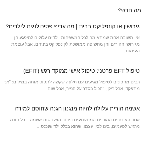
מה חדש?
גירושין או קונפליקט בבית | מה עדיף פסיכולוגית לילדים?
אין תשובה אחת שמתאימה לכל המשפחות. ילדים עלולים להיפגע הן
מגירושי ההורים והן מחשיפה ממושכת לקונפליקט ביניהם, אבל עוצמת
העימות,…
טיפול EFT פרטני: טיפול אישי ממוקד רגש (EFIT)
רבים מהפונים לטיפול מגיעים עם תלונה שקשה לתפוס אותה במילים: "אני
מתפקד, אבל ריק", "הכול בסדר על הנייר, אבל שום…
אשמה הורית עלולה להיות מנגנון הגנה שחוסם למידה
אחד האתגרים ההוריים המתעתעים ביותר הוא ויסות אשמה. כל הורה
מרגיש לפעמים, בינו לבין עצמו, שהוא בכלל ילד שנכנס…