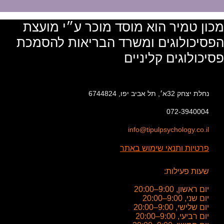
מכון טמיר הוא מוסד מוכר ע״י מועצת
הפסיכולוגים ומשרד הבריאות להסמכת
פסיכולוגים קליניים
נחלת יצחק 32א׳, תל אביב יפו, 6744824
072-3940004
info@tipulpsychology.co.il
פרטיות ותנאי שימוש באתר
שעות פעילות:
יום ראשון, 9:00–20:00
יום שני, 9:00–20:00
יום שלישי, 9:00–20:00
יום רביעי, 9:00–20:00