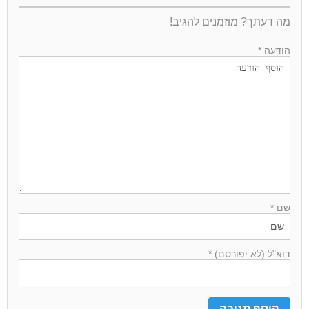
מה דעתך? מוזמנים להגיב!
הודעה *
שם *
דוא"ל (לא יפורסם) *