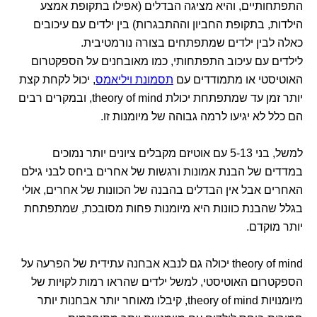
התפתחותיים, והיא מציגה הבדלים (אפילו בתקופת אמצע
הילדות, בתקופת החביון וההתבגרות) בין ילדים עם עיכובים
כאלה לבין ילדים שמתפתחים בצורה נורמטיבית.
לילדים עם עיכוב התפתחותי, כמו מאובחנים על הספקטרום
האוטיסטי או מתמודדים עם
תסמונת ויליאמס
, יכול לקחת קצת
יותר זמן עד שמתפתחת יכולת theory of mind, ובמקרים רבים
הם כלל לא יגיעו לרמה גבוהה של מיומנות זו.
למשל, בני 5-13 עם אוטיזם מקבלים ציונים יותר נמוכים
במדדים של הבנת אמונות ורגשות של אחרים ביחס לבני גילם
האחרים אבל אין הבדלים בהבנה של הכוונות של אחרים, אולי
בגלל שהבנת כוונות היא מיומנות פחות מסובכת, שמתפתחת
יותר מוקדם.
theory of mind יכולה גם לנבא אבחנה עתידית של הפרעה על
הספקטרום האוטיסטי, למשל ילדים שהראו רמות לקויות של
מיומנויות theory of mind, קיבלו מאוחר יותר אבחנות יותר