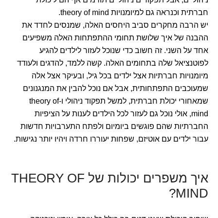
חברתית וכנראה גם למיומנויות theory of mind.
יש הרבה מחקרים סביב היחסים האלה, שמנסים לחדד את
ההבנה של איך שלושת תחומי ההתפתחות האלה משפיעים
אחד על השני. זה חשוב כדי שנוכל לעזור לילדים להגיע
לפוטנציאל שלה בתחומים האלה. קשה ללמד, להדגים ולעודד
מיומנויות חברתיות אצל ילדים בכל גיל, ובעיקר אצל אלה
שמעוכבים התפתחותית, אבל אם נוכל להבין את המנגנונים
שמאחורי יכולת חברתית, למשל תפקוד ניהולי ו-theory of
mind, אולי נוכל גם לעזור לכל הילדים לענות על הציפיות
החברתיות שהם פוגשים ביומיום ולפתח התערבויות חדשות
עבור ילדים עם אוטיזם, שפחות יעוררו חרדה ויהיו יותר נגישות.
איך משפרים יכולות של THEORY OF
MIND?