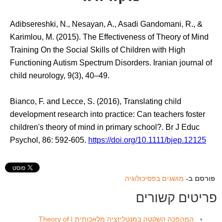
Adibsereshki, N., Nesayan, A., Asadi Gandomani, R., &
Karimlou, M. (2015). The Effectiveness of Theory of Mind
Training On the Social Skills of Children with High
Functioning Autism Spectrum Disorders. Iranian journal of
child neurology, 9(3), 40–49.
Bianco, F. and Lecce, S. (2016), Translating child
development research into practice: Can teachers foster
children's theory of mind in primary school?. Br J Educ
Psychol, 86: 592-605.
https://doi.org/10.1111/bjep.12125
פורסם ב-
מושגים בפסיכולוגיה
פריטים קשורים
המהפכה השקטה במנטליזציה מלאכותית | Theory of