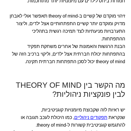
חמורות ביחס לילדים עם מיומנויות יותר מתוחכמות.
זיהוי מוקדם של קשיים ב-theory of mind תאפשר אולי לאבחן
מדויק ומוקדם יותר קשיים התפתחותיים אצל ילדים, וליצור
התערבויות מניעתיות לצד תמיכה רגשית בתהליכי
ההתפתחות.
הבנת הרגשות והאמונות של אחרים משחקת תפקיד
בהתפתחות יכולת חברתית אצל ילדים, וליקוי ברכיב הזה של
theory of mind יכול לסכן התפתחות חברתית תקינה.
מה הקשר בין THEORY OF MIND
לבין פונקציות ניהוליות?
יש ראיות לזה שקבוצת מיומנויות קוגניטיביות,
שנקראת
תפקודים ניהוליים
, כמו היכולת לעכב תגובה או
להתגמש קוגניטיבית קשורות ל-theory of mind.