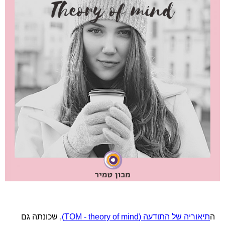
ה
תיאוריה של התודעה (TOM - theory of mind)
, שכונתה גם