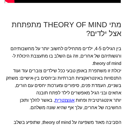
מתי THEORY OF MIND מתפתחת
אצל ילדים?
בין הגילים 4-5, ילדים מתחילים לחשוב יותר על מחשבותיהם
ורגשותיהם של אחרים, וזה גם השלב בו מתעצבת היכולת ל-
theory of mind.
יכולת זו משתפרת באופן טבעי ככל שילדים צוברים עוד ועוד
התנסויות באינטראקציות חברתיות וביחסים בין-אישיים: משחק
בשניים, העמדת פנים, סיפורים ומערכות יחסים עם הורים,
אחאים ובני הגיל מאפשרים לילד לפתח תובנה
יותר אינטגרטיבית ופחות
אגוצנטרית
, באשר להלך ותוכן
החשיבה של אחרים, עלך אף שהיא שונה משלהם.
הסביבה מאוד משפיעה על theory of mind, שתופיע בשלב