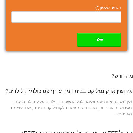
השאר טלפון
(*)
שלח
מה חדש?
גירושין או קונפליקט בבית | מה עדיף פסיכולוגית לילדים?
אין תשובה אחת שמתאימה לכל המשפחות. ילדים עלולים להיפגע הן
מגירושי ההורים והן מחשיפה ממושכת לקונפליקט ביניהם, אבל עוצמת
העימות,…