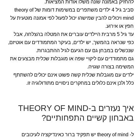
להחזיק באמונה שונה משלו אודות המציאות.
סביב גיל 4 ילדים משתפרים במשימות דומות של theory of
mind ויכולים להבין שמישהו יכול לפעול לפי אמונה מוטעית על
חפץ או אירוע.
עד גיל 5 מרבית היילדים עוברים את המטלה בהצלחה, אבל
כפי שנראה בהמשך, יש ילדים, בעיקר המתמודדים עם אוטיזם,
שנכשלים במבחן גם עם הגיעם לגיל ההתבגרות.
גם מתמודדים עם ליקויי שפה או מוגבלות שכלית מבצעים את
המשימה בצורה שגויה.
ילדים עם מוגבלות שכלית קשה פשוט אינם יכולים להשתתף
כלל ולכן אינם כלולים במחקרים ניסויים מתודולוגיה זו.
איך נעזרים ב-THEORY OF MIND
באבחון קשיים התפחותיים?
ל- theory of mind יש תפקיד ברור כאינדיקציה לעיכובים