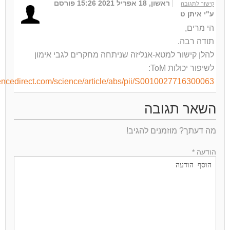
ראשון, 18 אפריל 2021 15:26
פורסם
קישור לתגובה
ע"י איתן ט
הי מרים,
תודה רבה.
להלן קישור למטא-אנליזה שניתחה מחקרים לגבי אימון
לשיפור יכולות ToM:
encedirect.com/science/article/abs/pii/S0010027716300063
השאר תגובה
מה דעתך? מוזמנים להגיב!
הודעה *