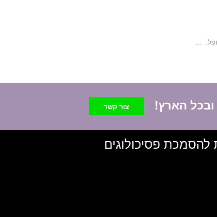
ופל. …
 ובכל הארץ!
צור קשר
 להסמכת פסיכולוגים