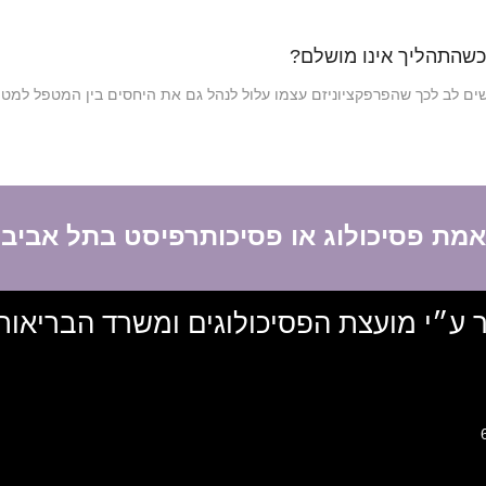
 כשהתהליך אינו מושלם?
ים לב לכך שהפרפקציוניזם עצמו עלול לנהל גם את היחסים בין המטפל למט
תאמת פסיכולוג או פסיכותרפיסט בתל אביב
ר ע״י מועצת הפסיכולוגים ומשרד הבריאות