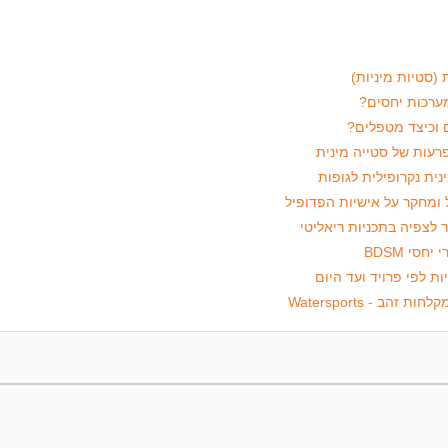
(סטיות מיניות)
מערכות יחסים?
פרעות של סטייה מינית
ית נקרופילית לגופות
 ומחקר על אישיות הפדופיל
סי BDSM
ות לפי פרויד ועד היום