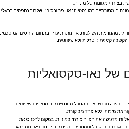
 בצורות מגוונות של מיניות.
ונחים מסורתיים כמו "סטייה" או "פרוורסיה", שלרוב נתפסים כבעלי
ורגת מהנורמות השולטות, אך נותרת עדיין בתחום היחסים המוסכמים
קשבה קלינית נייטרלית ולא שיפוטית.
ם של נאו-סקסואליות
מונח נועד להרחיק את המטפל מהנטייה לנורמטיביות שיפוטית
 את מיניותו ללא פחד מביקורת.
אליות מדגישה את הפן היצירתי במיניות. במקום להכניס את
ת מוגדרות, המטפל והמטופל מנסים להבין יחדיו את המשמעות