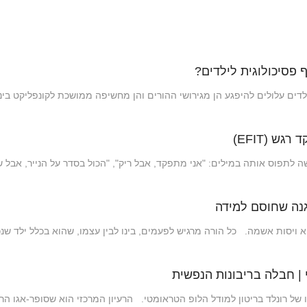
ף פסיכולוגית לילדים?
ים עלולים להיפגע הן מגירושי ההורים והן מחשיפה ממושכת לקונפליקט בי
 לתפוס אותה במילים: "אני מתפקד, אבל ריק", "הכול בסדר על הנייר, אבל
גנה שחוסם למידה
ויסות אשמה. כל הורה מרגיש לפעמים, בינו לבין עצמו, שהוא בכלל ילד שנ
 | חבלה בריבונות הנפשית
 רונלד בריטון למודל הלופ הטראומטי. הרעיון המרכזי הוא שסופר-אגו הר