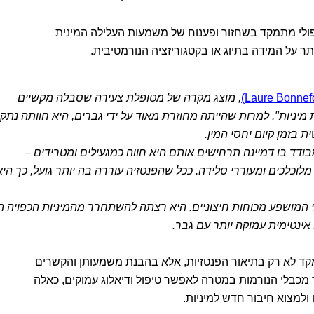
ולי מתמקד בשחזור ופענוח של משמעות העלילה המינית
 על המידה בתיוג או בקטגוריזציה הנורמטיבית.
, מוצג מקרה של מטופלת צעירה שסבלה מקשיים
מיניות". למרות שהייתה מחוזרת מאוד על ידי גברים, היא חוותה נתק
ת בזמן קיום יחסי המין.
דד בו דמיינה תרחישים אותם היא חווה כמגעילים ומטרידים –
לוכלכים ומעוררי סלידה. ככל שהפנטזיה עוררה בה יותר גועל, כך היא
מושפע מכוחות חיצוניים. היא רצתה להשתחרר מהמיניות הכפויה הז
ינטימית עמוקה יותר עם גבר.
ד לא רק בתיאור הפנטזיות, אלא בהבנת משמעותן והקשרים
ר מכבלי הנורמות במטרה לאפשר טיפול ודיאלוג עמוקים, כאלה
למצוא חיבור חדש למיניות.