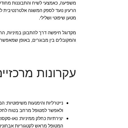
משפיעה, כאמצעי לשיח והתבוננות מחודשת
הרעיון נועד לספק המשגה אלטרנטיבית למ
מטען שיפוטי ושלילי.
מקדוגל חיפשה דרך להתבונן במיניות, הח
והמקובלים בין מבוגרים, באופן שמאפשר ה
עקרונות מרכזיי
נייטרליות והימנעות משיפוטיות: ה
ולאפשר למטופל מרחב בטוח לחקור
יצירתיות כחלק ממיניות: נאו-סקסו
המטופל מראש לקטגוריות אבחוניו