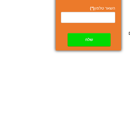
השאר טלפון
(*)
שלח