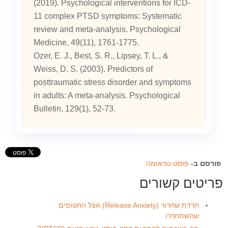
(2019). Psychological interventions for ICD-
11 complex PTSD symptoms: Systematic
review and meta-analysis. Psychological
Medicine, 49(11), 1761-1775.
Ozer, E. J., Best, S. R., Lipsey, T. L., &
Weiss, D. S. (2003). Predictors of
posttraumatic stress disorder and symptoms
in adults: A meta-analysis. Psychological
Bulletin, 129(1), 52-73.
פורסם ב-
פוסט-טראומה
פריטים קשורים
חרדת שחרור (Release Anxiety) אצל החטופים
שהשתחררו