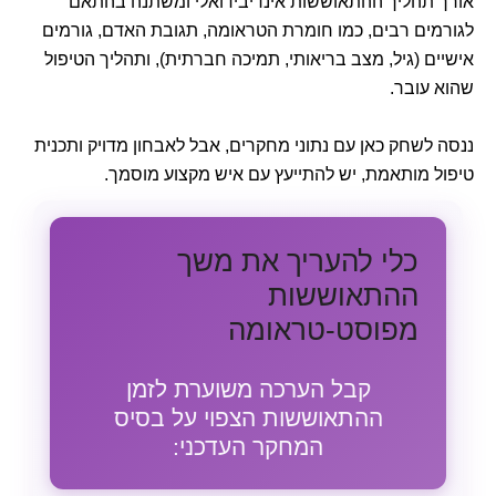
אורך תהליך ההתאוששות אינדיבידואלי ומשתנה בהתאם
לגורמים רבים, כמו חומרת הטראומה, תגובת האדם, גורמים
אישיים (גיל, מצב בריאותי, תמיכה חברתית), ותהליך הטיפול
שהוא עובר.
ננסה לשחק כאן עם נתוני מחקרים, אבל לאבחון מדויק ותכנית
טיפול מותאמת, יש להתייעץ עם איש מקצוע מוסמך.
כלי להעריך את משך
ההתאוששות
מפוסט-טראומה
קבל הערכה משוערת לזמן
ההתאוששות הצפוי על בסיס
המחקר העדכני: