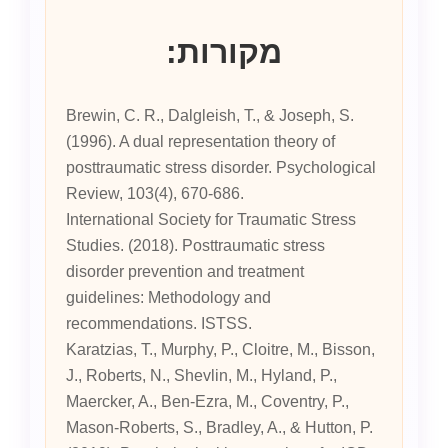
מקורות:
Brewin, C. R., Dalgleish, T., & Joseph, S.
(1996). A dual representation theory of
posttraumatic stress disorder. Psychological
Review, 103(4), 670-686.
International Society for Traumatic Stress
Studies. (2018). Posttraumatic stress
disorder prevention and treatment
guidelines: Methodology and
recommendations. ISTSS.
Karatzias, T., Murphy, P., Cloitre, M., Bisson,
J., Roberts, N., Shevlin, M., Hyland, P.,
Maercker, A., Ben-Ezra, M., Coventry, P.,
Mason-Roberts, S., Bradley, A., & Hutton, P.