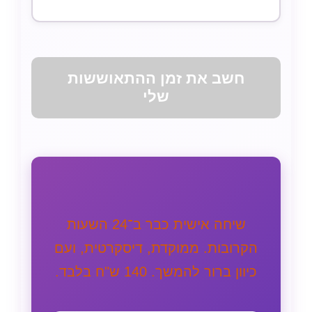
חשב את זמן ההתאוששות
שלי
שיחה אישית כבר ב־24 השעות
הקרובות. ממוקדת, דיסקרטית, ועם
כיוון ברור להמשך. 140 ש"ח בלבד.