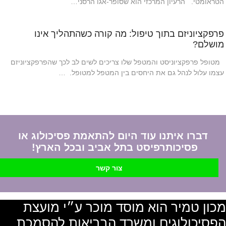
הטראומטי. הרעיון המרכזי הוא שסופר-אגו הרסני…
פרפקציוניזם בתוך טיפול: מה קורה כשהתהליך אינו
מושלם?
מטופל פרפקציוניסט והמטפל שלו צריכים לשים לב לכך שהפרפקציוניזם
עצמו עלול לנהל גם את היחסים בין המטפל למטופל. …
דברו איתנו עוד היום להתאמת פסיכולוג או
פסיכותרפיסט בתל אביב ובכל הארץ!
צור קשר
מכון טמיר הוא מוסד מוכר ע״י מועצת
הפסיכולוגים ומשרד הבריאות להסמכת