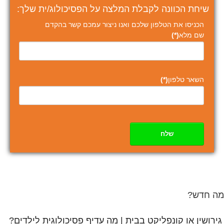
שיחת הכוונה לקבלת המלצה על הפסיכולוג/ית שלך:
הכניסו את הטלפון שלכם ואנו ניצור עמכם קשר בהקדם
שם מלא
(*)
השאר טלפון
(*)
שלח
מה חדש?
גירושין או קונפליקט בבית | מה עדיף פסיכולוגית לילדים?