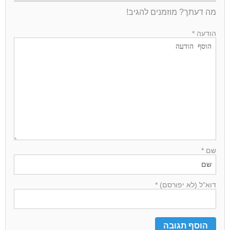
מה דעתך? מוזמנים להגיב!
הודעה *
שם *
דוא"ל (לא יפורסם) *