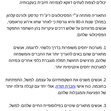
יכולים לצפות לעתים דווקא לצמיחה חיובית בעקבותיה.
התאוריה פותחה ע״י הפסיכולוגים
ריצ׳רד טדסקי
ו
לורנס קלהון
במהלך שנות ה-90 והיא גורסת כי לאחר שחוו אירוע טראומטי,
אנשים מדווחים על שלוש דרכים עיקריות בהן השתפר התפקוד
הפסיכולוגי שלהם:
1. מערכות יחסים משופרות בדרך כלשהי. לדוגמה, אנשים
מתארים שהם באים להעריך יותר את החברים והמשפחה
שלהם, מרגישים תחושת חמלה מוגברת כלפי אחרים וכמיהה
למערכות יחסים אינטימיות יותר.
2. אנשים משנים את השקפותיהם על עצמם. למשל, התפתחות
בחוכמה, כוח אישי
והכרת תודה
, אולי יחד עם קבלה גדולה יותר
של הפגיעות והמגבלות שלהם.
3. אנשים מתארים שינויים בפילוסופיית החיים שלהם. למשל,