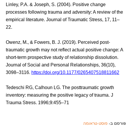
Linley, P.A. & Joseph, S. (2004). Positive change
processes following trauma and adversity: A review of the
empirical literature. Journal of Traumatic Stress, 17, 11–
22.
Owenz, M., & Fowers, B. J. (2019). Perceived post-
traumatic growth may not reflect actual positive change: A
short-term prospective study of relationship dissolution.
Journal of Social and Personal Relationships, 36(10),
3098–3116.
https://doi.org/10.1177/0265407518811662
Tedeschi RG, Calhoun LG. The posttraumatic growth
inventory: measuring the positive legacy of trauma. J
Trauma Stress. 1996;9:455–71
פורסם ב-
פוסט-טראומה