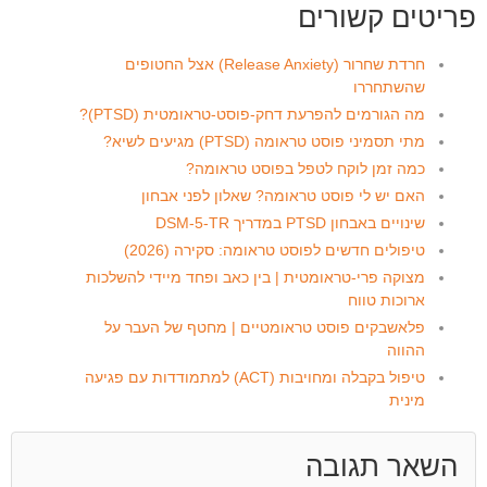
פריטים קשורים
חרדת שחרור (Release Anxiety) אצל החטופים
שהשתחררו
מה הגורמים להפרעת דחק-פוסט-טראומטית (PTSD)?
מתי תסמיני פוסט טראומה (PTSD) מגיעים לשיא?
כמה זמן לוקח לטפל בפוסט טראומה?
האם יש לי פוסט טראומה? שאלון לפני אבחון
שינויים באבחון PTSD במדריך DSM-5-TR
טיפולים חדשים לפוסט טראומה: סקירה (2026)
מצוקה פרי-טראומטית | בין כאב ופחד מיידי להשלכות
ארוכות טווח
פלאשבקים פוסט טראומטיים | מחטף של העבר על
ההווה
טיפול בקבלה ומחויבות (ACT) למתמודדות עם פגיעה
מינית
השאר תגובה