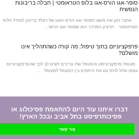
סופר-אגו הורס-אגו בלופ הטראומטי | חבלה בריבונות
הנפשית
אחבר כאן את מושג הסופר-אגו הורס-האגו של רונלד בריטון למודל הלופ
הטראומטי. הרעיון המרכזי הוא שסופר-אגו הרסני…
פרפקציוניזם בתוך טיפול: מה קורה כשהתהליך אינו
מושלם?
מטופל פרפקציוניסט והמטפל שלו צריכים לשים לב לכך שהפרפקציוניזם
עצמו עלול לנהל גם את היחסים בין המטפל למטופל. …
דברו איתנו עוד היום להתאמת פסיכולוג או
פסיכותרפיסט בתל אביב ובכל הארץ!
צור קשר