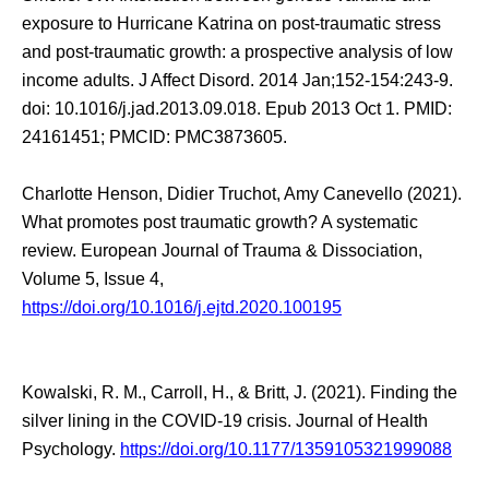
exposure to Hurricane Katrina on post-traumatic stress
and post-traumatic growth: a prospective analysis of low
income adults. J Affect Disord. 2014 Jan;152-154:243-9.
doi: 10.1016/j.jad.2013.09.018. Epub 2013 Oct 1. PMID:
24161451; PMCID: PMC3873605.
Charlotte Henson, Didier Truchot, Amy Canevello (2021).
What promotes post traumatic growth? A systematic
review. European Journal of Trauma & Dissociation,
Volume 5, Issue 4,
https://doi.org/10.1016/j.ejtd.2020.100195
Kowalski, R. M., Carroll, H., & Britt, J. (2021). Finding the
silver lining in the COVID-19 crisis. Journal of Health
Psychology.
https://doi.org/10.1177/1359105321999088