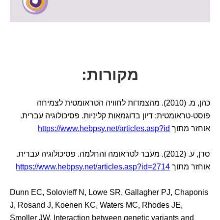
מקורות:
כהן, מ. (2010). מהצמדות לחוויה הטראומטית לצמיחה
פוסט-טראומטית: דיון בדוגמאות קליניות. פסיכולוגיה עברית.
אוחזר מתוך
https://www.hebpsy.net/articles.asp?id
סדן, ע. (2012). מעבר לטראומה והחלמה. פסיכולוגיה עברית.
אוחזר מתוך
https://www.hebpsy.net/articles.asp?id=2714
Dunn EC, Solovieff N, Lowe SR, Gallagher PJ, Chaponis
J, Rosand J, Koenen KC, Waters MC, Rhodes JE,
Smoller JW. Interaction between genetic variants and