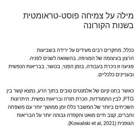
מילה על צמיחה פוסט-טראומטית
בשנות הקורונה
ככלל, מחקרים רבים מעידים על ירידה בשביעות
הרצון בעיצומה של המגיפה, בהשוואה לשנים לפניה.
פגיעה זו ניכרת בעבודה, בזמן הפנוי, בכושר, בבריאות הנפשית
ובעניינים כלכליים.
כאשר בחנו קיום של אלמנטים טובים בתוך הרע, נמצא קשר בין
PTG, לבין התמודדות, הכרת תודה ובריאות נפשית. היתרונות
השכיחים ביותר של המשבר כללו זמן ממושך יותר עם משפחה
וחברים, קצב חיים מואט והקפדה גבוהה יותר על הבריאות
הגופנית (Kowalski et al, 2021).