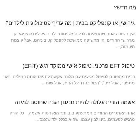
מה חדש?
גירושין או קונפליקט בבית | מה עדיף פסיכולוגית לילדים?
אין תשובה אחת שמתאימה לכל המשפחות. ילדים עלולים להיפגע הן
מגירושי ההורים והן מחשיפה ממושכת לקונפליקט ביניהם, אבל עוצמת
העימות,…
טיפול EFT פרטני: טיפול אישי ממוקד רגש (EFIT)
רבים מהפונים לטיפול מגיעים עם תלונה שקשה לתפוס אותה במילים: "אני
מתפקד, אבל ריק", "הכול בסדר על הנייר, אבל שום…
אשמה הורית עלולה להיות מנגנון הגנה שחוסם למידה
אחד האתגרים ההוריים המתעתעים ביותר הוא ויסות אשמה. כל הורה
מרגיש לפעמים, בינו לבין עצמו, שהוא בכלל ילד שנכנס…