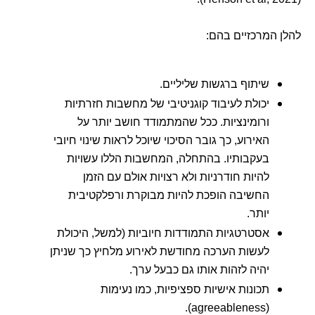
להלן המרכזיים בהם:
שיתוף ברגשות שליליים.
יכולת לעיבוד קוגניטיבי של מחשבות חזרתיות
ורומינציות. ככל שהמתמודד חושב יותר על
האירוע, כך גובר הסיכוי שיוכל לראות שינוי חיובי
בעקבותיו. בהתחלה, המחשבות הללו עשויות
להיות חודרניות ולא רצויות אולם עם הזמן
החשיבה הופכת להיות מבוקרת ורפלקטיבית
יותר.
אסטרטגיות התמודדות חיוביות (למשל, היכולת
לעשות הערכה מחודשת לאירוע מלחיץ כך שניתן
יהיה לזהות אותו גם כבעל ערך.
תכונות אישיות ספציפיות, כמו נעימות
(agreeableness).