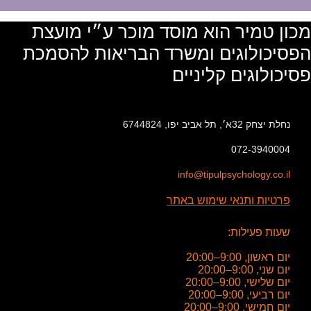
מכון טמיר הוא מוסד מוכר ע״י מועצת
הפסיכולוגים ומשרד הבריאות להסמכת
פסיכולוגים קליניים
נחלת יצחק 32א׳, תל אביב יפו, 6744824
072-3940004
info@tipulpsychology.co.il
פרטיות ותנאי שימוש באתר
שעות פעילות:
יום ראשון, 9:00–20:00
יום שני, 9:00–20:00
יום שלישי, 9:00–20:00
יום רביעי, 9:00–20:00
יום חמישי, 9:00–20:00