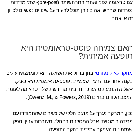
עם טראומה לפני ואחרי התרחשותה (pre-post(- שתי מדידות
נפרדות שההשוואה ביניהן תוכל להעיד על שינויים נפשיים לכיוון
זה או אחר.
האם צמיחה פוסט-טראומטית היא
תופעה אמיתית?
מחקר לא קונפורמי
בחן בדיוק את השאלה הזאת וממצאיו עולים
בקנה אחד עם הרעיון ש
צמיחה פוסט-טראומטית היא בעיקר
אשליה
הנובעת מהערכה חיובית מחודשת של הטראומה לעומת
המצב הקודם בחיים (Owenz, M., & Fowers, 2019).
נכון, המחקר נערך על מדגם חלקי של צעירים שהתמודדו עם
פרידה רומנטית, אבל המסקנות בהחלט מעוררות עניין וספק
שמזמינים העמקה עתידית בחקר התופעה.