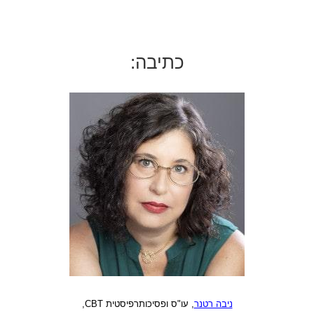
כתיבה:
ניבה רטנר
, עו"ס ופסיכותרפיסטית CBT,