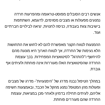
אנשים רבים הסובלים מפוסט-טראומה ומהפרעות חרדה
נמנעים מפעולות או מצבים מסוימים, לדוגמא, השתתפות
בישיבות צוות בעבודה, כניסה לחנויות, יציאה לבילויים חברתיים
ועוד.
ההמנעות לטווח הקצר מאפשרת להם לא לחוש את התחושות
הלא נעימות של החרדה, אך לטווח הארוך היא מונעת מהם
להיחשף ו"להתרגל" לסיטואציות המפחידות. בכך עוצמת
החרדה שהסיטואציות האלו מעוררות אינה פוחתת ולעיתים אף
גוברת.
במהלך הטיפול נבנה מדרג של "הימנעויות"- מדרג של מצבים
ופעולות מהן המטופל נמנע מהקל אל הכבד, ובאמצעות חשיפה
אליהם, לעיתים תחילה בדמיון ולאחר-מכן במציאות, עוצמת
החרדה שהם מעוררים פוחתת.