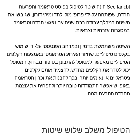
See far cbt הינה שיטה לטיפול בפוסט טראומה והפרעות
חרדה, שפותחה על-ידי פרופ' מולי להד ומיקי דורון, שגיבשו את
השיטה במהלך עבודה רבת שנים עם נפגעי חרדה וטראומה
במסגרות אזרחיות וצבאיות.
השיטה משתמשת בדמיון ובמרחב הפנטסטי על-ידי שימוש
בקלפים טיפוליים. שחזור האירוע הטראומטי באמצעות הקלפים
הטיפוליים מאפשר למטופל להתבונן בסיפור מבחוץ. המטופל
יכול לסדר את הקלפים מחדש, להצמיד אותם לקלפים
ניטראליים או נעימים יותר ובכך להבנות את זכרון הטראומה
באופן שיאפשר התמודדות טובה יותר ולהפחית את עוצמת
החרדה הנובעת ממנו.
הטיפול משלב שלוש שיטות