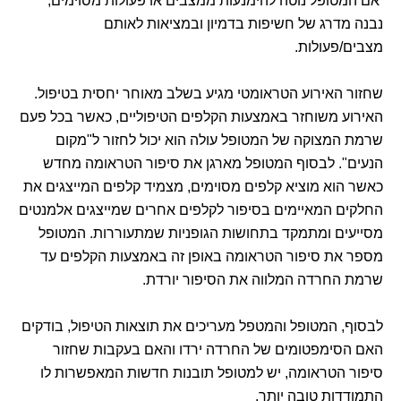
אם המטופל נוטה להימנעות ממצבים או פעולות מסוימים,
נבנה מדרג של חשיפות בדמיון ובמציאות לאותם
מצבים/פעולות.
שחזור האירוע הטראומטי מגיע בשלב מאוחר יחסית בטיפול.
האירוע משוחזר באמצעות הקלפים הטיפוליים, כאשר בכל פעם
שרמת המצוקה של המטופל עולה הוא יכול לחזור ל"מקום
הנעים". לבסוף המטופל מארגן את סיפור הטראומה מחדש
כאשר הוא מוציא קלפים מסוימים, מצמיד קלפים המייצגים את
החלקים המאיימים בסיפור לקלפים אחרים שמייצגים אלמנטים
מסייעים ומתמקד בתחושות הגופניות שמתעוררות. המטופל
מספר את סיפור הטראומה באופן זה באמצעות הקלפים עד
שרמת החרדה המלווה את הסיפור יורדת.
לבסוף, המטופל והמטפל מעריכים את תוצאות הטיפול, בודקים
האם הסימפטומים של החרדה ירדו והאם בעקבות שחזור
סיפור הטראומה, יש למטופל תובנות חדשות המאפשרות לו
התמודדות טובה יותר.