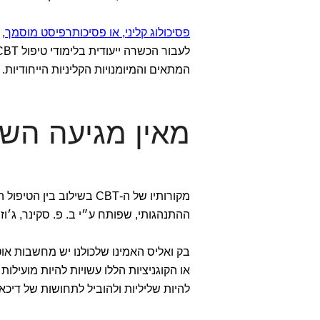
פסיכולוג קליני, או פסיכותרפיסט מוסמך
,
לעבור הכשרה ייעודית בלימודי טיפול CBT
המתאים והמיומנויות הקליניות הייחודיות.
מאין מגיעה הש
ההתנהגותי, שפותח ע״י ב. פ. סקינר, ג׳וז
בק ואליס האמינו שלכולנו יש מחשבות אוט
או הקוגניציות הללו עשויות להיות מועילו
להיות שליליות ולהוביל לתחושות של דיכ