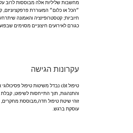
מחשבות שליליות אלה מבוססות לרוב על אמ
״הכל או כלום״ המעוררת פרפקציוניזם, ק
חיוביות; קטסטרופיזציה והאמונה שיתרחש
כגורם לאירועים חיצוניים מסוימים שבפוע
עקרונות הגישה
טיפול cbt נבדל משיטות טיפול
פסיכולוגי 
והתנהגות, תוך התייחסות לשיפוט, קבלת ה
זוהי שיטת טיפול חדה,
מבוססת מחקרים, י
עוסקת ברגש.