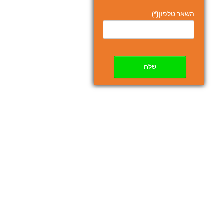
השאר טלפון
(*)
שלח