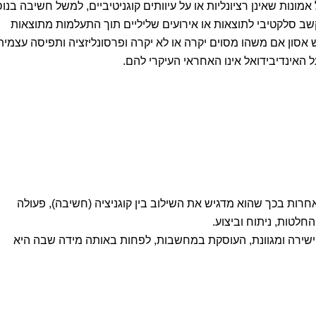
ונות שאינן רציונליות או על עיוותים קוגניטיביים, למשל חשיבה בנו
שב סלקטיבי לתוצאות או אירועים שליליים תוך התעלמות מתוצאות
 אסון אם משהו מסוים יקרה או לא יקרה ופרסונליזציה ותפיסה עצמית
ל האינדיבידואל אינו האחראי העיקרי להם.
אחרות בכך שהוא מדגיש את השילוב בין קוגניציה (חשיבה), פעולה
חלטות, ניתוח וביצוע.
שירה ומגוונת, העוסקת במחשבות, לפחות באותה מידה שבה היא