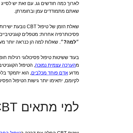
לארוך כמה חודשים גג. עם זאת יש לסייג ו
שאתם מתמודדים עמן ובחומרתן.
פסיכותרפיה אחרות: מטפלים קוגניטיביים
״
למה?
״. שאלות למה הן כנראה יותר מע
בעוד ששיטות טיפול פסיכולוגי רגילות ח
מ
הערכה עצמית נמוכה
, הטיפול הקוגניטי
מדוע
אדם פוחד מכלבים
, הוא יתמקד בל
לקיומם, יתאימו יותר גישות הטיפול הפסיכו
למי מתאים CBT?