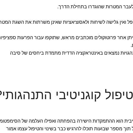
לעבר המטרות שהוגדרו בתחילת הדרך.
של המטפל ואין גלישה לשיחות ולאסוציאציות שאינן משרתות את השגת המטר
תן אחר פרוטוקולים מוכתבים מראש, שתוקפו עבור הפרעות ספציפיות
.
נהגויות נמצאים באינטראקציה הדדית מתמדת ביחסים של סיבה
יפול קוגניטיבי התנהגותי?
יבית הוא ההתמקדות הישירה בהפחתה ואפילו העלמה של הסימפטומי
תוך מספר שבועות תוכלו להרגיש כבר בשינוי והטיפול עצמו אמור