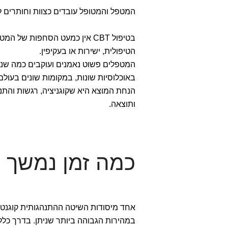
המטפל והמטופל עובדים כצוות וחותרים 
בטיפול CBT אין כמעט הסחפות 
הטיפולית, ישירות או בעקיפין.
המטפלים פשוט נאמנים ועוקבים כמה שני
באוכלוסיות שונות, במקומות שונים בעולם
הנחת המוצא היא שקוגניציה, רגשות והת
ותוצאה.
כמה זמן נמשך ט
אחד מיסודות השיטה ההתנהגותית קוגנט
במהירות הגבוהה ביותר שניתן. בדרך כלל 