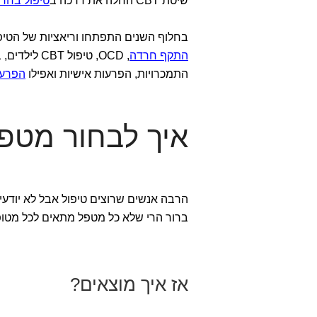
שיטת CBT החלה את דרכה ב
טיפול בחר
בחלוף השנים התפתחו וריאציות של הטיפול
התקף חרדה
, OCD, טיפול CBT לילדים, בני נוער וחיילים,
התמכרויות, הפרעות אישיות ואפילו
הפרעו
איך לבחור מטפל/ת 
הרבה אנשים שרוצים טיפול אבל לא יודעים
ברור הרי שלא כל מטפל מתאים לכל מטופ
אז איך מוצאים?