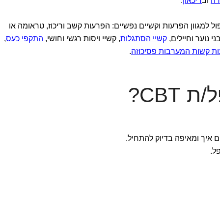
דה
וב
דיכאון
.
 למגוון הפרעות וקשיים נפשיים: הפרעות קשב וריכוז, טראומה או
קשיי הסתגלות
, קשיי ויסות רגשי וחושי,
התקפי כעס
,
ת קשות המערבות פסיכוזה
.
CBT?
 איך ומאיפה בדיוק להתחיל.
ל.