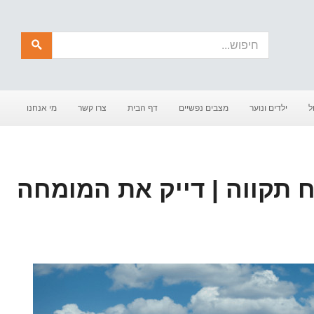
חיפוש
ל
ילדים ונוער
מצבים נפשיים
דף הבית
צרו קשר
מי אנחנו
CBT בפתח תקווה | דייק את המומחה