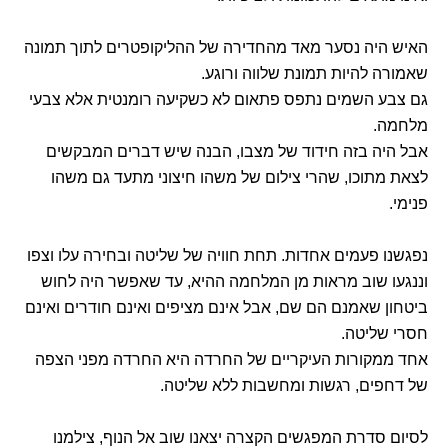
האיש היה נסער מאד מהחדירה של ההליקופטרים לתוך תמונה
שאמורה להיות תמונת שלווה ורוגע.
גם צבע השמים נתפס פתאום לא כשקיעה רומנטית אלא צבעי
מלחמה.
אבל היה בזה חידוד של מצבו, הבנה שיש דברים המבקשים
לצאת מתוכו, שהרי צילום של משהו חיצוני מתעד גם משהו
פנימי.
נפגשנו פעמים אחדות. תחת חוויה של שליטה ובחירה עלו וצפו
וננגעו שוב מראות מן המלחמה ההיא, עד שאפשר היה לחוש
ביטחון שאמנם הם שם, אבל אינם מציפים ואינם חודרים ואינם
חסרי שליטה.
אחד ממקורות העיקריים של החרדה היא החרדה מפני הצפה
של דחפים, רגשות ומחשבות ללא שליטה.
לסיום סדרת המפגשים הקצרה יצאנו שוב אל הנוף, צילמנו