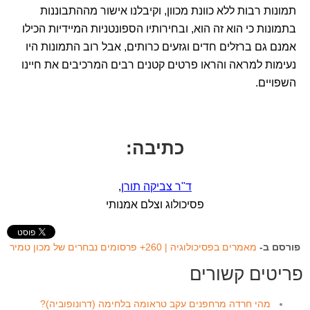
תמונות רבות ללא כוונת מכוון, וקיבלנו אישור מההתבוננות
בתמונות כי הוא זה הוא, ובחירותיו הספונטניות המיידיות הכילו
אמנם גם ברזלים חדים וגזעים כרותים, אבל רוב התמונות היו
נעימות למראה והראו פרטים קטנים רבים המרכיבים את חיינו
השפויים.
כתיבה:
ד"ר צביקה תורן
,
פסיכולוג וצלם אמנותי
פורסם ב-
מאמרים בפסיכולוגיה | 260+ פרסומים נבחרים של מכון טמיר
פריטים קשורים
מהי חרדה מרחפנים עקב טראומה בלחימה (דרונופוביה)?