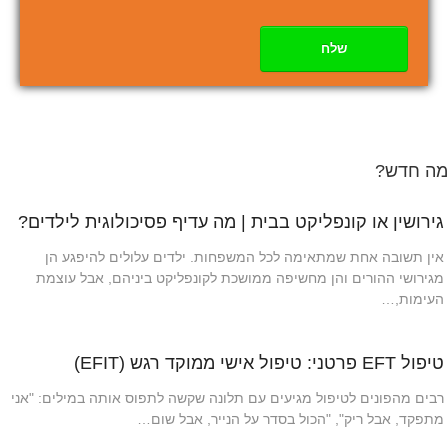
שלח
מה חדש?
גירושין או קונפליקט בבית | מה עדיף פסיכולוגית לילדים?
אין תשובה אחת שמתאימה לכל המשפחות. ילדים עלולים להיפגע הן
מגירושי ההורים והן מחשיפה ממושכת לקונפליקט ביניהם, אבל עוצמת
העימות,…
טיפול EFT פרטני: טיפול אישי ממוקד רגש (EFIT)
רבים מהפונים לטיפול מגיעים עם תלונה שקשה לתפוס אותה במילים: "אני
מתפקד, אבל ריק", "הכול בסדר על הנייר, אבל שום…