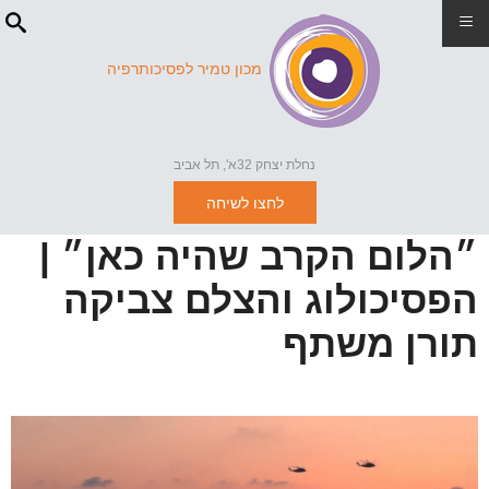
≡
מכון טמיר לפסיכותרפיה
נחלת יצחק 32א', תל אביב
לחצו לשיחה
״הלום הקרב שהיה כאן״ |
הפסיכולוג והצלם צביקה
תורן משתף