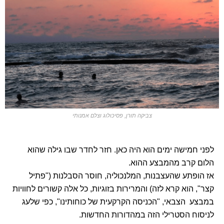
צביקה תורן, פסיכולוג וצלם אמנותי
לפני חמישה ימים הוא היה כאן. חזר לחדר שבו גילה שהוא
הלום קרב מהמבצע ההוא.
אז הופתע שהעצבנות, המלנכוליה, חוסר הסבלנות ("פתיל
קצר", הוא קרא לזה) והמרירות בזוגיות, כל אלה קשורים לחוויות
במבצע הצבאי, "הכניסה הקרקעית של כוחותינו", כפי שלעג
לניסוח הסטרילי הזה במהדורות החדשות.