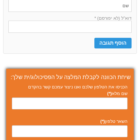
דוא"ל (לא יפורסם) *
שיחת הכוונה לקבלת המלצה על הפסיכולוג/ית שלך:
הכניסו את הטלפון שלכם ואנו ניצור עמכם קשר בהקדם
שם מלא
(*)
השאר טלפון
(*)