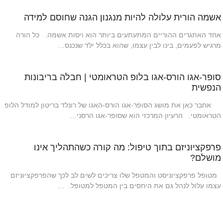
אשמה הורית עלולה להיות מנגנון הגנה שחוסם למידה
אחד האתגרים ההוריים המתעתעים ביותר הוא ויסות אשמה. כל הורה
מרגיש לפעמים, בינו לבין עצמו, שהוא בכלל ילד שנכנס…
סופר-אגו הורס-אגו בלופ הטראומטי | חבלה בריבונות
הנפשית
אחבר כאן את מושג הסופר-אגו הורס-האגו של רונלד בריטון למודל הלופ
הטראומטי. הרעיון המרכזי הוא שסופר-אגו הרסני…
פרפקציוניזם בתוך טיפול: מה קורה כשהתהליך אינו
מושלם?
מטופל פרפקציוניסט והמטפל שלו צריכים לשים לב לכך שהפרפקציוניזם
עצמו עלול לנהל גם את היחסים בין המטפל למטופל. …