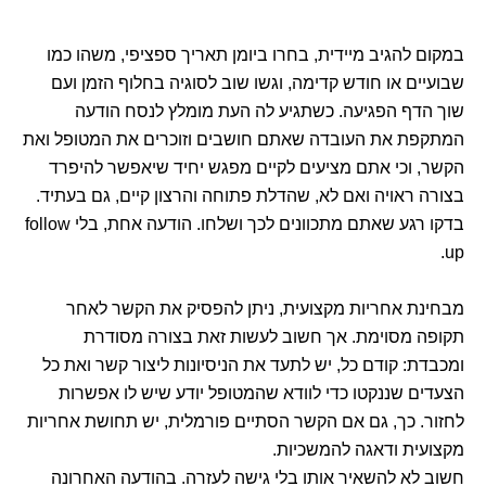
במקום להגיב מיידית, בחרו ביומן תאריך ספציפי, משהו כמו
שבועיים או חודש קדימה, וגשו שוב לסוגיה בחלוף הזמן ועם
שוך הדף הפגיעה. כשתגיע לה העת מומלץ לנסח הודעה
המתקפת את העובדה שאתם חושבים וזוכרים את המטופל ואת
הקשר, וכי אתם מציעים לקיים מפגש יחיד שיאפשר להיפרד
בצורה ראויה ואם לא, שהדלת פתוחה והרצון קיים, גם בעתיד.
בדקו רגע שאתם מתכוונים לכך ושלחו. הודעה אחת, בלי follow
up.
מבחינת אחריות מקצועית, ניתן להפסיק את הקשר לאחר
תקופה מסוימת. אך חשוב לעשות זאת בצורה מסודרת
ומכבדת: קודם כל, יש לתעד את הניסיונות ליצור קשר ואת כל
הצעדים שננקטו כדי לוודא שהמטופל יודע שיש לו אפשרות
לחזור. כך, גם אם הקשר הסתיים פורמלית, יש תחושת אחריות
מקצועית ודאגה להמשכיות.
חשוב לא להשאיר אותו בלי גישה לעזרה. בהודעה האחרונה