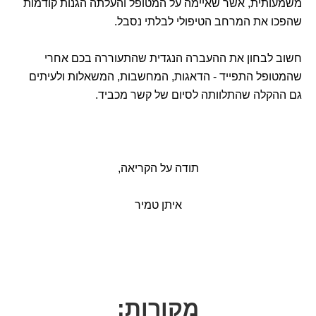
משמעותית, אשר שאיימה על המטופל והעלתה הגנות קודמות
שהפכו את המרחב הטיפולי לבלתי נסבל.
חשוב לבחון את ההעברה הנגדית שהתעוררה בכם אחרי
שהמטופל התפייד - הדאגות, המחשבות, המשאלות ולעיתים
גם ההקלה שהתלוותה לסיום של קשר מכביד.
תודה על הקריאה,
איתן טמיר
מקורות: