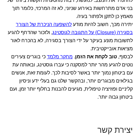
להחמיר את המצב. למעשה, רבות מהטעויות הקשות ביותר של
בני אדם מתרחשות באירוע שניוני, לא זה המרכזי, כלומר תוך
מאמץ כן לתקן ולפתור בעיה.
יתירה מכך, חשוב להיות מודע
להשפעה הניכרת של הצורך
בסגירה (Closure) על התגובה לגוסטינג
, ולזכור שהדחף להגיע
לתשובות מונע בעיקר על ידי הצורך בסגירה, לא בהכרח לאור
מציאות אובייקטיבית.
לבסוף,
טוב לקחת את הזמן
.
מחקר מלמד
כי בוגרים צעירים
נוטים להגיע מהר יותר למסקנה כי עברו גוסטינג, ובאותה עת
עם ביטחון נמוך יותר באשר לסיבות לכך. לעומת זאת, אנשים
בגילאים מבוגרים יותר, ובהקשר שלנו גם בעלי ידע וניסיון
קליניים ופוזיציה טיפולית, מגיעים להבנות בחלוף יותר זמן, ועם
ביטחון גבוה יותר.
יצירת קשר