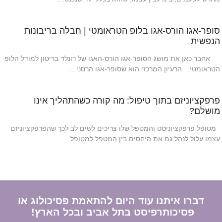
סופר-אגו הורס-אגו בלופ הטראומטי | חבלה בריבונות
הנפשית
אחבר כאן את מושג הסופר-אגו הורס-האגו של רונלד בריטון למודל הלופ
הטראומטי. הרעיון המרכזי הוא שסופר-אגו הרסני…
פרפקציוניזם בתוך טיפול: מה קורה כשהתהליך אינו
מושלם?
מטופל פרפקציוניסט והמטפל שלו צריכים לשים לב לכך שהפרפקציוניזם
עצמו עלול לנהל גם את היחסים בין המטפל למטופל. …
דברו איתנו עוד היום להתאמת פסיכולוג או
פסיכותרפיסט בתל אביב ובכל הארץ!