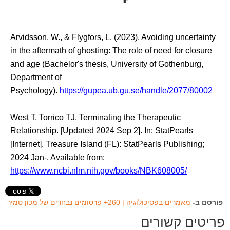
Arvidsson, W., & Flygfors, L. (2023). Avoiding uncertainty
in the aftermath of ghosting: The role of need for closure
and age (Bachelor's thesis, University of Gothenburg,
Department of
Psychology).
https://gupea.ub.gu.se/handle/2077/80002
West T, Torrico TJ. Terminating the Therapeutic
Relationship. [Updated 2024 Sep 2]. In: StatPearls
[Internet]. Treasure Island (FL): StatPearls Publishing;
2024 Jan-. Available from:
https://www.ncbi.nlm.nih.gov/books/NBK608005/
פורסם ב-
מאמרים בפסיכולוגיה | 260+ פרסומים נבחרים של מכון טמיר
פריטים קשורים