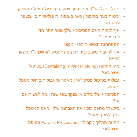
מיכל, מוכל ואי־ודאות: ביון, ויניקוט ופרו על טיפול במשחק
עימות בונה בטיפול | פערים בסוגיות פוליטיות בין מטפל
למטופל
איך לזהות האם הפסיכולוג שלך נוטה יותר מדי
לנרקיסיזם?
התפתחות האישיות לפי ויניקוט
איך להעביר משוב וביקורת בונה לפסיכולוג שלך ו״להישאר
בחיים״
מהן החזקה (Holding) והכלה (Containing) בטיפול
פסיכולוגי?
גבולות בטיפול פסיכולוגי | מאמר על גבולות ביחסי מטפל
מטופל
הפסיכולוג שלי נרדם או מנקר בפגישות | מה לעשות עם
זה?
ביקשתי מהפסיכולוג את האבחנה שלי | האם המטפל
צריך לשתף אותי?
מה זה תהליך מקביל? | Parallel Processes בטיפול
פסיכולוגי