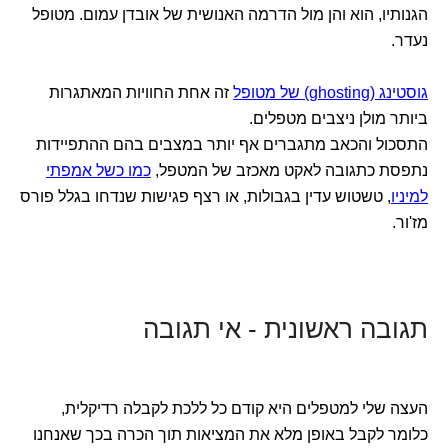
הגנותיו, הוא והן מול הדרמה האנושית של אובדן עמום. מטופל
נעדר.
‏גוסטינג (ghosting) של מטופל
זה אחת החוויות המאתגרות
ביותר מולן ניצבים מטפלים.
התסכול והכאב מתגברים אף יותר במצבים בהם ההתפיידות
נתפסת כתגובה לאקט מאכזב של המטפל,
כמו כשל אמפתי
למיניו
, טשטוש עדין בגבולות, או רצף פגישות שנדחו בגלל פורס
מז'ור.
תגובה ראשונית - אי תגובה
העצה שלי למטפלים היא קודם כל ללכת לקבלה רדיקלית,
כלומר לקבל באופן מלא את המציאות תוך הכרה בכך שאנחנו