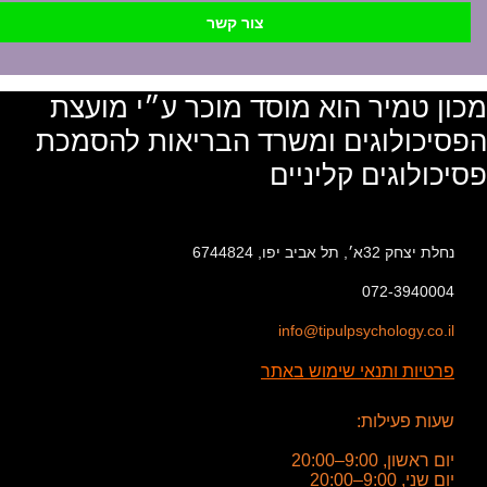
צור קשר
מכון טמיר הוא מוסד מוכר ע״י מועצת
הפסיכולוגים ומשרד הבריאות להסמכת
פסיכולוגים קליניים
נחלת יצחק 32א׳, תל אביב יפו, 6744824
072-3940004
info@tipulpsychology.co.il
פרטיות ותנאי שימוש באתר
שעות פעילות:
יום ראשון, 9:00–20:00
יום שני, 9:00–20:00