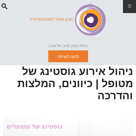
≡
מכון טמיר לפסיכותרפיה
נחלת יצחק 32א', תל אביב
לחצו לשיחה
ניהול אירוע גוסטינג של
מטופל | כיוונים, המלצות
והדרכה