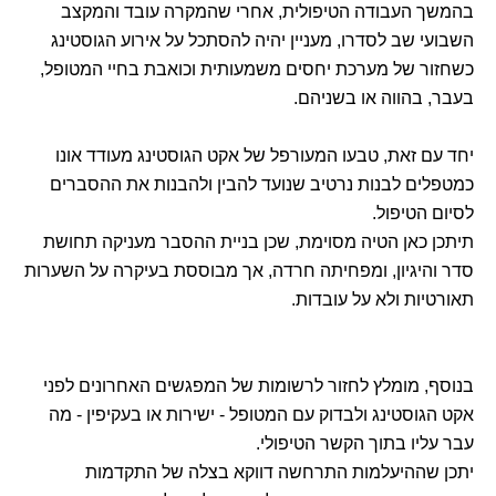
בהמשך העבודה הטיפולית, אחרי שהמקרה עובד והמקצב
השבועי שב לסדרו, מעניין יהיה להסתכל על אירוע הגוסטינג
כשחזור של מערכת יחסים משמעותית וכואבת בחיי המטופל,
בעבר, בהווה או בשניהם.
יחד עם זאת, טבעו המעורפל של אקט הגוסטינג מעודד אונו
כמטפלים לבנות נרטיב שנועד להבין ולהבנות את ההסברים
לסיום הטיפול.
תיתכן כאן הטיה מסוימת, שכן בניית ההסבר מעניקה תחושת
סדר והיגיון, ומפחיתה חרדה, אך מבוססת בעיקרה על השערות
תאורטיות ולא על עובדות.
בנוסף, מומלץ לחזור לרשומות של המפגשים האחרונים לפני
אקט הגוסטינג ולבדוק עם המטופל - ישירות או בעקיפין - מה
עבר עליו בתוך הקשר הטיפולי.
יתכן שההיעלמות התרחשה דווקא בצלה של התקדמות