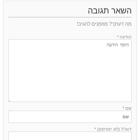
השאר תגובה
מה דעתך? מוזמנים להגיב!
הודעה *
שם *
דוא"ל (לא יפורסם) *