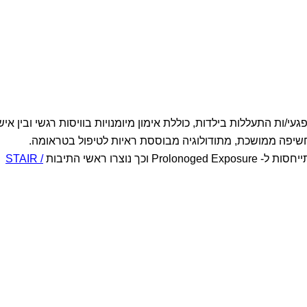
י/ות התעללות בילדות, כוללת אימון מיומנויות בוויסות רגשי ובין איש
יפה ממושכת, מתודולוגיה מבוססת ראיות לטיפול בטראומה.
STAIR /