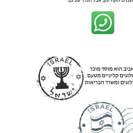
עמים לוקח זמן, אבל תמיד עונים):