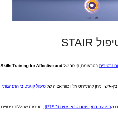
פול STAIR
ה נרטיבית
בטראומה, קיצור של
Skills Training for Affective and
טיפול קוגניטיבי התנהגותי
ם מ
הפרעת דחק פוסט טראומטית (PTSD)
, הפרעה שכוללת ביטויים