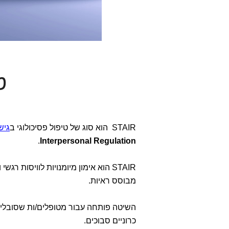
טי
STAIR הוא סוג של טיפול פסיכולוגי ב
גיש
.
Interpersonal Regulation
STAIR הוא אימון מיומנויות לוויסות רגשי ובין-אישי וניתן להתייחס אליו כווריאציה של
מבוסס ראיות.
השיטה פותחה עבור מטופלים/ות שסובלי
כרוניים סבוכים.