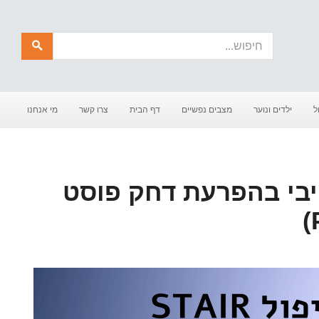
חיפוש
ל
ילדים ונוער
מצבים נפשיים
דף הבית
צרו קשר
מי אנחנו
STAIR נרטיבי בהפרעת דחק פוסט