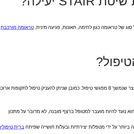
STA יעילה?
טראומה מורכבת
טיפול?
באופן ספציפי, STAIR הוא טיפול לטווח קצר שנמשך 8 מפגשי טיפול. כמובן שניתן להעניק טיפול לתקופות ארו
פרוטוקול) והוא נועד להיות מועבר למטופל ברצף מובנה, לא מדובר על מתכון
ברית טיפולי