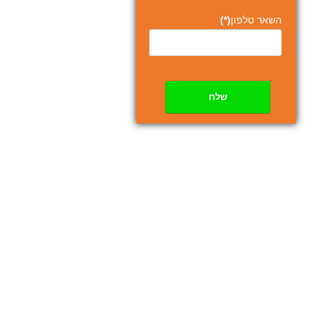
השאר טלפון
(*)
שלח