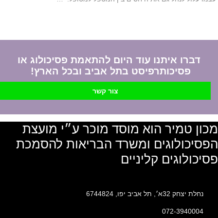
דברו איתנו עוד היום להתאמת פסיכולוג או
פסיכותרפיסט בתל אביב ובכל הארץ!
צור קשר
מכון טמיר הוא מוסד מוכר ע״י מועצת
הפסיכולוגים ומשרד הבריאות להסמכת
פסיכולוגים קליניים
נחלת יצחק 32א׳, תל אביב יפו, 6744824
072-3940004