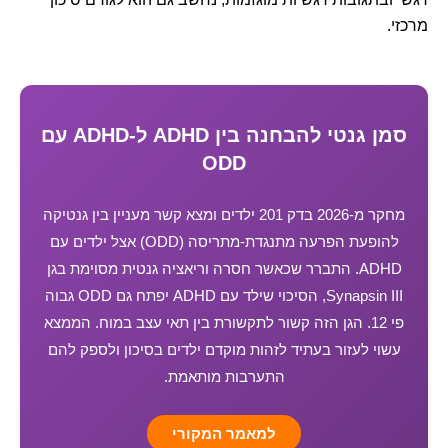
מרכזי.
סמן גנטי להבחנה בין ADHD ל-ADHD עם
ODD
מחקר מ-2026 בדק 201 ילדים ומצא קשר מעניין בין גנטיקה
להופעת הפרעה מתנגדת-מתריסה (ODD) אצל ילדים עם
ADHD. התברר שכאשר חסרה וריאציה גנטית מסוימת בגן
Synapsin III, הסיכוי שילד עם ADHD יפתח גם ODD גבוה
פי 12. הגן הזה קשור לתקשורת בין תאי עצב במוח. הממצא
עשוי לעזור בעתיד לזהות מוקדם ילדים בסיכון ולספק להם
התערבות מותאמת.
למאמר המקורי