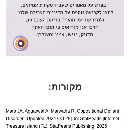
מקורות:
Mars JA, Aggarwal A, Marwaha R. Oppositional Defiant
Disorder. [Updated 2024 Oct 29]. In: StatPearls [Internet].
Treasure Island (FL): StatPearls Publishing; 2025