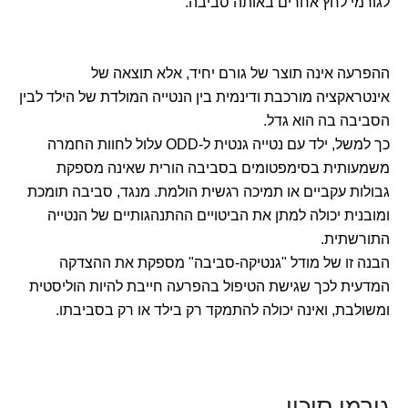
לגורמי לחץ אחרים באותה סביבה.
ההפרעה אינה תוצר של גורם יחיד, אלא תוצאה של
אינטראקציה מורכבת ודינמית בין הנטייה המולדת של הילד לבין
הסביבה בה הוא גדל.
כך למשל, ילד עם נטייה גנטית ל-ODD עלול לחוות החמרה
משמעותית בסימפטומים בסביבה הורית שאינה מספקת
גבולות עקביים או תמיכה רגשית הולמת. מנגד, סביבה תומכת
ומובנית יכולה למתן את הביטויים ההתנהגותיים של הנטייה
התורשתית.
הבנה זו של מודל "גנטיקה-סביבה" מספקת את ההצדקה
המדעית לכך שגישת הטיפול בהפרעה חייבת להיות הוליסטית
ומשולבת, ואינה יכולה להתמקד רק בילד או רק בסביבתו.
גורמי סיכון