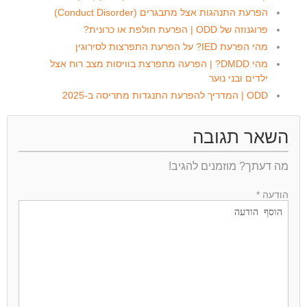
הפרעת התנהגות אצל מתבגרים (Conduct Disorder)
פרוגנוזה של ODD | הפרעת חולפת או כרונית?
מהי הפרעת IED? על הפרעת התפרצות לסירוגין
מהי DMDD? | הפרעה מתפרצת בוויסות מצב רוח אצל
ילדים ובני נוער
ODD | המדריך להפרעת התנגדות מתריסה ב-2025
השאר תגובה
מה דעתך? מוזמנים להגיב!
הודעה *