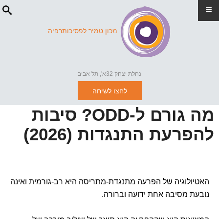
≡
מכון טמיר לפסיכותרפיה
נחלת יצחק 32א', תל אביב
לחצו לשיחה
מה גורם ל-ODD? סיבות
להפרעת התנגדות (2026)
האטיולוגיה של הפרעה מתנגדת-מתריסה היא רב-גורמית ואינה
נובעת מסיבה אחת ידועה וברורה.