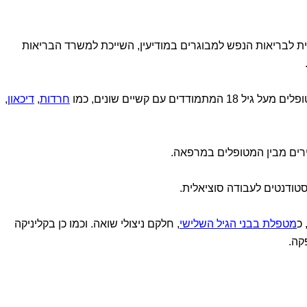
 לבריאות הנפש למבוגרים במודיעין, השייכת למשרד הבריאות
ים עם קשיים שונים, כמו
חרדות
,
דיכאון
,
ירים מבין המטופלים במרפאה.
טודנטים לעבודה סוציאלית.
כ
מטפלת בבני הגיל השלישי
, חלקם ניצולי שואה. וכמו כן בקליניקה
קה.