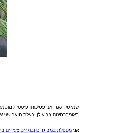
שמי
טלי טנר
, אני פסיכותרפיסטית מוסמכ
באוניברסיטת בר אילן ובעלת תואר שני MSW בעבודה סוציאלית קלינית.
אני
מטפלת במבוגרים ובוגרים צעירים בת