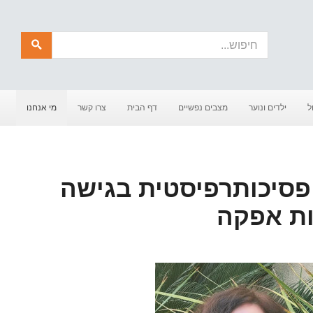
חיפוש
ל
ילדים ונוער
מצבים נפשיים
דף הבית
צרו קשר
מי אנחנו
 טנר | MSW | פסיכותרפיסטית בגישה
ות אפקה