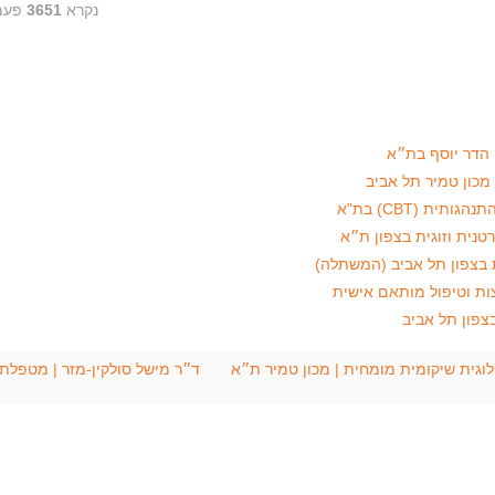
נקרא
3651
פעמ
צות וטיפול מותאם אישית
צפון תל אביב
ולוגית שיקומית מומחית | מכון טמיר ת״א
ד״ר מישל סולקין-מזר | מטפלת