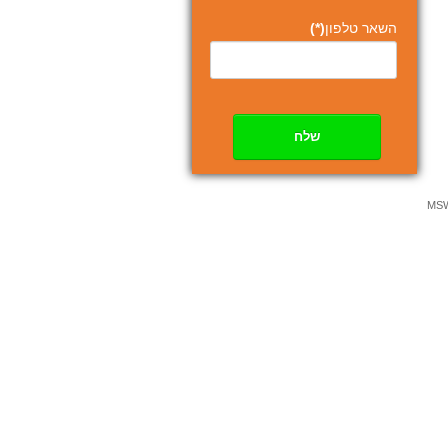
השאר טלפון
(*)
שלח