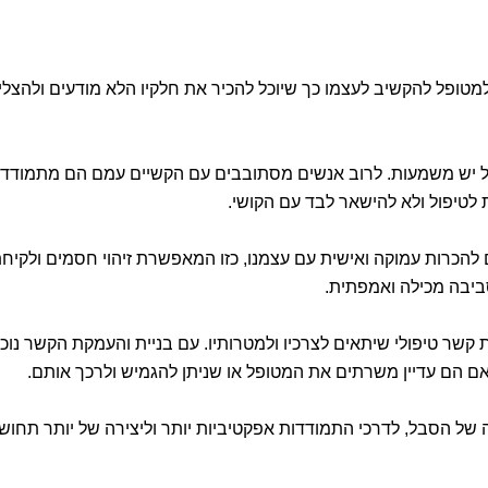
למטופל להקשיב לעצמו כך שיוכל להכיר את חלקיו הלא מודעים ולהצלי
פול יש משמעות. לרוב אנשים מסתובבים עם הקשיים עמם הם מתמודדי
לטיפול ולא להישאר לבד עם הקושי.
 להכרות עמוקה ואישית עם עצמנו, כזו המאפשרת זיהוי חסמים ולקיח
סביבה מכילה ואמפתית.
ת קשר טיפולי שיתאים לצרכיו ולמטרותיו. עם בניית והעמקת הקשר נוכ
האם הם עדיין משרתים את המטופל או שניתן להגמיש ולרכך אותם.
ה של הסבל, לדרכי התמודדות אפקטיביות יותר וליצירה של יותר תחוש