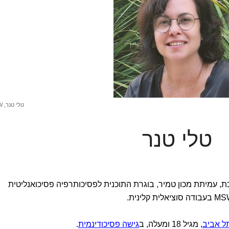
טלי טנר, MSW
טלי טנר
ת, עמיתת מכון טמיר, בוגרת התוכנית לפסיכותרפיה פסיכואנליטית
ל אביב
, מגיל 18 ומעלה, ב
גישה פסיכודינמית
.