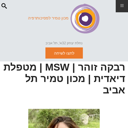
≡
מכון טמיר לפסיכותרפיה
נחלת יצחק 32א', תל אביב
לחצו לשיחה
רבקה זוהר | MSW | מטפלת
דיאדית | מכון טמיר תל
אביב