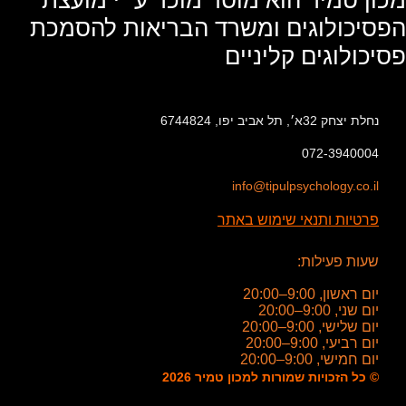
מכון טמיר הוא מוסד מוכר ע״י מועצת
הפסיכולוגים ומשרד הבריאות להסמכת
פסיכולוגים קליניים
נחלת יצחק 32א׳, תל אביב יפו, 6744824
072-3940004
info@tipulpsychology.co.il
פרטיות ותנאי שימוש באתר
שעות פעילות:
יום ראשון, 9:00–20:00
יום שני, 9:00–20:00
יום שלישי, 9:00–20:00
יום רביעי, 9:00–20:00
יום חמישי, 9:00–20:00
© כל הזכויות שמורות למכון טמיר 2026