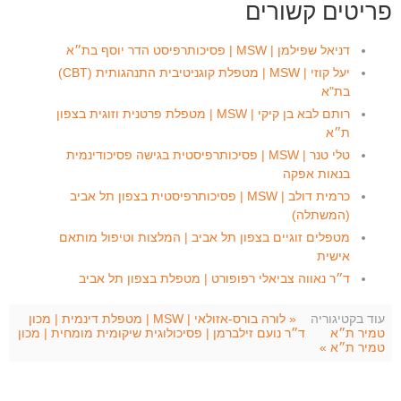
פריטים קשורים
דניאל שפילמן | MSW | פסיכותרפיסט הדר יוסף בת״א
יעל קוזי | MSW | מטפלת קוגניטיבית התנהגותית (CBT)
בת"א
רותם לבא בן קיקי | MSW | מטפלת פרטנית וזוגית בצפון
ת״א
טלי טנר | MSW | פסיכותרפיסטית בגישה פסיכודינמית
בנאות אפקה
כרמית דולב | MSW | פסיכותרפיסטית בצפון תל אביב
(המשתלה)
מטפלים זוגיים בצפון תל אביב | המלצות וטיפול מותאם
אישית
ד״ר נאווה צביאלי רפופורט | מטפלת בצפון תל אביב
עוד בקטיגוריה
« לורה בורס-אזולאי | MSW | מטפלת דינמית | מכון
טמיר ת״א
ד״ר נועם זילברמן | פסיכולוגית שיקומית מומחית | מכון
טמיר ת״א »