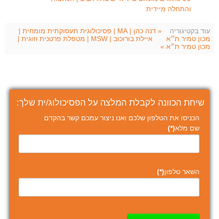
והתחלה מיידית
עוד בקטיגוריה
« דנה כהן | MA | פסיכולוגיּת תעסוקתית מומחית |
מכון טמיר ת״א
איילת בורוכוב | MSW | מטפלת פרטנית וזוגית |
מכון טמיר ת״א »
שיחת הכוונה לקבלת המלצה על הפסיכולוג/ית שלך:
הכניסו את הטלפון שלכם ואנו ניצור עמכם קשר בהקדם
שם מלא
(*)
השאר טלפון
(*)