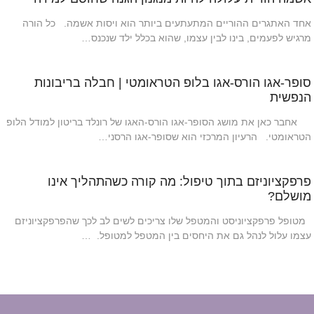
אחד האתגרים ההוריים המתעתעים ביותר הוא ויסות אשמה. כל הורה
מרגיש לפעמים, בינו לבין עצמו, שהוא בכלל ילד שנכנס…
סופר-אגו הורס-אגו בלופ הטראומטי | חבלה בריבונות
הנפשית
אחבר כאן את מושג הסופר-אגו הורס-האגו של רונלד בריטון למודל הלופ
הטראומטי. הרעיון המרכזי הוא שסופר-אגו הרסני…
פרפקציוניזם בתוך טיפול: מה קורה כשהתהליך אינו
מושלם?
מטופל פרפקציוניסט והמטפל שלו צריכים לשים לב לכך שהפרפקציוניזם
עצמו עלול לנהל גם את היחסים בין המטפל למטופל. …