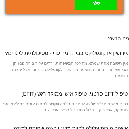
שלח
מה חדש?
גירושין או קונפליקט בבית | מה עדיף פסיכולוגית לילדים?
אין תשובה אחת שמתאימה לכל המשפחות. ילדים עלולים להיפגע הן
מגירושי ההורים והן מחשיפה ממושכת לקונפליקט ביניהם, אבל עוצמת
העימות,…
טיפול EFT פרטני: טיפול אישי ממוקד רגש (EFIT)
רבים מהפונים לטיפול מגיעים עם תלונה שקשה לתפוס אותה במילים: "אני
מתפקד, אבל ריק", "הכול בסדר על הנייר, אבל שום…
אשמה הורית עלולה להיות מנגנון הגנה שחוסם למידה