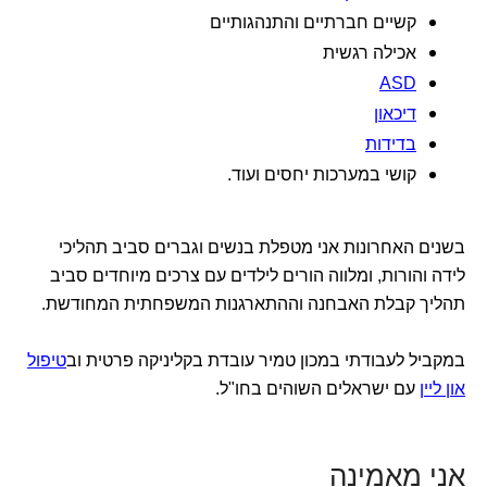
קשיים חברתיים והתנהגותיים
אכילה רגשית
ASD
דיכאון
בדידות
קושי במערכות יחסים ועוד.
בשנים האחרונות אני מטפלת בנשים וגברים סביב תהליכי
לידה והורות, ומלווה הורים לילדים עם צרכים מיוחדים סביב
תהליך קבלת האבחנה וההתארגנות המשפחתית המחודשת.
במקביל לעבודתי במכון טמיר עובדת בקליניקה פרטית וב
טיפול
און ליין
עם ישראלים השוהים בחו"ל.
אני מאמינה