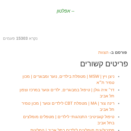
-- אפלטון
נקרא
15303
פעמים
פורסם ב-
הצוות
פריטים קשורים
ניצן ויץ | MSW | מטפלת בילדים, נוער ומבוגרים | מכון
טמיר ת״א
דר׳ איה גולן | טיפול במבוגרים, ילדים ונוער במרכז וצפון
תל אביב
רינה צור | MA | מטפלת CBT לילדים ונוער | מכון טמיר
תל אביב
טיפול קוגניטיבי התנהגותי לילדים | מטפלים מומלצים
בתל אביב
פסיכולוגים מומלצים לילדים בתל אביב | המלצות