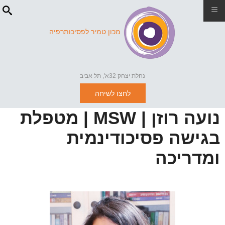
≡
מכון טמיר לפסיכותרפיה
נחלת יצחק 32א', תל אביב
לחצו לשיחה
נועה רוזן | MSW | מטפלת
בגישה פסיכודינמית
ומדריכה