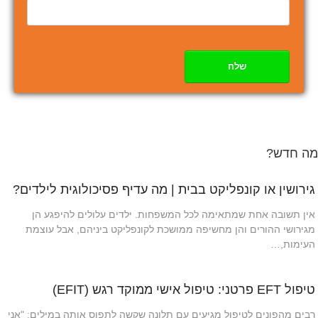
שלח
מה חדש?
גירושין או קונפליקט בבית | מה עדיף פסיכולוגית לילדים?
אין תשובה אחת שמתאימה לכל המשפחות. ילדים עלולים להיפגע הן
מגירושי ההורים והן מחשיפה ממושכת לקונפליקט ביניהם, אבל עוצמת
העימות,…
טיפול EFT פרטני: טיפול אישי ממוקד רגש (EFIT)
רבים מהפונים לטיפול מגיעים עם תלונה שקשה לתפוס אותה במילים: "אני