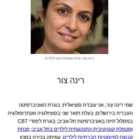
רינה צור, עו"ס ומטפלת cbt לילדים
רינה צור
שמי
רינה צור
, אני עובדת סוציאלית; בוגרת האוניברסיטה
העברית בירושלים; בעלת תואר שני בסוציולוגיה ואנתרופולוגיה
במסלול תיזה באוניברסיטת תל-אביב; בוגרת לימודי CBT
ו
מטפלת קוגניטיבית-התנהגותית לילדים בתל אביב
;
מנחת
קבוצה למיומנויות חברתיות לילדים
, עמיתה בכירה במכון