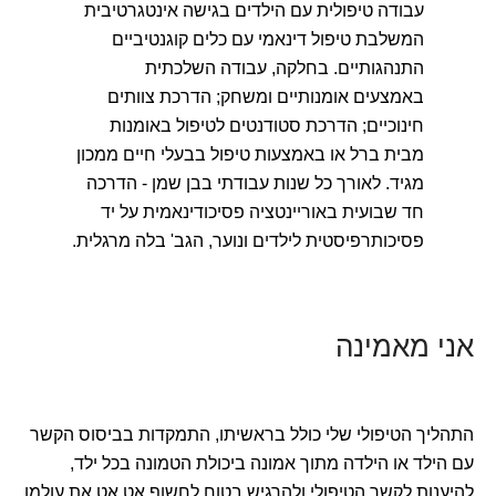
עבודה טיפולית עם הילדים בגישה אינטגרטיבית
המשלבת טיפול דינאמי עם כלים קוגנטיביים
התנהגותיים. בחלקה, עבודה השלכתית
באמצעים אומנותיים ומשחק; הדרכת צוותים
חינוכיים; הדרכת סטודנטים לטיפול באומנות
מבית ברל או באמצעות טיפול בבעלי חיים ממכון
מגיד. לאורך כל שנות עבודתי בבן שמן - הדרכה
חד שבועית באוריינטציה פסיכודינאמית על יד
פסיכותרפיסטית לילדים ונוער, הגב' בלה מרגלית.
אני מאמינה
התהליך הטיפולי שלי כולל בראשיתו, התמקדות בביסוס הקשר
עם הילד או הילדה מתוך אמונה ביכולת הטמונה בכל ילד,
להיענות לקשר הטיפולי ולהרגיש בטוח לחשוף אט אט את עולמו