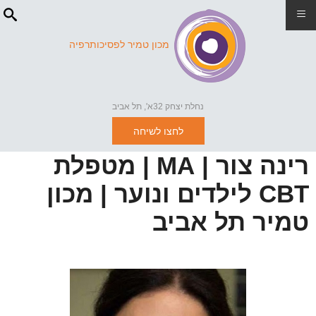
≡
מכון טמיר לפסיכותרפיה
נחלת יצחק 32א', תל אביב
לחצו לשיחה
רינה צור | MA | מטפלת
CBT לילדים ונוער | מכון
טמיר תל אביב