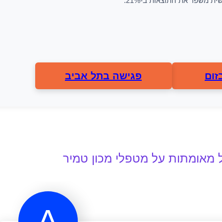
 משפר את התוצאות ב-21%.
זום
פגישה בתל אביב