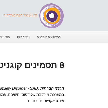
מכון טמיר לפסיכותרפיה
פסיכולוגים מומלצים
טיפול בזום
סוגי טיפו
8 תסמינים קוגניטיביים של חרדה חברתית
חרדה חברתית (Social Anxiety Disorder - SAD)
במערכת מורכבת של דפוסי חשיבה, אמונות
אינטראקציות חברתיות.