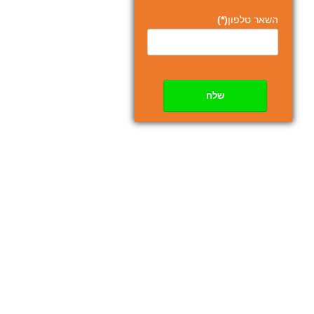
השאר טלפון
(*)
שלח