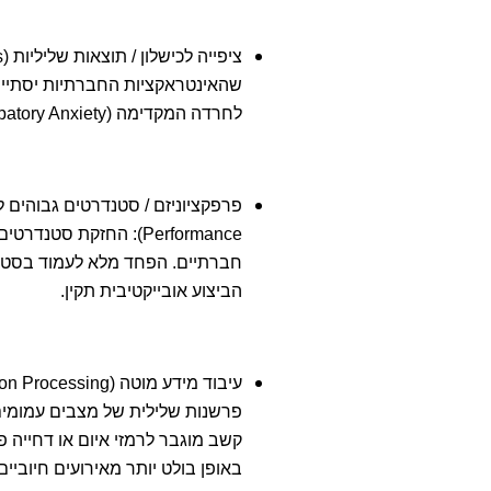
שהאינטראקציות החברתיות יסתיימו 
לחרדה המקדימה (Anticipatory Anxiety) לפני אירועים חברתיים.
Performance): החזקת ס
חברתיים. הפחד מלא לעמוד בסטנ
הביצוע אובייקטיבית תקין.
פרשנות שלילית של מצבים עמומים
קשב מוגבר לרמזי איום או דחייה פו
באופן בולט יותר מאירועים חיוביים 