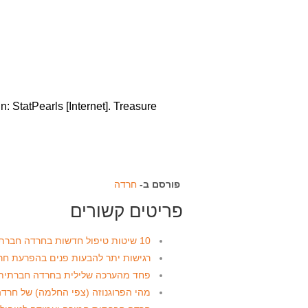
: StatPearls [Internet]. Treasure
פורסם ב-
חרדה
פריטים קשורים
10 שיטות טיפול חדשות בחרדה חברתית (2026)
רגישות יתר להבעות פנים בהפרעת ח
פחד מהערכה שלילית בחרדה חברתית
מהי הפרוגנוזה (צפי החלמה) של חרד