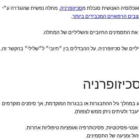
וכלוסיה האנושית סובלת מ
סכיזופרניה
, מחלה נפשית שהוגדרה ע״י
ים הרפואיים המכבידים ביותר
.
 את התסמינים החיוביים והשליליים של המחלה.
יים של סכיזופרניה, על ההבדלים בין ״חיובי״ ל״שלילי״ בהקשר זה, 
כיזופרניה
יע במהלך גיל ההתבגרות או בבגרות המוקדמת, אך סימנים מוקדמים
יעבד ולעיתים ניתן ממש לצפות).
נטי-פסיכוטיות, פסיכותרפיה ואופציות טיפוליות אחרות.
הול ומניעה של התסמינים.