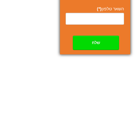
השאר טלפון
(*)
שלח