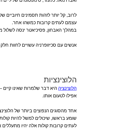
ואבדו מאז. כלומר, סימפטומים שליליים 
לרוב, קל יותר לזהות תסמינים חיוביים של
עצמם לעתים קרובות כמשהו אחר.
במהלך האבחון, פסיכיאטר ינסה לשלול מצב
אנשים עם סכיזופרניה עשויים לחוות חלק
הלוצינציות
הלוצינציה
היא דבר שלמרות שאינו קיים – 
אפילו לטעום אותו.
אחד מהסוגים הנפוצים ביותר של הלוצינצ
שומע בראשו, שיכולים למשל להיות קולות.
לעתים קרובות קולות אלה יהיו מתעללים או