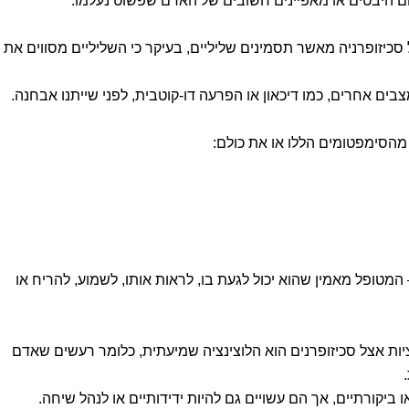
הם היבטים או מאפיינים חשובים של האדם שפשוט נעלמו.
 סכיזופרניה מאשר תסמינים שליליים, בעיקר כי השליליים מסווים את
ים אחרים, כמו דיכאון או הפרעה דו-קוטבית, לפני שייתנו אבחנה.
 מהסימפטומים הללו או את כולם:
המטופל מאמין שהוא יכול לגעת בו, לראות אותו, לשמוע, להריח או
יות אצל סכיזופרנים הוא הלוצינציה שמיעתית, כלומר רעשים שאדם
 ביקורתיים, אך הם עשויים גם להיות ידידותיים או לנהל שיחה.