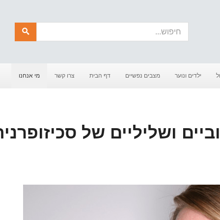
חיפוש
ל
ילדים ונוער
מצבים נפשיים
דף הבית
צרו קשר
מי אנחנו
יים ושליליים של סכיזופרניה