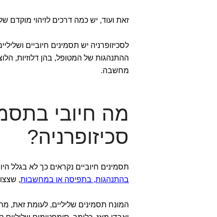
זאת ועוד, יש כמה דרכים לזיהוי מוקדם של
לסכיזופרניה יש תסמינים חיוביים ושליל
ההתנהגות של המטופל, בהן דלוזיות, הלוצ
מחשבה.
מה חיובי בתסמי
סכיזופרניה?
תסמינים חיוביים נקראים כך לא בגלל הי
בהתנהגות, בתפיסה או במחשבות
, שצצ
המונח תסמינים שליליים, לעומת זאת, מת