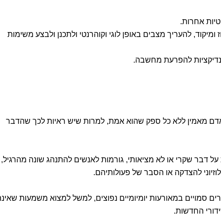
טיות אחרות.
מיקוד, להעריך מצבים באופן לוגי וקוהרנטי ולתכנן ולבצע משימות
ינדיקציות להפרעת מחשבה.
דם מאמין ללא כל ספק שהוא אמת, למרות שיש ראיות לכך שהדבר
על דבר שקרי או לא מציאותי, גורמות לאנשים להתנהג שונה מהרגיל,
וזיוני להצדקה או הסבר של פעולותיהם.
רים סמויים במאורעות יומיומיים נפוצים, למשל למצוא משמעות שאינה
דורי החדשות.