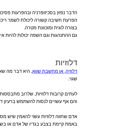
הדבר נפוץ בסכיזופרניה ובהפרעות פסיכו
הפרעת חשיבה קשורה ליכולת לשמר ריכוז ו
בצורה לוגית ומוכוונת מטרה.
גם ההתנהגות וגם השפה יכולות להיות א
דלוזיות
דלוזיה, או מחשבת שווא
, היא דבר מה שא
שגוי.
לעתים קרובות דלוזיות, שלרוב מתבססות 
והם אף עשויים לנסות להשתמש ברעיון דל
אדם שחווה דלוזיות עשוי להאמין שיש מס
באמת קיימת בצבע בגדיו של אדם או בשי