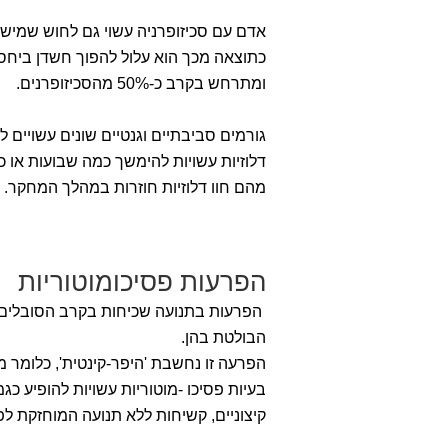
אדם עם סכיזופרניה עשוי גם לחוש שמישהו 
כתוצאה מכך הוא עלול להפוך חשדן ביחס
ומתרחש בקרב כ-50% מהסכיזופרנים.
גורמים סביבתיים וגנטיים שונים עשויים ל
מהם חוו דלוזיות חוזרות במהלך המחקר.
הפרעות פסיכומוטוריות
הפרעות בתנועה שכיחות בקרב הסובלים 
הבולטת בהן.
הפרעה זו נחשבת 'היפר-קינטית', כלומר מת
בעיות פסיכו -מוטוריות עשויות להופיע כגמ
קיצוניים, קשיחות ללא תנועה המוחזקת לפ