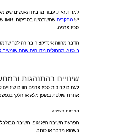
למרות זאת, עבור מרבית האנשים ששומעי
יש
מחקרים
שהש
סכיזופרניה.
הדבר מהווה אינדיקציה ברורה לכך שהמו
כ-70% מהחולים מדווחים שהם שומעים קולות
שינויים בהתנהגות ובמח
לעתים קרובות סכיזופרנים חווים שינויים
אחרת שולטת באופן מלא או חלקי בנפשם,
הפרעת חשיבה
הפרעת חשיבה היא אופן חשיבה מבולבל ו
כשהוא מדבר או כותב.