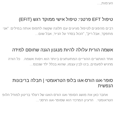
העימות,…
טיפול EFT פרטני: טיפול אישי ממוקד רגש (EFIT)
רבים מהפונים לטיפול מגיעים עם תלונה שקשה לתפוס אותה במילים: "אני
מתפקד, אבל ריק", "הכול בסדר על הנייר, אבל שום…
אשמה הורית עלולה להיות מנגנון הגנה שחוסם למידה
אחד האתגרים ההוריים המתעתעים ביותר הוא ויסות אשמה. כל הורה
מרגיש לפעמים, בינו לבין עצמו, שהוא בכלל ילד שנכנס…
סופר-אגו הורס-אגו בלופ הטראומטי | חבלה בריבונות
הנפשית
אחבר כאן את מושג הסופר-אגו הורס-האגו של רונלד בריטון למודל הלופ
הטראומטי. הרעיון המרכזי הוא שסופר-אגו הרסני…