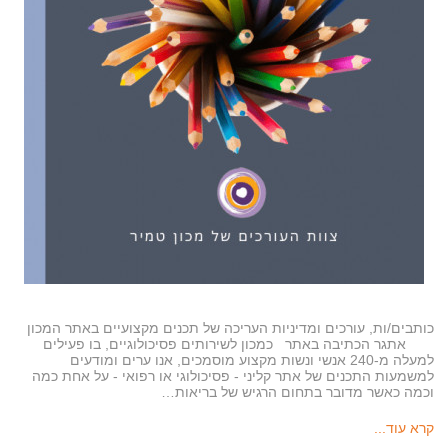
כותבים/ות, עורכים ומדיניות העריכה של תכנים מקצועיים באתר המכון
אתגר הכתיבה באתר כמכון לשירותים פסיכולוגיים, בו פעילים
למעלה מ-240 אנשי ונשות מקצוע מוסמכים, אנו ערים ומודעים
למשמעות התכנים של אתר קליני - פסיכולוגי או רפואי - על אחת כמה
וכמה כאשר מדובר בתחום הרגיש של בריאות…
קרא עוד...