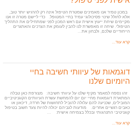
אישית לפני טיפול?
במכון טמיר אנו מאמינים שמטרת הטיפול אינה רק להרגיש יותר טוב,
אלא לחולל שינוי פסיכולוגי עמיד בחיי המטופל. כדי ליישם מטרה זו אנו
מקיימים שיחת ייעוץ אישית עם ראש המכון לפני שמתחילים את התהליך
הטיפולי. שיחה זו מאפשרת לנו להבין לעומק את הצרכים והאתגרים
הייחודיים שלכם, ולבחון את…
קרא עוד...
דוגמאות של עיוותי חשיבה בחיי
היומיום שלנו
זהו נספח למאמר מקיף שלנו על עיוותי חשיבה: מצורפת כאן טבלה
המתארת דוגמאות מחיי יום יום להמחשת עשרת העיוותים הקוגניטיביים
המובילים, שכניעה להם עלולה להוביל לתחושות של חרדה, דיכאון או
כאבים רגשיים אחרים. מודעות לגביהם יכולה להיות צעד חשוב בטיפול
קוגניטיבי התנהגותי ובכלל בצמיחה אישית: …
קרא עוד...