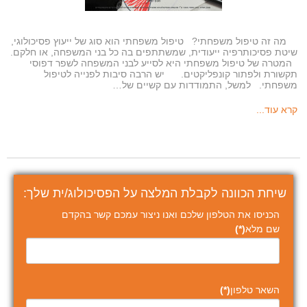
מה זה טיפול משפחתי? טיפול משפחתי הוא סוג של ייעוץ פסיכולוגי,
שיטת פסיכותרפיה ייעודית, שמשתתפים בה כל בני המשפחה, או חלקם.
המטרה של טיפול משפחתי היא לסייע לבני המשפחה לשפר דפוסי
תקשורת ולפתור קונפליקטים. יש הרבה סיבות לפנייה לטיפול
משפחתי. למשל, התמודדות עם קשיים של…
קרא עוד...
שיחת הכוונה לקבלת המלצה על הפסיכולוג/ית שלך:
הכניסו את הטלפון שלכם ואנו ניצור עמכם קשר בהקדם
שם מלא
(*)
השאר טלפון
(*)