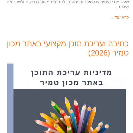
שעשויים להיטיב עם מערכות יחסים, להפחית מצוקה נפשית ולשפר את
איכות…
קרא עוד...
כתיבה ועריכת תוכן מקצועי באתר מכון
טמיר (2026)