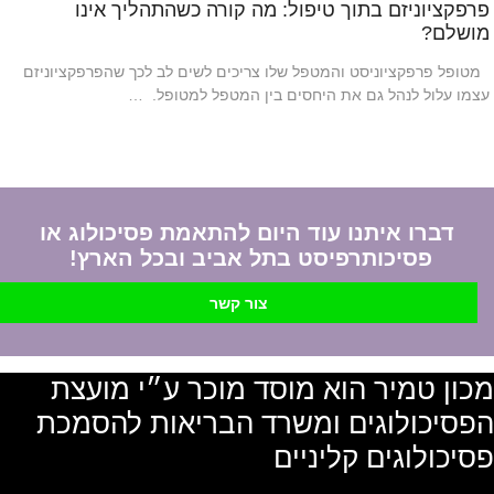
פרפקציוניזם בתוך טיפול: מה קורה כשהתהליך אינו
מושלם?
מטופל פרפקציוניסט והמטפל שלו צריכים לשים לב לכך שהפרפקציוניזם
עצמו עלול לנהל גם את היחסים בין המטפל למטופל. …
דברו איתנו עוד היום להתאמת פסיכולוג או
פסיכותרפיסט בתל אביב ובכל הארץ!
צור קשר
מכון טמיר הוא מוסד מוכר ע״י מועצת
הפסיכולוגים ומשרד הבריאות להסמכת
פסיכולוגים קליניים