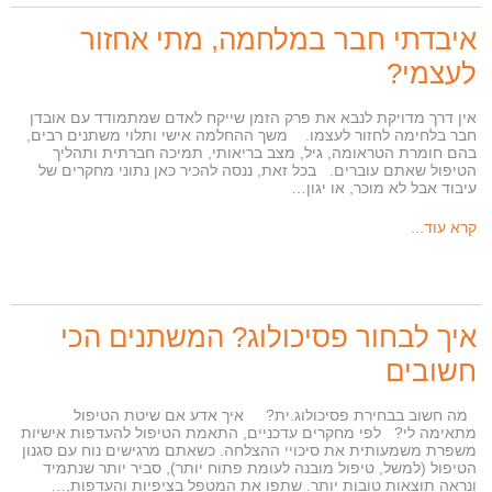
איבדתי חבר במלחמה, מתי אחזור
לעצמי?
אין דרך מדויקת לנבא את פרק הזמן שייקח לאדם שמתמודד עם אובדן
חבר בלחימה לחזור לעצמו. משך ההחלמה אישי ותלוי משתנים רבים,
בהם חומרת הטראומה, גיל, מצב בריאותי, תמיכה חברתית ותהליך
הטיפול שאתם עוברים. בכל זאת, ננסה להכיר כאן נתוני מחקרים של
עיבוד אבל לא מוכר, או יגון…
קרא עוד...
איך לבחור פסיכולוג? המשתנים הכי
חשובים
מה חשוב בבחירת פסיכולוג.ית? איך אדע אם שיטת הטיפול
מתאימה לי? לפי מחקרים עדכניים, התאמת הטיפול להעדפות אישיות
משפרת משמעותית את סיכויי ההצלחה. כשאתם מרגישים נוח עם סגנון
הטיפול (למשל, טיפול מובנה לעומת פתוח יותר), סביר יותר שנתמיד
ונראה תוצאות טובות יותר. שתפו את המטפל בציפיות והעדפות,…