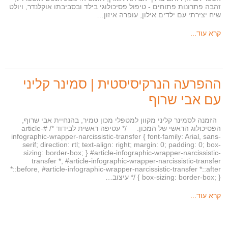
זהבה פתרונות פתוחים - טיפול פסיכולוגי בילד ובסביבתו אוקלנדר, ויולט
שיח יצירתי עם ילדים אילון, עופרה איזון…
קרא עוד...
ההפרעה הנרקיסיסטית | סמינר קליני
עם אבי שרוף
הזמנה לסמינר קליני מקוון למטפלי מכון טמיר, בהנחיית אבי שרוף,
הפסיכולוג הראשי של המכון. /* עטיפה ראשית לבידוד */ #article-
infographic-wrapper-narcissistic-transfer { font-family: Arial, sans-
serif; direction: rtl; text-align: right; margin: 0; padding: 0; box-
sizing: border-box; } #article-infographic-wrapper-narcissistic-
transfer *, #article-infographic-wrapper-narcissistic-transfer
*::before, #article-infographic-wrapper-narcissistic-transfer *::after
{ box-sizing: border-box; } /* עיצוב…
קרא עוד...