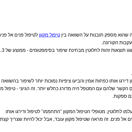
 שהוא מספק תובנות על השוואה בין
טיפול מקוון
לטיפול פנים אל פנים
קבות הקורונה.
התוצאות מפתיעות: בשני סוגי הטיפול הושגו תוצאות ז
 דירגו אותו כפחות אמין והביעו ציפיות נמוכות יותר לשיפור בהשוואה
ם הקשר שלהם עם המטפל היה מדורג כחלש יותר. זה הגיוני - טיפול מקו
עם ספקות.
ו לחלוטין. מטופלי הטיפול המקוון "התחממו" לטיפול ודירגו אותו
ים אל פנים. זה מראה שטיפול מקוון עובד, אבל יכול להיות שצריך קצת