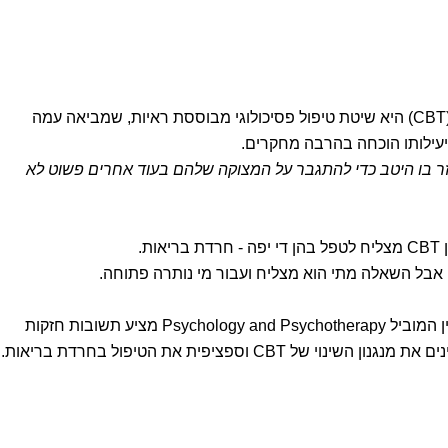
הרי פסיכותרפיה קוגניטיבית התנהגותית (CBT) היא שיטת טיפול פסיכולוגי מבוססת ראיות, שמביאה עמה
שיעילותו הוכחה בהרבה מחקרים.
זר בו היטב כדי להתגבר על המצוקה שלהם בעוד אחרים פשוט לא
ת.
 אבל השאלה מתי הוא מצליח ועבור מי נותרה פתוחה.
ובכן, מחקר חדש שפורסם לא מזמן במגזין המוביל Psychology and Psychotherapy מציע תשובות חזקות
CBT וספציפית את הטיפול בחרדת בריאות.