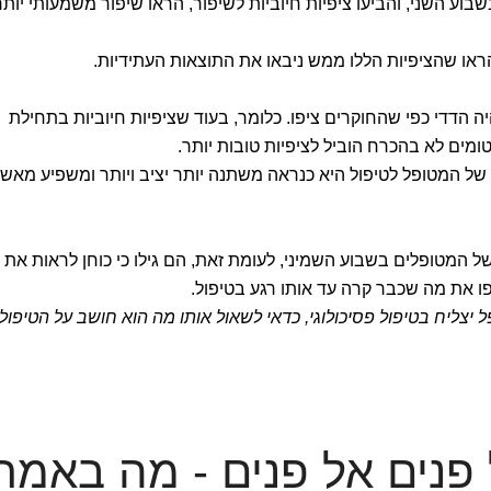
שבוע השני, והביעו ציפיות חיוביות לשיפור, הראו שיפור משמעותי יותר
ראו שהציפיות הללו ממש ניבאו את התוצאות העתידיות.
 הדדי כפי שהחוקרים ציפו. כלומר, בעוד שציפיות חיוביות בתחילת
ומים לא בהכרח הוביל לציפיות טובות יותר.
של המטופל לטיפול היא כנראה משתנה יותר יציב ויותר ומשפיע מאש
ל המטופלים בשבוע השמיני, לעומת זאת, הם גילו כי כוחן לראות את
פו את מה שכבר קרה עד אותו רגע בטיפול.
יצליח בטיפול פסיכולוגי, כדאי לשאול אותו מה הוא חושב על הטיפול
ל פנים אל פנים - מה באמת