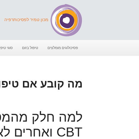
מכון טמיר לפסיכותרפיה
פסיכולוגים מומלצים
טיפול בזום
סוגי טיפו
מה קובע אם טיפול CBT יצליח או יי
למה חלק מהמטו
CBT ואחרים לא?