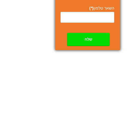
השאר טלפון
(*)
שלח