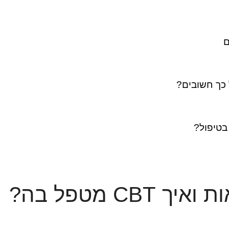
ם
כך חשובים?
בטיפול?
CB מטפל בה?