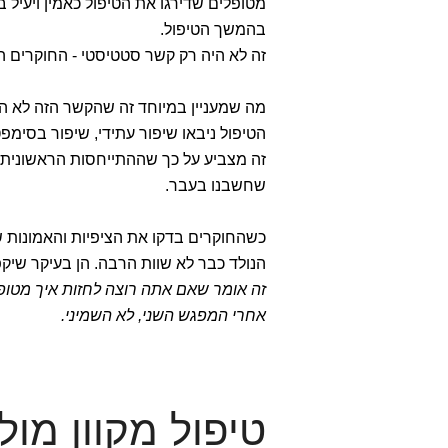
מטופלים שדירגו את הטיפול כאמין ויעיל ב
בהמשך הטיפול.
זה לא היה רק קשר סטטיסטי - החוקרים ה
מה שמעניין במיוחד זה שהקשר הזה לא היה
הטיפול ניבאו שיפור עתידי, שיפור בסימפט
זה מצביע על כך שההתייחסות הראשונית 
שחשבנו בעבר.
כשהחוקרים בדקו את הציפיות והאמונות ש
הנולד כבר לא שוות הרבה. הן בעיקר שיק
זה אומר שאם אתה רוצה לחזות איך מטופל 
אחרי המפגש השני, לא השמיני.
טיפול מקוון מו