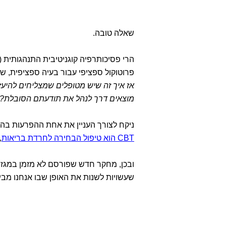
שאלה טובה.
פרוטוקול ספציפי עבור בעיה ספציפית, 
אז איך זה שיש מטופלים שמצליחים להיע
מוצאים דרך לנהל את תודעתם הסובלת?
ניקח לצורך העניין את אחת ההפרעות בהן CBT מצליח לטפל בהן די יפה - חרדת בריאו
CBT הוא טיפול הבחירה לחרדת בריאות
,
שעשויות לשנות את האופן שבו אנחנו מבינים את מנגנון השינוי של 