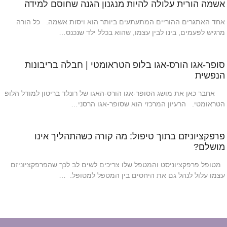
אשמה הורית עלולה להיות מנגנון הגנה שחוסם למידה
אחד האתגרים ההוריים המתעתעים ביותר הוא ויסות אשמה. כל הורה
מרגיש לפעמים, בינו לבין עצמו, שהוא בכלל ילד שנכנס…
סופר-אגו הורס-אגו בלופ הטראומטי | חבלה בריבונות
הנפשית
אחבר כאן את מושג הסופר-אגו הורס-האגו של רונלד בריטון למודל הלופ
הטראומטי. הרעיון המרכזי הוא שסופר-אגו הרסני…
פרפקציוניזם בתוך טיפול: מה קורה כשהתהליך אינו
מושלם?
מטופל פרפקציוניסט והמטפל שלו צריכים לשים לב לכך שהפרפקציוניזם
עצמו עלול לנהל גם את היחסים בין המטפל למטופל. …