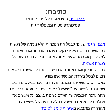
כתיבה:
מילי רביד
, פסיכולוגית קלינית מומחית,
פסיכותרפיסטית ומטפלת זוגית
מנגנון הגנה
שנועד לבטל את הנוכחות הלא נעימה של רגשות
כגון אשמה ובושה על ידי נקיטת עמדה או התנהגות מאזנים.
למשל, בן זוג המביא עמו מתנה אחרי מריבה כדי לפצות על
רגשות אשמה
.
כמו כל מנגנון הגנה אחר הוא נחשב ככזה רק כאשר הרגש אותו
רוצים לבטל בעזרת המעשה אינו מודע.
כאשר יש שימוש יתר במנגנון זה, הדבר ניכר במעשים רבים
שמטרתם לפצות על "פשעים" לא מודעים, ולמעשה חלק ניכר
מההערכה העצמית של האדם נשענת בעצם על מעשים אלו
ויכולתם לבטל את ההשפעה הלא מודעת של פשעי העבר.
מקרה זה מתבטא ב
אישיות קומפולסיבית
.