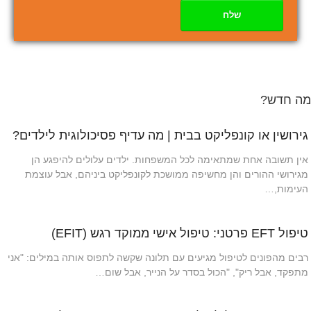
שלח
מה חדש?
גירושין או קונפליקט בבית | מה עדיף פסיכולוגית לילדים?
אין תשובה אחת שמתאימה לכל המשפחות. ילדים עלולים להיפגע הן
מגירושי ההורים והן מחשיפה ממושכת לקונפליקט ביניהם, אבל עוצמת
העימות,…
טיפול EFT פרטני: טיפול אישי ממוקד רגש (EFIT)
רבים מהפונים לטיפול מגיעים עם תלונה שקשה לתפוס אותה במילים: "אני
מתפקד, אבל ריק", "הכול בסדר על הנייר, אבל שום…