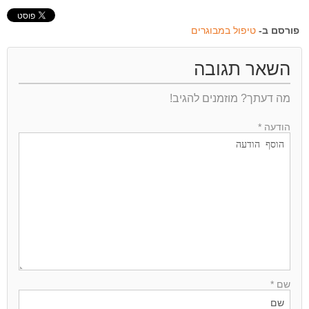
פורסם ב-
טיפול במבוגרים
השאר תגובה
מה דעתך? מוזמנים להגיב!
הודעה *
שם *