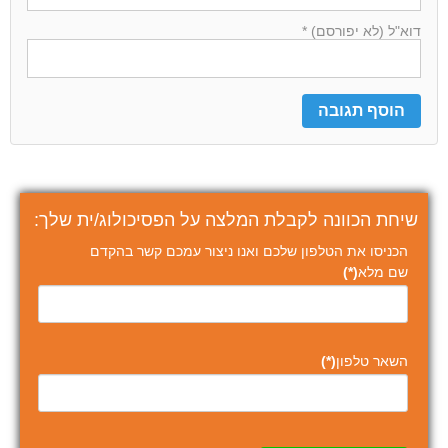
דוא"ל (לא יפורסם) *
שיחת הכוונה לקבלת המלצה על הפסיכולוג/ית שלך:
הכניסו את הטלפון שלכם ואנו ניצור עמכם קשר בהקדם
שם מלא
(*)
השאר טלפון
(*)