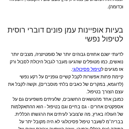
וכדומה).
בעיות אופיינות עמן פונים דוברי רוסית
לטיפול נפשי
לדעתי ישנם אחוזים גבוהים יותר של סומטיזציה, מצבים יותר
נואשים, כמו מטופלים שהגיעו מעבר לגבול היכולת לסבול ורק
אז מגיעים ל
טיפול פסיכולוגי
.
קיימת פחות אפשרות לקבל קשיים גופניים על רקע נפשי
(לדוגמא, במקרים של כאבים בלתי מוסברים), וקשה לקבל את
עצם הצורך בטיפול.
כמובן אחד מהנושאים החשובים, שלעיתים משפיעים גם על
אספקטים אחרים - גם בחיים וגם בטיפול - הוא ההתאקלמות
של העולה בארץ, מה ש'צובע' לעיתים את הרגשתו הכללית.
בבריה"מ לשעבר טיפול פסיכולוגי לא היה מקובל יתר על