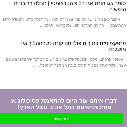
סופר-אגו הורס-אגו בלופ הטראומטי | חבלה בריבונות
הנפשית
אחבר כאן את מושג הסופר-אגו הורס-האגו של רונלד בריטון למודל הלופ
הטראומטי. הרעיון המרכזי הוא שסופר-אגו הרסני…
פרפקציוניזם בתוך טיפול: מה קורה כשהתהליך אינו
מושלם?
מטופל פרפקציוניסט והמטפל שלו צריכים לשים לב לכך שהפרפקציוניזם
עצמו עלול לנהל גם את היחסים בין המטפל למטופל. …
דברו איתנו עוד היום להתאמת פסיכולוג או
פסיכותרפיסט בתל אביב ובכל הארץ!
צור קשר