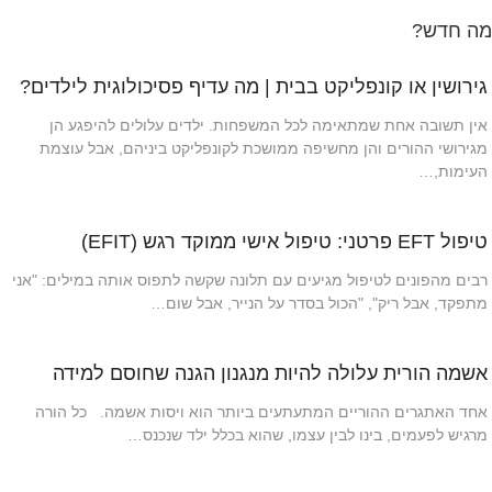
מה חדש?
גירושין או קונפליקט בבית | מה עדיף פסיכולוגית לילדים?
אין תשובה אחת שמתאימה לכל המשפחות. ילדים עלולים להיפגע הן
מגירושי ההורים והן מחשיפה ממושכת לקונפליקט ביניהם, אבל עוצמת
העימות,…
טיפול EFT פרטני: טיפול אישי ממוקד רגש (EFIT)
רבים מהפונים לטיפול מגיעים עם תלונה שקשה לתפוס אותה במילים: "אני
מתפקד, אבל ריק", "הכול בסדר על הנייר, אבל שום…
אשמה הורית עלולה להיות מנגנון הגנה שחוסם למידה
אחד האתגרים ההוריים המתעתעים ביותר הוא ויסות אשמה. כל הורה
מרגיש לפעמים, בינו לבין עצמו, שהוא בכלל ילד שנכנס…