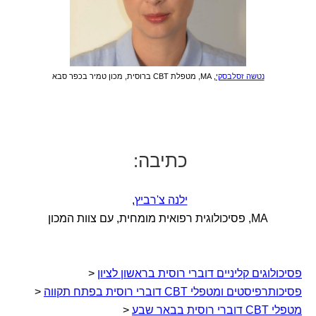
נטשה זסלבסקי
, MA, מטפלת CBT ברוסית, מכון טמיר בכפר סבא
כתיבה:
ילנה צ'רביץ
,
MA, פסיכולוגית רפואית מומחית, עם צוות המכון
פסיכולוגים קליניים דוברי רוסית בראשון לציון
<
פסיכותרפיסטים ומטפלי CBT דוברי רוסית בפתח תקווה
<
מטפלי CBT דוברי רוסית בבאר שבע
<