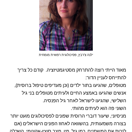
ילנה צ'רבץ,
פסיכולוגית רפואית מומחית
מאוד הייתי רוצה להתרחק מסטיגמטיזציה. קודם כל צריך
להתייחס לעניין הדור:
מטופלים, שהגיעו בתור ילדים (וכן מעדיפים טיפול ברוסית),
אנשים שהגיעו באמצע החיים ולעיתים מטופלים בני גיל
השלישי, שהגיעו לישראל לאחר גיל הפנסיה.
השוני פה הוא לעיתים מהותי.
מניסיוני, שיעור דוברי הרוסית שפונים לפסיכולוגים מועט יותר
בצורה משמעותית, בהשוואה לאחוז הפונים הישראלים (אם
לנכות את המשתנים, כמו גיל, מין, מצב סוציו-אקונומי, השכלה