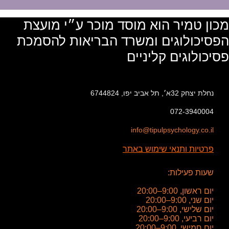
מכון טמיר הוא מוסד מוכר ע״י מועצת
הפסיכולוגים ומשרד הבריאות להסמכת
פסיכולוגים קליניים
נחלת יצחק 32א׳, תל אביב יפו, 6744824
072-3940004
info@tipulpsychology.co.il
פרטיות ותנאי שימוש באתר
שעות פעילות:
יום ראשון, 9:00–20:00
יום שני, 9:00–20:00
יום שלישי, 9:00–20:00
יום רביעי, 9:00–20:00
יום חמישי, 9:00–20:00