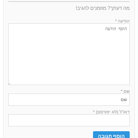
מה דעתך? מוזמנים להגיב!
הודעה *
שם *
דוא"ל (לא יפורסם) *