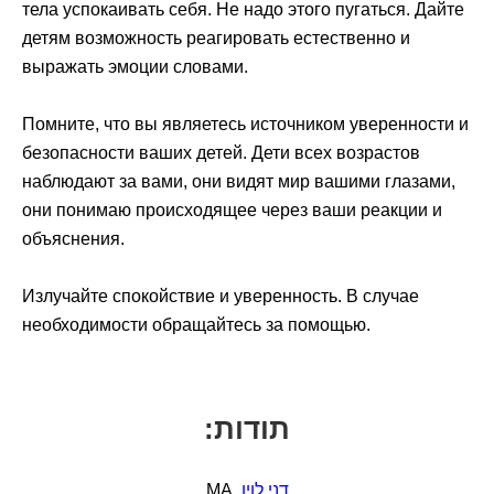
тела успокаивать себя. Не надо этого пугаться. Дайте
детям возможность реагировать естественно и
выражать эмоции словами.
Помните, что вы являетесь источником уверенности и
безопасности ваших детей. Дети всех возрастов
наблюдают за вами, они видят мир вашими глазами,
они понимаю происходящее через ваши реакции и
объяснения.
Излучайте спокойствие и уверенность. В случае
необходимости обращайтесь за помощью.
תודות:
דני לוין
, MA