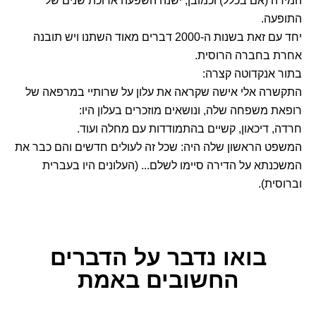
המידה (אם בכלל) וכמובן, ישנה השפעה ארוכת שנים של
התופעה.
יחד עם זאת בשנות ה-2000 דברים מאוד השתנו ויש תובנה
אחרת בחברה הרוסית.
בתור אנקדוטה קצרה:
התקשרה אלי אישה שקראה את עלון על שרותיי במרפאה של
רופאת משפחה שלה, ונושאים מוזכרים בעלון היו:
חרדה, דיכאון, קשיים בהתמודדות עם מחלה ועוד.
המשפט הראשון שלה היה: שכל זה לעולים חדשים והם כבר את
המשכנתא על הדירה סיימו לשלם... (העלונים היו בעברית
וברוסית).
בואו נדבר
על הדברים
החשובים באמת