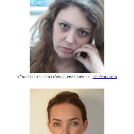
מרינה רוני לידרמן
, פסיכולוגית קלינית, מטפלת בשפה הרוסית בראשל״צ