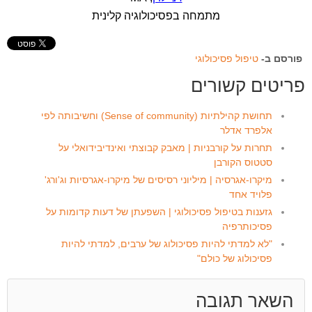
מתמחה בפסיכולוגיה קלינית
פורסם ב-
טיפול פסיכולוגי
פריטים קשורים
תחושת קהילתיות (Sense of community) וחשיבותה לפי
אלפרד אדלר
תחרות על קורבניות | מאבק קבוצתי ואינדיבידואלי על
סטטוס הקורבן
מיקרו-אגרסיה | מיליוני רסיסים של מיקרו-אגרסיות וג'ורג'
פלויד אחד
גזענות בטיפול פסיכולוגי | השפעתן של דעות קדומות על
פסיכותרפיה
"לא למדתי להיות פסיכולוג של ערבים, למדתי להיות
פסיכולוג של כולם"
השאר תגובה