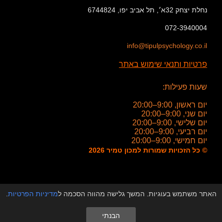
נחלת יצחק 32א׳, תל אביב יפו, 6744824
072-3940004
info@tipulpsychology.co.il
פרטיות ותנאי שימוש באתר
שעות פעילות:
יום ראשון, 9:00–20:00
יום שני, 9:00–20:00
יום שלישי, 9:00–20:00
יום רביעי, 9:00–20:00
יום חמישי, 9:00–20:00
© כל הזכויות שמורות למכון טמיר 2026
האתר משתמש בעוגיות. המשך גלישה מהווה הסכמה ל
מדיניות הפרטיות
.
הבנתי