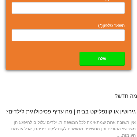
השאר טלפון
(*)
שלח
מה חדש?
גירושין או קונפליקט בבית | מה עדיף פסיכולוגית לילדים?
אין תשובה אחת שמתאימה לכל המשפחות. ילדים עלולים להיפגע הן
מגירושי ההורים והן מחשיפה ממושכת לקונפליקט ביניהם, אבל עוצמת
העימות,…