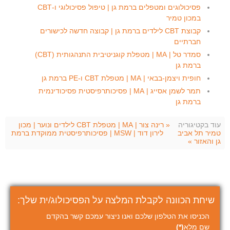
פסיכולוגים ומטפלים ברמת גן | טיפול פסיכולוגי ו-CBT
במכון טמיר
קבוצת CBT לילדים ברמת גן | קבוצה חדשה לכישורים
חברתיים
סמדר טל | MA | מטפלת קוגניטיבית התנהגותית (CBT)
ברמת גן
חופית ויצמן-בבאי | MA | מטפלת CBT ו-PE ברמת גן
תמר לשמן אסייג | MA | פסיכותרפיסטית פסיכודינמית
ברמת גן
עוד בקטיגוריה
« רינה צור | MA | מטפלת CBT לילדים ונוער | מכון
טמיר תל אביב
לירון דוד | MSW | פסיכותרפיסטית ממוקדת ברמת
גן והאזור »
שיחת הכוונה לקבלת המלצה על הפסיכולוג/ית שלך:
הכניסו את הטלפון שלכם ואנו ניצור עמכם קשר בהקדם
שם מלא
(*)