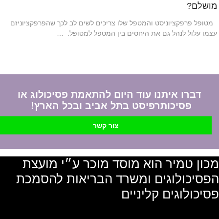
מושלם?
מטופל פרפקציוניסט והמטפל שלו צריכים לשים לב לכך שהפרפקציוניזם
עצמו עלול לנהל גם את היחסים בין המטפל למטופל. …
דברו איתנו עוד היום להתאמת פסיכולוג או
פסיכותרפיסט בתל אביב ובכל הארץ!
צור קשר
מכון טמיר הוא מוסד מוכר ע״י מועצת
הפסיכולוגים ומשרד הבריאות להסמכת
פסיכולוגים קליניים