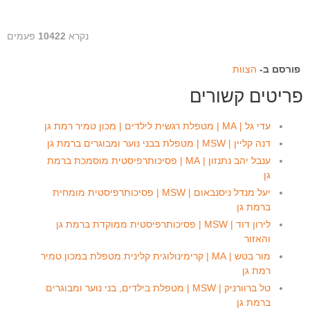
נקרא
10422
פעמים
פורסם ב-
הצוות
פריטים קשורים
עדי גל | MA | מטפלת רגשית לילדים | מכון טמיר רמת גן
דנה קליין | MSW | מטפלת בבני נוער ומבוגרים ברמת גן
ענבל יהב נתנזון | MA | פסיכותרפיסטית מוסמכת ברמת
גן
יעל מנדל ניסנבאום | MSW | פסיכותרפיסטית מומחית
ברמת גן
לירון דוד | MSW | פסיכותרפיסטית ממוקדת ברמת גן
והאזור
מור בטש | MA | קרימינולוגית קלינית מטפלת במכון טמיר
רמת גן
טל ברוורניק | MSW | מטפלת בילדים, בני נוער ומבוגרים
ברמת גן