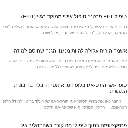
טיפול EFT פרטני: טיפול אישי ממוקד רגש (EFIT)
רבים מהפונים לטיפול מגיעים עם תלונה שקשה לתפוס אותה במילים: "אני
מתפקד, אבל ריק", "הכול בסדר על הנייר, אבל שום…
אשמה הורית עלולה להיות מנגנון הגנה שחוסם למידה
אחד האתגרים ההוריים המתעתעים ביותר הוא ויסות אשמה. כל הורה
מרגיש לפעמים, בינו לבין עצמו, שהוא בכלל ילד שנכנס…
סופר-אגו הורס-אגו בלופ הטראומטי | חבלה בריבונות
הנפשית
אחבר כאן את מושג הסופר-אגו הורס-האגו של רונלד בריטון למודל הלופ
הטראומטי. הרעיון המרכזי הוא שסופר-אגו הרסני…
פרפקציוניזם בתוך טיפול: מה קורה כשהתהליך אינו