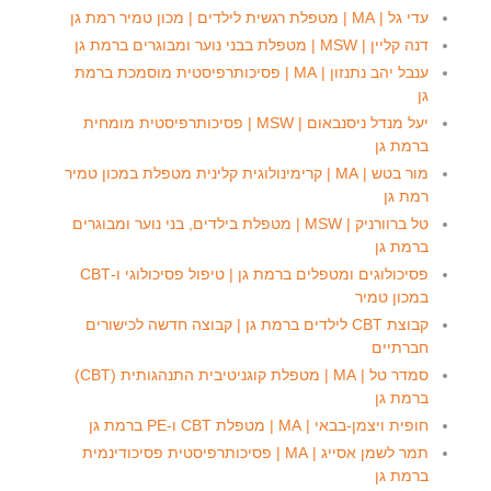
עדי גל | MA | מטפלת רגשית לילדים | מכון טמיר רמת גן
דנה קליין | MSW | מטפלת בבני נוער ומבוגרים ברמת גן
ענבל יהב נתנזון | MA | פסיכותרפיסטית מוסמכת ברמת
גן
יעל מנדל ניסנבאום | MSW | פסיכותרפיסטית מומחית
ברמת גן
מור בטש | MA | קרימינולוגית קלינית מטפלת במכון טמיר
רמת גן
טל ברוורניק | MSW | מטפלת בילדים, בני נוער ומבוגרים
ברמת גן
פסיכולוגים ומטפלים ברמת גן | טיפול פסיכולוגי ו-CBT
במכון טמיר
קבוצת CBT לילדים ברמת גן | קבוצה חדשה לכישורים
חברתיים
סמדר טל | MA | מטפלת קוגניטיבית התנהגותית (CBT)
ברמת גן
חופית ויצמן-בבאי | MA | מטפלת CBT ו-PE ברמת גן
תמר לשמן אסייג | MA | פסיכותרפיסטית פסיכודינמית
ברמת גן