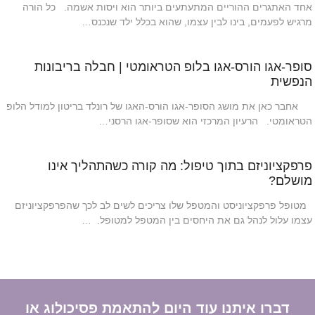
אחד האתגרים ההוריים המתעתעים ביותר הוא ויסות אשמה. כל הורה
מרגיש לפעמים, בינו לבין עצמו, שהוא בכלל ילד שנכנס…
סופר-אגו הורס-אגו בלופ הטראומטי | חבלה בריבונות
הנפשית
אחבר כאן את מושג הסופר-אגו הורס-האגו של רונלד בריטון למודל הלופ
הטראומטי. הרעיון המרכזי הוא שסופר-אגו הרסני…
פרפקציוניזם בתוך טיפול: מה קורה כשהתהליך אינו
מושלם?
מטופל פרפקציוניסט והמטפל שלו צריכים לשים לב לכך שהפרפקציוניזם
עצמו עלול לנהל גם את היחסים בין המטפל למטופל. …
דברו איתנו עוד היום להתאמת פסיכולוג או