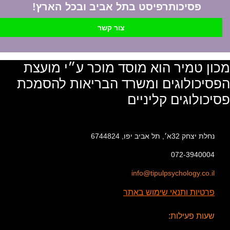
פסיכותרפיסט בתל אביב ובכל הארץ!
צור קשר
מכון טמיר הוא מוסד מוכר ע״י מועצת
הפסיכולוגים ומשרד הבריאות להסמכת
פסיכולוגים קליניים
נחלת יצחק 32א׳, תל אביב יפו, 6744824
072-3940004
info@tipulpsychology.co.il
פרטיות ותנאי שימוש באתר
שעות פעילות: