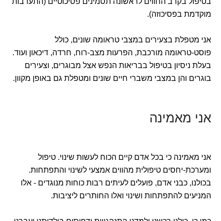
בטיפול בקרב החווים לראשונה תסמינים פסיכוטיים (התערבות
מוקדמת בפסיכוזה).
אני מטפלת בצעירים במצבי טראומה שונים, כולל
פוסט-טראומה מורכבת, הפרעות מצב-רוח, חרדה, דיכאון ועוד.
בעלת ניסיון בטיפול בבריאות הנפש אצל מבוגרים, וצעירים
בוגרים והן במצבי משברי חיים שונים ומטפלת גם באופן מקוון.
אני מאמינה
אני מאמינה כי בכל אדם קיים הכוח לעשות שינוי. טיפול
ומערכת-יחסים טיפולית מהווים אמצעי לשינוי והתפתחות.
בכולנו, כבני אדם, פועלים לעיתים רבות כוחות מנוגדים - אלו
המניעים להתפתחות ושינוי ואלו החותרים ליציבות.