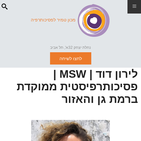
≡
מכון טמיר לפסיכותרפיה
נחלת יצחק 32א', תל אביב
לחצו לשיחה
לירון דוד | MSW |
פסיכותרפיסטית ממוקדת
ברמת גן והאזור