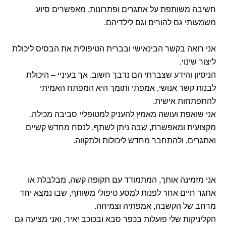
חשיבה משותפת על אתגרים ופתרונות, מאפשרים סיוע
משמעותי גם להורים וגם לילדיהם.
אני רואה בקשר הבינאישי ובברית הטיפולית את הבסיס ליכולת
ליצור שינוי.
הניסיון והידע שצברתי הם נדבך חשוב, אך בעיניי – היכולת
לבנות קשר אנושי, אמפתי ותומך היא המפתח האמיתי
להתפתחות אישית.
אני שואפת ועושה מאמץ להעניק למטופליי סביבה מכילה,
מקצועית ומאפשרת, שבה ניתן לשתף, לנסח מחדש קשיים
ואתגרים, ולהתחבר מחדש ליכולות ולתקווה.
אני מזמינה אותך, המתמודד עם תקופה קשה, מבלבלת או
אתגר חיים אחר לפנות למסע טיפולי משותף, שבו נמצא יחד
מרחב של הקשבה, אמפתיה וצמיחה.
הקליניקות שלי פועלות בכפר סבא ובכוכב יאיר, ואני מציעה גם