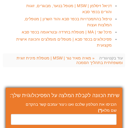
דניאל זיסלמן | MSW | מטפל בנוער, מבוגרים, זוגות
והורים בכפר סבא
טיפול בהתמכרויות בכפר סבא והוד השרון | מטפלים,
המלצות ועצות
מיכל שני | MA | מטפלת בחרדה ובטראומה בכפר סבא
פסיכולוגים בכפר סבא | מטפלים מומלצים והכוונה אישית
מקצועית
עוד בקטיגוריה
« מאיה מאיר נגר | MSW | מטפלת מינית זוגית
ומשפחתית בתהליך הסמכה
שיחת הכוונה לקבלת המלצה על הפסיכולוג/ית שלך:
הכניסו את הטלפון שלכם ואנו ניצור עמכם קשר בהקדם
שם מלא
(*)