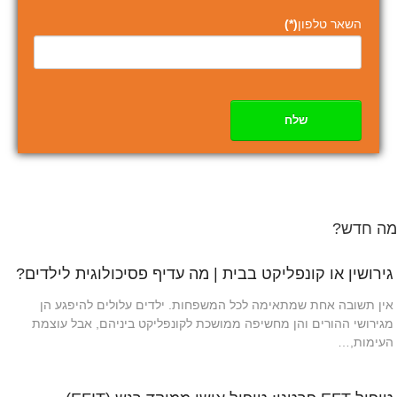
השאר טלפון
(*)
שלח
מה חדש?
גירושין או קונפליקט בבית | מה עדיף פסיכולוגית לילדים?
אין תשובה אחת שמתאימה לכל המשפחות. ילדים עלולים להיפגע הן
מגירושי ההורים והן מחשיפה ממושכת לקונפליקט ביניהם, אבל עוצמת
העימות,…