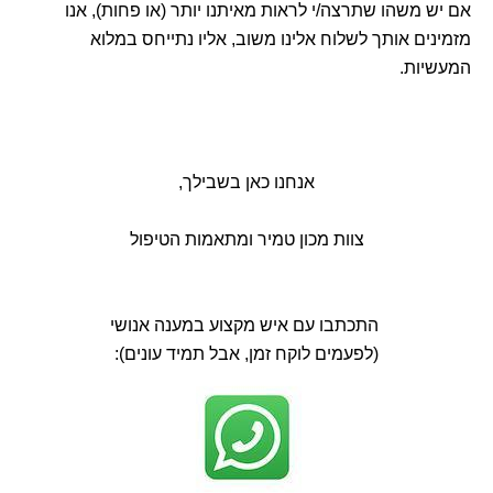
אם יש משהו שתרצה/י לראות מאיתנו יותר (או פחות), אנו
מזמינים אותך לשלוח אלינו משוב, אליו נתייחס במלוא
המעשיות.
אנחנו כאן בשבילך,
צוות מכון טמיר ומתאמות הטיפול
התכתבו עם איש מקצוע במענה אנושי
(לפעמים לוקח זמן, אבל תמיד עונים):