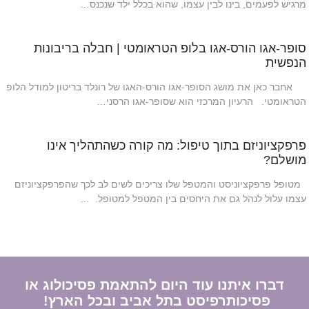
מרגיש לפעמים, בינו לבין עצמו, שהוא בכלל ילד שנכנס…
סופר-אגו הורס-אגו בלופ הטראומטי | חבלה בריבונות
הנפשית
אחבר כאן את מושג הסופר-אגו הורס-האגו של רונלד בריטון למודל הלופ
הטראומטי. הרעיון המרכזי הוא שסופר-אגו הרסני…
פרפקציוניזם בתוך טיפול: מה קורה כשהתהליך אינו
מושלם?
מטופל פרפקציוניסט והמטפל שלו צריכים לשים לב לכך שהפרפקציוניזם
עצמו עלול לנהל גם את היחסים בין המטפל למטופל. …
דברו איתנו עוד היום להתאמת פסיכולוג או
פסיכותרפיסט בתל אביב ובכל הארץ!