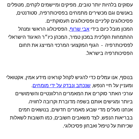
עסוקים בלהיות יותר טובים, מפיקים ומיישמים לקחים, מטפלים
באנשים וגם מכשירים מתמחים בפסיכותרפיה, סטודנטים,
פסיכולוגים קליניים ופסיכולוגים תעסוקתיים.
המכון מובל כיום בידי
אבי שרוף
, הפסיכולוג הראשי ומנהל
ההתמחות הקלינית במכון טמיר, המכהן כיו״ר האיגוד הישראלי
לפסיכותרפיה - הגוף המקצועי המרכזי המייצג את תחום
הפסיכותרפיה בישראל.
בנוסף, אנו עמלים כדי להגיש לקהל קוראינו מידע אמין, אקטואלי
ומעניין על חיי הנפש,
שנכתב ונבדק על ידי מומחים
.
עורכי האתר סוקרים את המאמרים הרלוונטיים והשימושיים
ביותר ומגישים אותם בשפה מדוברת וקרובה לחוויה.
אנחנו מעלים מדי שבוע מאמרים חדשים, בנושאים חמים
בבריאות הנפש, לצד משאבים חשובים, כמו תשובות לשאלות
שכיחות על טיפול ואבחון פסיכולוגי.