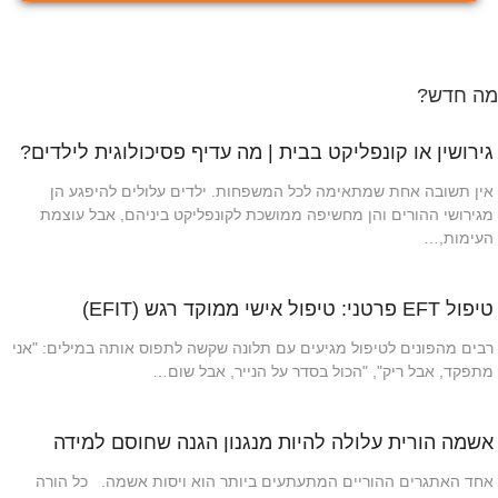
מה חדש?
גירושין או קונפליקט בבית | מה עדיף פסיכולוגית לילדים?
אין תשובה אחת שמתאימה לכל המשפחות. ילדים עלולים להיפגע הן
מגירושי ההורים והן מחשיפה ממושכת לקונפליקט ביניהם, אבל עוצמת
העימות,…
טיפול EFT פרטני: טיפול אישי ממוקד רגש (EFIT)
רבים מהפונים לטיפול מגיעים עם תלונה שקשה לתפוס אותה במילים: "אני
מתפקד, אבל ריק", "הכול בסדר על הנייר, אבל שום…
אשמה הורית עלולה להיות מנגנון הגנה שחוסם למידה
אחד האתגרים ההוריים המתעתעים ביותר הוא ויסות אשמה. כל הורה