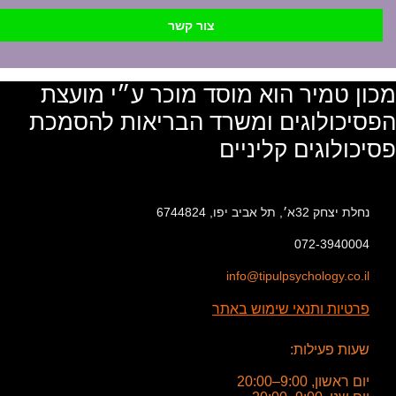
צור קשר
מכון טמיר הוא מוסד מוכר ע״י מועצת
הפסיכולוגים ומשרד הבריאות להסמכת
פסיכולוגים קליניים
נחלת יצחק 32א׳, תל אביב יפו, 6744824
072-3940004
info@tipulpsychology.co.il
פרטיות ותנאי שימוש באתר
שעות פעילות:
יום ראשון, 9:00–20:00