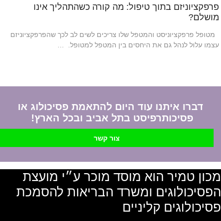
פרפקציוניזם בתוך טיפול: מה קורה כשהתהליך אינו
מושלם?
מטופל פרפקציוניסט והמטפל שלו צריכים לשים לב לכך שהפרפקציוניזם
עצמו עלול לנהל גם את היחסים בין המטפל למטופל. …
דברו איתנו עוד היום להתאמת פסיכולוג או
פסיכותרפיסט בתל אביב ובכל הארץ!
צור קשר
מכון טמיר הוא מוסד מוכר ע״י מועצת
הפסיכולוגים ומשרד הבריאות להסמכת
פסיכולוגים קליניים