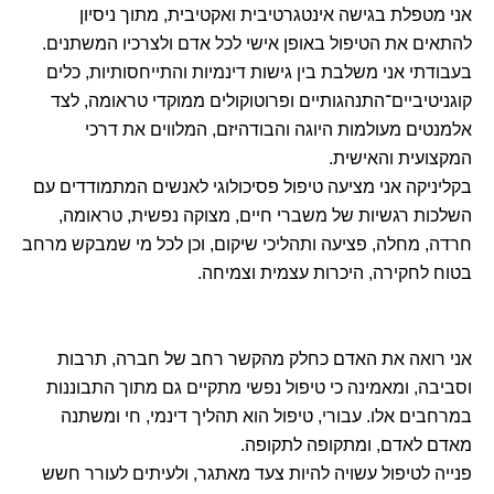
אני מטפלת בגישה אינטגרטיבית ואקטיבית, מתוך ניסיון
להתאים את הטיפול באופן אישי לכל אדם ולצרכיו המשתנים.
בעבודתי אני משלבת בין גישות דינמיות והתייחסותיות, כלים
קוגניטיביים־התנהגותיים ופרוטוקולים ממוקדי טראומה, לצד
אלמנטים מעולמות היוגה והבודהיזם, המלווים את דרכי
המקצועית והאישית.
בקליניקה אני מציעה טיפול פסיכולוגי לאנשים המתמודדים עם
השלכות רגשיות של משברי חיים, מצוקה נפשית, טראומה,
חרדה, מחלה, פציעה ותהליכי שיקום, וכן לכל מי שמבקש מרחב
בטוח לחקירה, היכרות עצמית וצמיחה.
אני רואה את האדם כחלק מהקשר רחב של חברה, תרבות
וסביבה, ומאמינה כי טיפול נפשי מתקיים גם מתוך התבוננות
במרחבים אלו. עבורי, טיפול הוא תהליך דינמי, חי ומשתנה
מאדם לאדם, ומתקופה לתקופה.
פנייה לטיפול עשויה להיות צעד מאתגר, ולעיתים לעורר חשש