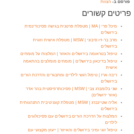
פורסם ב-
הצוות
פריטים קשורים
מיכל פרי | MA | מטפלת פרטנית בגישה פסיכודינמית
בירושלים
מרב בר-זיו סיבוני | MSW | מטפלת אישית וזוגית
בירושלים
טיפול בטראומה בירושלים והאזור | המלצות על מומחים
טיפול בדיכאון בירושלים | מומחים מומלצים בהתאמה
אישית
ריבה ארז | טיפול רגשי לילדים ומתבגרים והדרכת הורים
בירושלים
שני בלומברג צבי | MSW | פסיכותרפיסטית בהר אדר
(אזור ירושלים)
אליה שטיינברג | MSW | מטפלת קוגניטיבית התנהגותית
בירושלים
המלצות על הדרכת הורים בירושלים עם פסיכולוגים
לילדים
טיפול זוגי ומיני בירושלים והאיזור | ייעוץ מקצועי עם