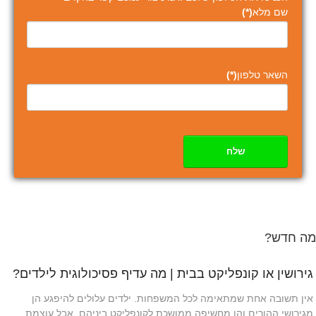
שם מלא
(*)
השאר טלפון
(*)
שלח
מה חדש?
גירושין או קונפליקט בבית | מה עדיף פסיכולוגית לילדים?
אין תשובה אחת שמתאימה לכל המשפחות. ילדים עלולים להיפגע הן
מגירושי ההורים והן מחשיפה ממושכת לקונפליקט ביניהם, אבל עוצמת