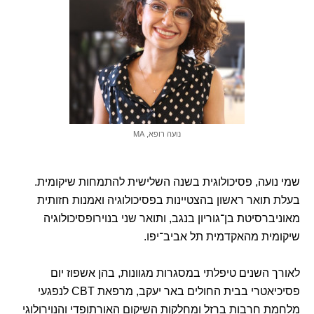
נועה רופא, MA
שמי נועה, פסיכולוגית בשנה השלישית להתמחות שיקומית.
בעלת תואר ראשון בהצטיינות בפסיכולוגיה ואמנות חזותית
מאוניברסיטת בן־גוריון בנגב, ותואר שני בנוירופסיכולוגיה
שיקומית מהאקדמית תל אביב־יפו.
לאורך השנים טיפלתי במסגרות מגוונות, בהן אשפוז יום
פסיכיאטרי בבית החולים באר יעקב, מרפאת CBT לנפגעי
מלחמת חרבות ברזל ומחלקות השיקום האורתופדי והנוירולוגי