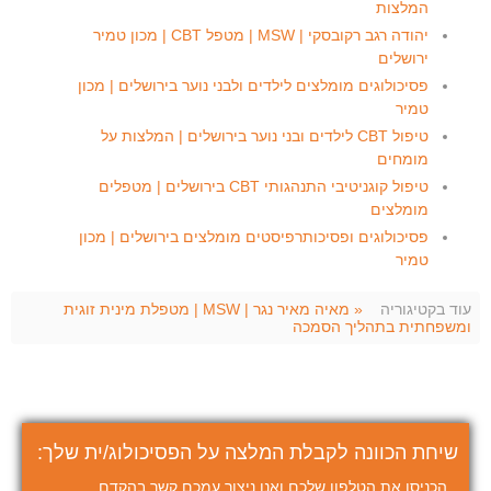
המלצות
יהודה רגב רקובסקי | MSW | מטפל CBT | מכון טמיר
ירושלים
פסיכולוגים מומלצים לילדים ולבני נוער בירושלים | מכון
טמיר
טיפול CBT לילדים ובני נוער בירושלים | המלצות על
מומחים
טיפול קוגניטיבי התנהגותי CBT בירושלים | מטפלים
מומלצים
פסיכולוגים ופסיכותרפיסטים מומלצים בירושלים | מכון
טמיר
עוד בקטיגוריה
« מאיה מאיר נגר | MSW | מטפלת מינית זוגית
ומשפחתית בתהליך הסמכה
שיחת הכוונה לקבלת המלצה על הפסיכולוג/ית שלך:
הכניסו את הטלפון שלכם ואנו ניצור עמכם קשר בהקדם