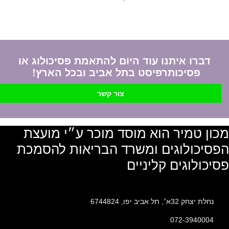
דברו איתנו עוד היום להתאמת פסיכולוג או
פסיכותרפיסט בתל אביב ובכל הארץ!
צור קשר
מכון טמיר הוא מוסד מוכר ע״י מועצת
הפסיכולוגים ומשרד הבריאות להסמכת
פסיכולוגים קליניים
נחלת יצחק 32א׳, תל אביב יפו, 6744824
072-3940004