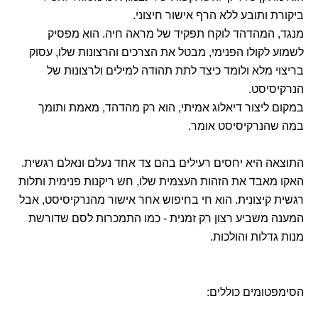
ביקורת ותובע ללא הרף אישור חיצוני.
מנגד, המהדהד לוקח תפקיד של מראה חיה. הוא מפסיק
לשמוע לקולו הפנימי, מבטל את הצרכים והרצונות שלו, עסוק
בריצוי מלא ולומד כיצד לתת תהודה למילים ולרצונות של
הנרקיסיסט.
במקום ליצור דיאלוג אמיתי, הוא רק מהדהד, מאמת ותומך
במה שהנרקיסיסט אומר.
התוצאה היא יחסים רעילים בהם צד אחד נעלם ונאלם רגשית.
האקו מאבד את הזהות העצמית שלו, חש ריקנות פנימית ותלות
רגשית קיצונית. הוא חי בחיפוש אחר אישור מהנרקיסיסט, אבל
המענה משביע רצון רק זמנית - כמו התמכרות לסם שדורשת
מנות גדלות והולכות.
הסימפטומים כוללים: