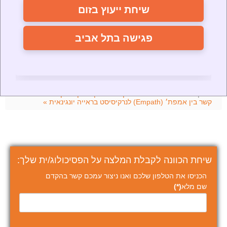
שיחת ייעוץ בזום
המושלם
קריסה נרקיסיסטית | מילון הנרקיסיזם המושלם
ניתוק מגע (No Contact) | מילון הנרקיסיזם המושלם
פגישה בתל אביב
נרקיסיזם היברידי (גלוי וסמוי) | מילון הנרקיסיזם המושלם
סינדרום ילד הזהב במשפחה | מילון הנרקיסיזם המושלם
טכניקת הסלע האפור | מילון הנרקיסיזם המושלם
עוד בקטיגוריה
« פרוורסיה נרקיסיסטית | מילון הנרקיסיזם המושלם
קשר בין אמפת׳ (Empath) לנרקיסיסט בראייה יונגינאית »
שיחת הכוונה לקבלת המלצה על הפסיכולוג/ית שלך:
הכניסו את הטלפון שלכם ואנו ניצור עמכם קשר בהקדם
שם מלא
(*)