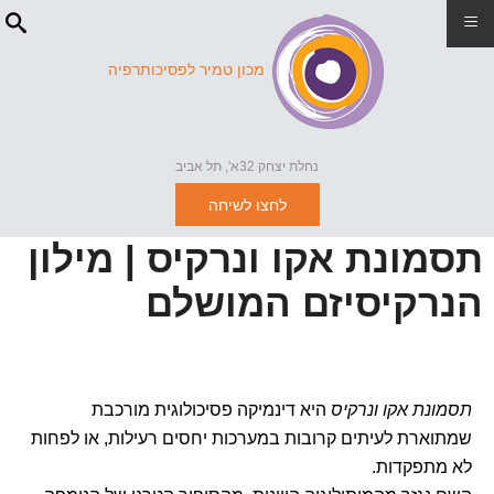
≡
מכון טמיר לפסיכותרפיה
נחלת יצחק 32א', תל אביב
לחצו לשיחה
תסמונת אקו ונרקיס | מילון
הנרקיסיזם המושלם
תסמונת אקו ונרקיס
היא דינמיקה פסיכולוגית מורכבת
שמתוארת לעיתים קרובות במערכות יחסים רעילות, או לפחות
לא מתפקדות.