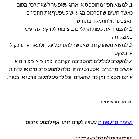
1. למצוא חפץ מחוספס או ארוג שאפשר לשאת לכל מקום.
כאשר חשים שהפרכוס מגיע יש לשפשף את החפץ בין
האצבעות ולהתמקד בתחושה.
2. להצמיד את כפות הרגליים ביציבות לקרקע ולהרגיש
במוצקותה.
3. למצוא משהו קרוב שאפשר להסתכל עליו ולתאר אותו בקול
או בשקט.
4. להקשיב לצלילים מהסביבה הקרובה, כמו ציוץ ציפורים או
אנשים מדברים. אסטרטגיה זו יכולה למנוע פרכוסים או לדחות
אותם מספיק זמן כדי שהאדם יוכל להגיע למקום פרטי או בטוח.
נשימה סרעפתית
נשימה סרעפתית
עשויה לקדם רוגע ואף למנוע פרכוס.
מוזמנים/ות לתרגל בעצמכם: