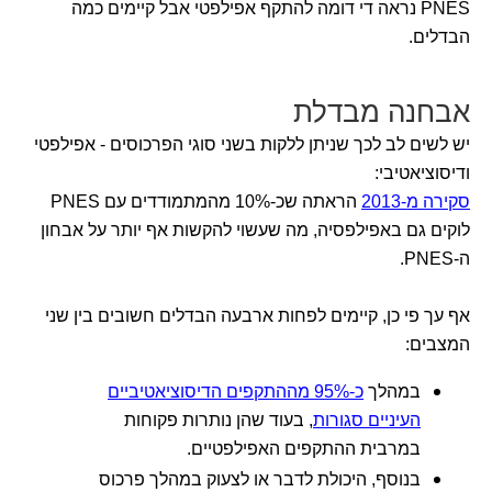
PNES נראה די דומה להתקף אפילפטי אבל קיימים כמה
הבדלים.
אבחנה מבדלת
יש לשים לב לכך שניתן ללקות בשני סוגי הפרכוסים - אפילפטי
ודיסוציאטיבי:
סקירה מ-2013
הראתה שכ-10% מהמתמודדים עם PNES
לוקים גם באפילפסיה, מה שעשוי להקשות אף יותר על אבחון
ה-PNES.
אף עך פי כן, קיימים לפחות ארבעה הבדלים חשובים בין שני
המצבים:
במהלך
כ-95% מההתקפים הדיסוציאטיביים
העיניים סגורות
, בעוד שהן נותרות פקוחות
במרבית ההתקפים האפילפטיים.
בנוסף, היכולת לדבר או לצעוק במהלך פרכוס