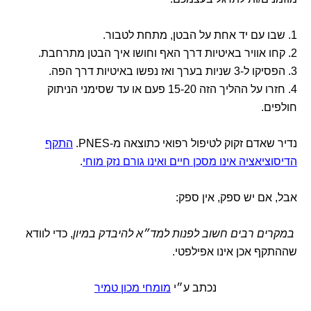
1. שבו עם יד אחת על הבטן, מתחת לטבור.
2. קחו אוויר באיטיות דרך האף וחושו איך הבטן מתרחבת.
3. הפסיקו ל-3 שניות בערך ואז נפשו באיטיות דרך הפה.
4. חזרו על ההליך הזה 15-20 פעם או עד שסימני הניתוק
חולפים.
נדיר שאדם זקוק לטיפול רפואי כתוצאה מ-PNES.
התקף
הדיסוציאציה אינו מסכן חיים ואינו גורם נזק מוחי
.
אבל, אם יש ספק, אין ספק:
במקרים רבים חשוב לפנות למד״א להיבדק במיון
, כדי לוודא
שההתקף אכן אינו אפילפטי.
נכתב ע״י
מומחי מכון טמיר