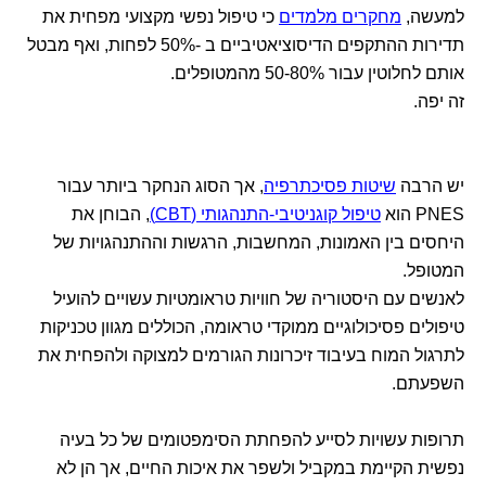
למעשה,
מחקרים מלמדים
כי טיפול נפשי מקצועי מפחית את
תדירות ההתקפים הדיסוציאטיביים ב -50% לפחות, ואף מבטל
אותם לחלוטין עבור 50-80% מהמטופלים.
זה יפה.
יש הרבה
שיטות פסיכתרפיה
, אך הסוג הנחקר ביותר עבור
PNES הוא
טיפול קוגניטיבי-התנהגותי (CBT)
, הבוחן את
היחסים בין האמונות, המחשבות, הרגשות וההתנהגויות של
המטופל.
לאנשים עם היסטוריה של חוויות טראומטיות עשויים להועיל
טיפולים פסיכולוגיים ממוקדי טראומה, הכוללים מגוון טכניקות
לתרגול המוח בעיבוד זיכרונות הגורמים למצוקה ולהפחית את
השפעתם.
תרופות עשויות לסייע להפחתת הסימפטומים של כל בעיה
נפשית הקיימת במקביל ולשפר את איכות החיים, אך הן לא