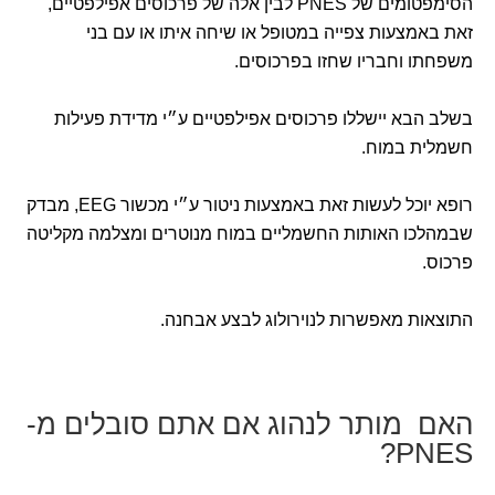
הסימפטומים של PNES לבין אלה של פרכוסים אפילפטיים,
זאת באמצעות צפייה במטופל או שיחה איתו או עם בני
משפחתו וחבריו שחזו בפרכוסים.
בשלב הבא יישללו פרכוסים אפילפטיים ע״י מדידת פעילות
חשמלית במוח.
רופא יוכל לעשות זאת באמצעות ניטור ע״י מכשור EEG, מבדק
שבמהלכו האותות החשמליים במוח מנוטרים ומצלמה מקליטה
פרכוס.
התוצאות מאפשרות לנוירולוג לבצע אבחנה.
האם מותר לנהוג אם אתם סובלים מ-
PNES?