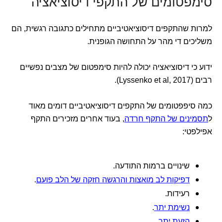
סימפטומים של התקפי דיסוציאציה
למרות שהתקפים דיסוציאטיביים מתחילים כתגובה רגשית, הם
משליכים די מהר על התחושה הגופנית.
ידוע כי דיסוציאציה יכולה להיות סימפטום של מצבים נפשיים
רבים (Lyssenko et al, 2017).
כמה סיפפטומים של התקפים דיסוציאטיביים דומים מאוד
ל
תסמינים של התקף חרדה
, בעוד אחרים מזכירים התקף
אפילפטי:
שינויים ברמות התודעה.
דפיקות לב מואצות והרגשה חזקה של הלב פועם
.
רעידות.
נשימת יתר
.
הזעת יתר
.