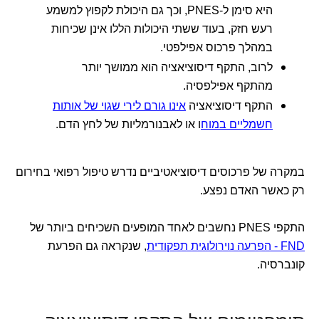
היא סימן ל-PNES, וכך גם היכולת לקפוץ למשמע
רעש חזק, בעוד ששתי היכולות הללו אינן שכיחות
במהלך פרכוס אפילפטי.
לרוב, התקף דיסוציאציה הוא ממושך יותר
מהתקף אפילפסיה.
התקף דיסוציאציה
אינו גורם לירי שגוי של אותות
חשמליים במוח
ו או לאבנורמליות של לחץ הדם.
במקרה של פרכוסים דיסוציאטיביים נדרש טיפול רפואי בחירום
רק כאשר האדם נפצע.
התקפי PNES נחשבים לאחד המופעים השכיחים ביותר של
FND - הפרעה נוירולוגית תפקודית
, שנקראה גם הפרעת
קונברסיה.