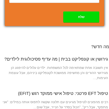
שלח
מה חדש?
גירושין או קונפליקט בבית | מה עדיף פסיכולוגית לילדים?
אין תשובה אחת שמתאימה לכל המשפחות. ילדים עלולים להיפגע הן
מגירושי ההורים והן מחשיפה ממושכת לקונפליקט ביניהם, אבל עוצמת
העימות,…
טיפול EFT פרטני: טיפול אישי ממוקד רגש (EFIT)
רבים מהפונים לטיפול מגיעים עם תלונה שקשה לתפוס אותה במילים: "אני
מתפקד, אבל ריק", "הכול בסדר על הנייר, אבל שום…