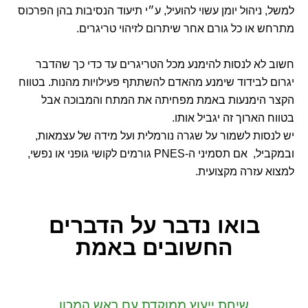
למשל, ניהול יומן עשוי להועיל, ע״י תיעוד הנסיבות בהן הפרכוס
מתרחש או כל גורם אחר שיתרום לזיהוי טריגרים.
חשוב לא לנסות להימנע מכל הטריגרים עד כדי כך שהדבר
יגרום לבידוד שימנע מהאדם להשתתף פעילויות מהנות. בטווח
הקצר הימנעות באמת מפחיתה את המתח והמבוכה אבל
בטווח הארוך זה יגביל אותו.
יש לנסות לשמור על שגרה נורמלית ועל מידה של עצמאות,
ובמקביל, אם תסמיני ה-PNES גורמים לקושי גופני או נפשי,
למצוא עזרה מקצועית.
בואו נדבר
על הדברים
החשובים באמת
שיחת ייעוץ ממוקדת
עם ראש המכון