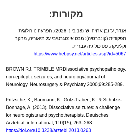
מקורות:
אנדר, ע' ובן ארויה, ש' (18 ביוני 2026). הפרעה נוירולוגית
תפקודית (קונברסיה): מבט אינטגרטיבי על תיאוריה, מחקר
וקליניקה. פסיכולוגיה עברית.
https://www.hebpsy.net/articles.asp?id=5067
BROWN RJ, TRIMBLE MRDissociative psychopathology,
non-epileptic seizures, and neurologyJournal of
Neurology, Neurosurgery & Psychiatry 2000;69:285-289.
Fritzsche, K., Baumann, K., Götz-Trabert, K., & Schulze-
Bonhage, A. (2013). Dissociative seizures: a challenge
for neurologists and psychotherapists. Deutsches
Arzteblatt international, 110(15), 263–268.
https://doi.org/10.3238/arztebl.2013.0263