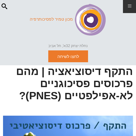
≡
מכון טמיר לפסיכותרפיה
נחלת יצחק 32א', תל אביב
לחצו לשיחה
התקף דיסוציאציה | מהם
פרכוסים פסיכוגניים
לא-אפילפטיים (PNES)?