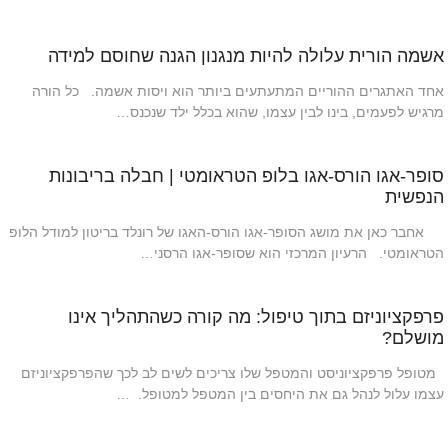
אשמה הורית עלולה להיות מנגנון הגנה שחוסם למידה
אחד האתגרים ההוריים המתעתעים ביותר הוא ויסות אשמה. כל הורה
מרגיש לפעמים, בינו לבין עצמו, שהוא בכלל ילד שנכנס…
סופר-אגו הורס-אגו בלופ הטראומטי | חבלה בריבונות
הנפשית
אחבר כאן את מושג הסופר-אגו הורס-האגו של רונלד בריטון למודל הלופ
הטראומטי. הרעיון המרכזי הוא שסופר-אגו הרסני…
פרפקציוניזם בתוך טיפול: מה קורה כשהתהליך אינו
מושלם?
מטופל פרפקציוניסט והמטפל שלו צריכים לשים לב לכך שהפרפקציוניזם
עצמו עלול לנהל גם את היחסים בין המטפל למטופל. …