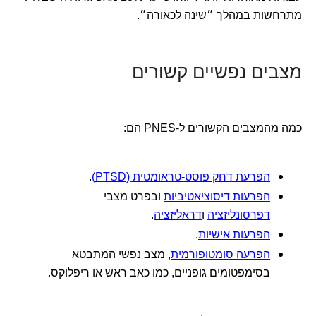
מתרחשות במהלך ״שינה לכאורה״.
מצבים נפשיים קשורים
כמה מהמצבים הקשורים ל-PNES הם:
הפרעת דחק פוסט-טראומטית (PTSD)
.
הפרעות דיסוציאטיביות
ובפרט מצבי
דפרסונליזציה
ו
דראליזציה
.
הפרעות אישיות
.
הפרעה סומטופורמית
, מצב נפשי המתבטא
בסימפטומים גופניים, כמו כאב ראש או ריפלוקס.