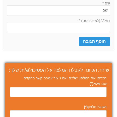
שם *
דוא"ל (לא יפורסם) *
שיחת הכוונה לקבלת המלצה על הפסיכולוג/ית שלך:
הכניסו את הטלפון שלכם ואנו ניצור עמכם קשר בהקדם
שם מלא
(*)
השאר טלפון
(*)