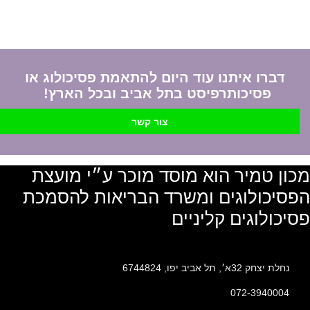
דברו איתנו עוד היום להתאמת פסיכולוג או
פסיכותרפיסט בתל אביב ובכל הארץ!
צור קשר
מכון טמיר הוא מוסד מוכר ע״י מועצת
הפסיכולוגים ומשרד הבריאות להסמכת
פסיכולוגים קליניים
נחלת יצחק 32א׳, תל אביב יפו, 6744824
072-3940004