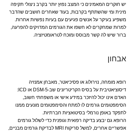
יש חוקרים המאמינים כי המצב נפוץ יותר בקרב ניצולי תקיפה
מינית ומי שהשתתף בקרבות, בעוד שאחרים חושבים שהדבר
משפיע בעיקר על אנשים פגיעים עם בעיות נפשיות אחרות.
למרות שמחקרים לא חשפו את הגורמים המדויקים להפרעה,
ברור שיש לה קשר מבוסס ומוכח לטראומטיזציה.
אבחון
רופא מומחה, נוירולוג או פסיכיאטר, מאבחן אמנזיה
דיסוציאטיבית על בסיס הקריטריונים שב-DSM-5 או ICD:
האדם אינו יכול להיזכר במידע אישי או משפחתי חשוב,
הסימפטומים גורמים לו למתח והסימפטומים מונעים ממנו
לתפקד באופן נורמלי בסיטואציות חברתיות.
הרופא גם יבצע בדיקה רפואית וגופנית כדי לשלול גורמים
אפשריים אחרים, למשל סריקות MRI לבדיקת גורמים מבניים,