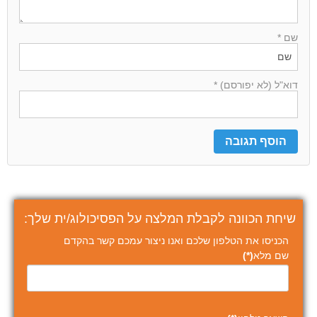
שם *
דוא"ל (לא יפורסם) *
שיחת הכוונה לקבלת המלצה על הפסיכולוג/ית שלך:
הכניסו את הטלפון שלכם ואנו ניצור עמכם קשר בהקדם
שם מלא
(*)