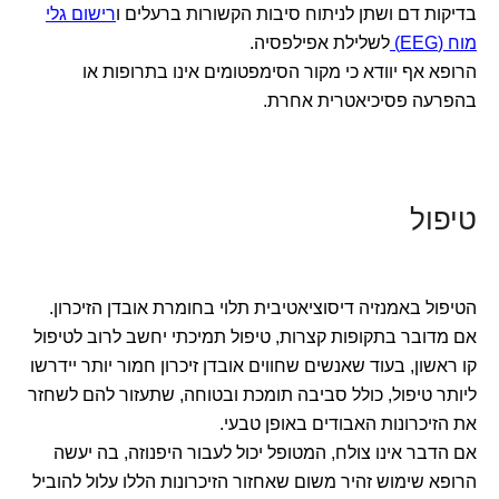
בדיקות דם ושתן לניתוח סיבות הקשורות ברעלים ו
רישום גלי
מוח (EEG)
לשלילת אפילפסיה.
הרופא אף יוודא כי מקור הסימפטומים אינו בתרופות או
בהפרעה פסיכיאטרית אחרת.
טיפול
הטיפול באמנזיה דיסוציאטיבית תלוי בחומרת אובדן הזיכרון.
אם מדובר בתקופות קצרות, טיפול תמיכתי יחשב לרוב לטיפול
קו ראשון, בעוד שאנשים שחווים אובדן זיכרון חמור יותר יידרשו
ליותר טיפול, כולל סביבה תומכת ובטוחה, שתעזור להם לשחזר
את הזיכרונות האבודים באופן טבעי.
אם הדבר אינו צולח, המטופל יכול לעבור היפנוזה, בה יעשה
הרופא שימוש זהיר משום שאחזור הזיכרונות הללו עלול להוביל