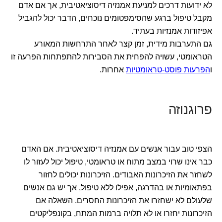
לא ידועות דרכים למניעת אמנזיה דיסוציאטיבית, אך אם אדם
מקבל טיפול ברגע שהסימפטומים נוכחים, הדבר יכול להגביל
אפיזודות אמנזיות בעתיד.
גם התערבות מידית, זמן קצר לאחר התרחשות המאורע
הטראומטי, עשויה להפחית את הסבירות להתפתחות הפרעה זו
ו
הפרעות פוסט-טראומטיות
אחרות.
פרוגנוזה
הצפי טוב עבור אנשים עם אמנזיה דיסוציאטיבית. אם האדם
כבר אינו שרוי במצב מתוח או טראומטי, טיפול יכול לעזור לו
לשחזר את הזיכרונות האבודים. הזיכרונות יכולים לחזור
בפתאומיות או בהדרגה, אפילו ללא טיפול, אך יש גם אנשים
שלעולם לא ישחזרו את הזיכרונות החסרים. השאלה אם
הזיכרונות יחזרו או לא תלויה ברמות המתח, בקונפליקטים