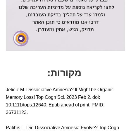
מקורות:
Jelicic M. Dissociative Amnesia? It Might be Organic
Memory Loss! Top Cogn Sci. 2023 Feb 2. doi:
10.1111/tops.12640. Epub ahead of print. PMID:
36731123.
Patihis L. Did Dissociative Amnesia Evolve? Top Cogn