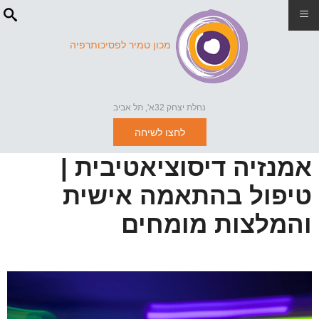
≡
מכון טמיר לפסיכותרפיה
נחלת יצחק 32א', תל אביב
לחצו לשיחה
אמנזיה דיסוציאטיבית |
טיפול בהתאמה אישית
והמלצות מומחים