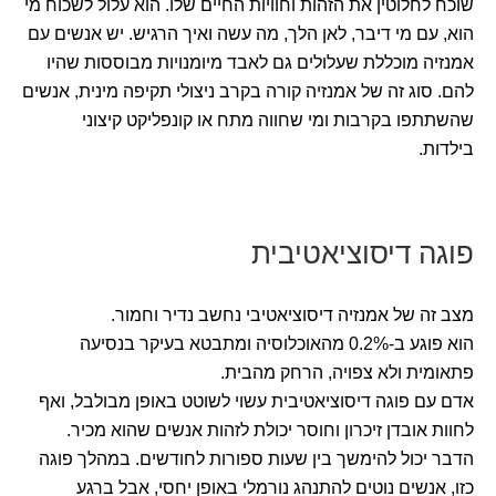
שוכח לחלוטין את הזהות וחוויות החיים שלו. הוא עלול לשכוח מי
הוא, עם מי דיבר, לאן הלך, מה עשה ואיך הרגיש. יש אנשים עם
אמנזיה מוכללת שעלולים גם לאבד מיומנויות מבוססות שהיו
להם. סוג זה של אמנזיה קורה בקרב ניצולי תקיפה מינית, אנשים
שהשתתפו בקרבות ומי שחווה מתח או קונפליקט קיצוני
בילדות.
פוגה דיסוציאטיבית
מצב זה של אמנזיה דיסוציאטיבי נחשב נדיר וחמור.
הוא פוגע ב-0.2% מהאוכלוסיה ומתבטא בעיקר בנסיעה
פתאומית ולא צפויה, הרחק מהבית.
אדם עם פוגה דיסוציאטיבית עשוי לשוטט באופן מבולבל, ואף
לחוות אובדן זיכרון וחוסר יכולת לזהות אנשים שהוא מכיר.
הדבר יכול להימשך בין שעות ספורות לחודשים. במהלך פוגה
כזו, אנשים נוטים להתנהג נורמלי באופן יחסי, אבל ברגע