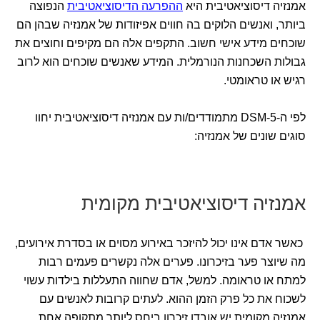
אמנזיה דיסוציאטיבית היא
ההפרעה הדיסוציאטיבית
הנפוצה
ביותר, ואנשים הלוקים בה חווים אפיזודות של אמנזיה שבהן הם
שוכחים מידע אישי חשוב. התקפים אלה הם מקיפים וחוצים את
גבולות השכחנות הנורמלית. המידע שאנשים שוכחים הוא לרוב
רגיש או טראומטי.
לפי ה-DSM-5 מתמודדים/ות עם אמנזיה דיסוציאטיבית יחוו
סוגים שונים של אמנזיה:
אמנזיה דיסוציאטיבית מקומית
כאשר אדם אינו יכול להיזכר באירוע מסוים או בסדרת אירועים,
מה שיוצר פער בזיכרונו. פערים אלה נקשרים פעמים רבות
למתח או טראומה. למשל, אדם שחווה התעללות בילדות עשוי
לשכוח את כל פרק הזמן ההוא. לעתים קרובות לאנשים עם
אמנזיה מקומית יש אובדן זיכרון ביחס ליותר מתקופה אחת.