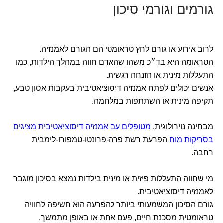
גורמים וגורמי סיכון
לרוב אירוע או גורם לחץ טראומטי הם הגורם לאמנזיה.
הטראומה היא בד״כ משהו שהאדם חווה במהלך הילדות, כמו
התעללות מינית או הזנחה רגשית.
אנשים יכולים לפתח אמנזיה דיסוציאטיבית בעקבות אסון טבע,
תקיפה מינית או השתתפות במלחמה.
מבחינה נוירולוגית,
מטופלים עם אמנזיה דיסוציאטיבית מציגים
בסריקות מוח
הפרעת רשת פרה-פרונטו-טמפורו-לימבית
רחבה.
מי שחווה התעללות פיזית או מינית בילדות נמצא בסיכון מוגבר
לאמנזיה דיסוציאטיבית.
גורם הסיכון המשמעותי ביותר להפרעה הוא חשיפה לחוויה
טראומטית מסכנת חיים, פעם אחת או באופן מתמשך.