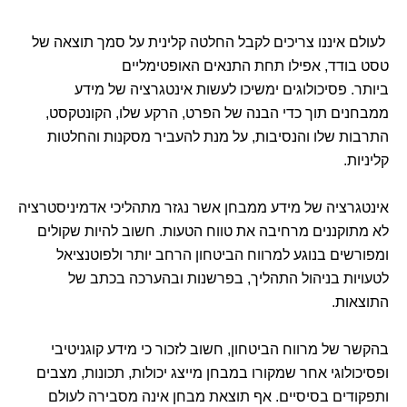
לעולם איננו צריכים לקבל החלטה קלינית על סמך תוצאה של
טסט בודד, אפילו תחת התנאים האופטימליים
ביותר. פסיכולוגים ימשיכו לעשות אינטגרציה של מידע
ממבחנים תוך כדי הבנה של הפרט, הרקע שלו, הקונטקסט,
התרבות שלו והנסיבות, על מנת להעביר מסקנות והחלטות
קליניות.
אינטגרציה של מידע ממבחן אשר נגזר מתהליכי אדמיניסטרציה
לא מתוקננים מרחיבה את טווח הטעות. חשוב להיות שקולים
ומפורשים בנוגע למרווח הביטחון הרחב יותר ולפוטנציאל
לטעויות בניהול התהליך, בפרשנות ובהערכה בכתב של
התוצאות.
בהקשר של מרווח הביטחון, חשוב לזכור כי מידע קוגניטיבי
ופסיכולוגי אחר שמקורו במבחן מייצג יכולות, תכונות, מצבים
ותפקודים בסיסיים. אף תוצאת מבחן אינה מסבירה לעולם