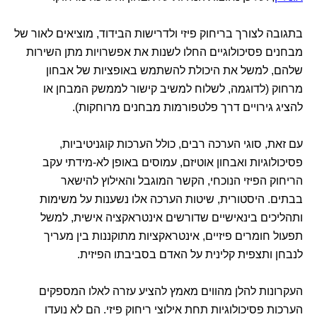
בתגובה לצורך בריחוק פיזי ולדרישות הבידוד, מוציאים לאור של
מבחנים פסיכולוגיים החלו לשנות את אפשרויות מתן השירות
שלהם, למשל את היכולת להשתמש באופציות של אבחון
מרחוק (לדוגמה, לשלוח למשיב קישור לממשק המבחן או
להציג גירויים דרך פלטפורמות מבחנים מרוחקות).
עם זאת, סוגי הערכה רבים, כולל הערכות קוגניטיביות,
פסיכולוגיות ואבחון אוטיזם, עמוסים באופן לא-מידתי עקב
הריחוק הפיזי הנוכחי, הקשר המוגבל והאילוץ להישאר
בבתים. היסטורית, שיטות הערכה אלו נשענות על משימות
ותהליכים בינאישיים שדורשים אינטראקציה אישית, למשל
תפעול חומרים פיזיים, אינטראקציות מתוקננות בין מעריך
לנבחן ותצפית קלינית על האדם בסביבתו הפיזית.
העקרונות להלן מהווים מאמץ להציע עזרה לאלו המספקים
הערכות פסיכולוגיות תחת אילוצי ריחוק פיזי. הם לא נועדו