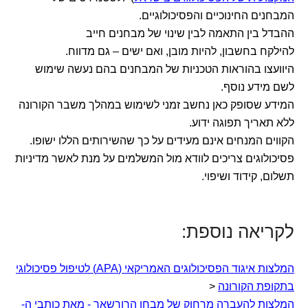
המבחנים החינוכיים והפסיכולוגיים.
ההבדל בין התאמה לבין שינוי של מבחנים חייב
להילקח בחשבון, להיות מובן, ואם ישים – גם מדווח.
היוועצו בהוראות הטכניות של המבחנים בהם נעשה שימוש
לשם מידע נוסף.
המידע שסופק כאן נחשב זמני לשימוש במהלך משבר הקורונה
ללא תאריך תפוגה ידוע.
הקווים המנחים אינם מעידים על כך שהשירותים הללו ישופו.
פסיכולוגים צריכים לוודא מול המשלמים על מנת לאשר מדיניות
תשלום, קידוד ושיפוי.
לקריאה נוספת:
המלצות איגוד הפסיכולוגים האמריקאי (APA) לטיפול פסיכולוגי
בתקופת הקורונה
<
המלצות להעברה מרחוק של מבחן הרורשאך - מאת כותבי ה-