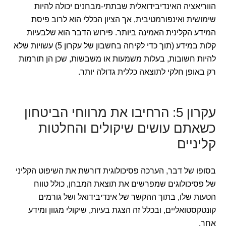
הווריאציה האינדיבידואלית שבתתי-מבחנים יכולה להיות
שימושית ואינפורמטיבית, אך הציון הכללי הוא לרוב פיסת
המידע הקלינית האמינה ביותר. פירוש הדבר הוא שלבעיות
קלות במידע (תוך כדי לקיחה בחשבון של עקרון 5) עשויות שלא
להיות חשובות, בעלות משמעות או משבשות, שכן הן תורמות
רק באופן חלקי לתוצאה כללית גדולה יותר.
עקרון 5: הרחיבו את מרווחי הביטחון
כשאתם עושים שיקולים והחלטות
קליניים
בסופו של דבר, הערכה פסיכולוגית דורשת את השיפוט הקליני
של פסיכולוגים שמפרשים את תוצאת המבחן, כולל טווח
הטעות שלו, בתוך ההקשר של אינדיבידואל ושל גורמים
קונטקסטואליים, ובכלל זה הצגת בעיות, שיקולי מגוון ומידע
אחר.