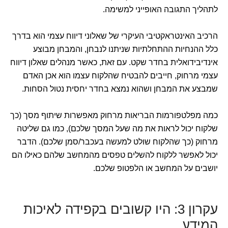
לתהליך התגובה האופייני למשימה.
הרכיב האינטראקטיבי העיקרי של שאלוני דיווח עצמי הוא בדרך
כלל ההנחיות ההתחלתיות שניתנו לנבחן, והמבחן מבוצע
אינדיבידואלית בחדר שקט. עם זאת, כאשר מנהלים שאלון דיווח
עצמי מרחוק, חייבים להבטיח שהלקוח עצמו הוא אכן האדם
שמבצע את המבחן ושהוא נמצא בחדר יחסית נטול הסחות.
כמה מפלטפורמות הבריאות מרחוק מאפשרות שיתוף מסך (כך
שלקוח יכול לראות את מה שעל המסך שלכם), כמו גם שליטה
מרחוק (כך שהלקוח שולט למעשה בעכבר/סמן שלכם). הדבר
יכול לאפשר ללקוח להשלים טפסים מהמחשב שלהם כאילו הם
יושבים על המחשב או הלפטופ שלכם.
עקרון 3: היו קשובים בקפידה לאיכות
המידע