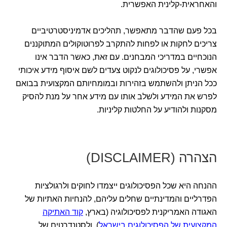
והאחראית-קלינית האפשרית.
בכל פעם שהדבר מתאפשר, תהליכים אדמיניסטרטיביים
צריכים לחקות או לפחות להתקרב לפרוטוקולים המתוקננים
הנוכחיים במדריכי המבחנים. עם זאת, כאשר הדבר אינו
אפשרי, על פסיכולוגים לנקוט צעדים לשם איסוף מידע איכותי
ככל הניתן ולהשתמש בזהירות ובמומחיותם המקצועית בבואם
לפרש את המידע ולשלב אותו עם מידע אחר על מנת להסיק
מסקנות ולהודיע על החלטות קליניות.
הצהרה (DISCLAIMER)
ההנחה היא שכל הפסיכולוגים ייצמדו לחוקים ולרגולציות
הפדרליים והמדינתיים שחלים עליהם, להנחיות האתיות של
האגודה האמריקנית לפסיכולוגיה (בארץ,
קוד האתיקה
המקצועית של הפסיכולוגים בישראל
) ולסטנדרטים של