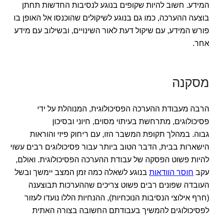
המידע. חשוב להיות שקופים בנוגע לנסיבות החדשות תחתן
בוצעה ההערכה, כמו גם בנוגע לשיקולים שהוכנסו אל האופן בו
פורש המידע, עם שיקול דעת לאור השינויים, ובשילוב עם מידע
אחר.
מסקנה
הרבה מעבודת ההערכה הפסיכולוגית, המנוהלת על ידי
פסיכולוגים, מתרחשת בעיתוי מסוים, חיוני ובסיכון
גבוה. במהלך תקופת המשבר הזו, עם ריחוק פיזי והוראות
הישארות בבית, הדבר הטוב ביותר עבור פסיכולוגים רבים עשוי
להיות פשוט הפסקה של עבודת ההערכה הפסיכולוגית. ואולם,
עקב
חוסר הוודאות
בנוגע לשאלה כמה זמן המצב יימשך ובשל
העובדה שפונים רבים פשוט צריכים שההערכות תבוצענה
(חרף אילוצי הנסיבות הנוכחיות), ההנחיות הללו נועדו לעזור
לפסיכולוגים להמשיך בעבודתם החשובה בצורה האתית