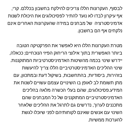
לבסוף, העקרונות הללו צריכים להילקח בחשבון בכללם. קרי,
אף עיקרון לבדו לא נועד להתיר לפסיכולוגים את היכולת לשנות
אדמיניסטרציה של מבחנים במידה שהעקרונות האחרים אינם
נלקחים אף הם בחשבון.
מטרת העקרונות הללו היא לאפשר את הפרקטיקה הטובה
ביותר האפשרית בתוך אילוצי הריחוק הפיזי הנוכחיים; ככאלה,
יידרש שינוי בכמה מהשיטות האדמיניסטרטיביות המתוקננות.
שינוי ההליכים האדמיניסטרטיביים הללו צריך להיעשות
בזהירות, ביסודיות, בהתחשבות, בשיקול דעת ובמתכוון, עם
מתן תשומת לב לאופן בו השינויים עצמם עשויים לשנות את
המידע.פסיכולוגים, שהם בעלי הכשרה מלאה בהליכים
האדמיניסטרטיביים המתוקננים של כל המבחנים שהם
מתכננים לערוך, נדרשים גם לתרגל את ההליכים שלאחר
השינוי עם אנשים שאינם לקוחותיהם לפני שיוכלו לגשת
להערכות ממשיות.