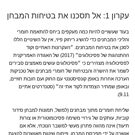
עקרון 1: אל תסכנו את בטיחות המבחן
בעוד שעשויים להיות כמה מעקפים ביחס להתאמת חומרי
והליכי המבחנים כדי להשיג ריחוק פיזי, אין על השינויים הללו
לסכן את בטיחות המבחנים. ״העקרונות האתיים וקוד
ההתנהגות של פסיכולוגים״ (2017) של האגודה האמריקנית
לפסיכולוגיה מצהירים כי ״פסיכולוגים עושים מאמצים סבירים
לשמר את היושרה והבטיחות של חומרי מבחנים ושל טכניקות
הערכה אחרות באופן קונסיסטנטי עם החוק ועם חובות חוזיים,
ובאופן שמתיר הצמדות לקוד אתי זה״ (סטנדרטים אתיים
9.11).
שליחת חומרים מתוך מבחנים (למשל, תמונות למבחן סידור
קוביות, עותקים של גירויי משימה פסיכומוטורית או צורות
תיעוד) אינה מהווה פתרון מעשי למשבר הנוכחי, אלא אם
אושרה על ידי מפרסם המבחן. פיתוח שיטות מאושרות להצגת