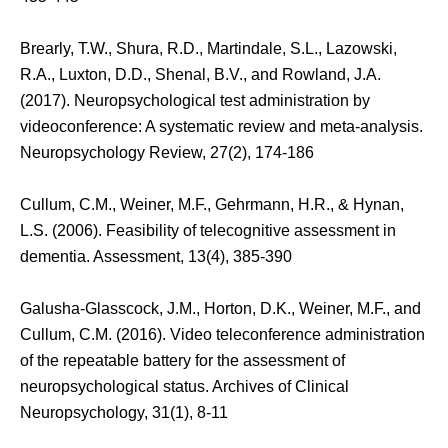
Brearly, T.W., Shura, R.D., Martindale, S.L., Lazowski,
R.A., Luxton, D.D., Shenal, B.V., and Rowland, J.A.
(2017). Neuropsychological test administration by
videoconference: A systematic review and meta-analysis.
Neuropsychology Review, 27(2), 174-186
Cullum, C.M., Weiner, M.F., Gehrmann, H.R., & Hynan,
L.S. (2006). Feasibility of telecognitive assessment in
dementia. Assessment, 13(4), 385-390
Galusha-Glasscock, J.M., Horton, D.K., Weiner, M.F., and
Cullum, C.M. (2016). Video teleconference administration
of the repeatable battery for the assessment of
neuropsychological status. Archives of Clinical
Neuropsychology, 31(1), 8-11