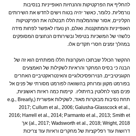
להחליף את הפרקטיקות וההנחיות האופייניות בנסיבות
נורמליות. כלומר, כאשר יהיה בטוח וישים לחדש את השירותים
הקליניים, אסור שההמלצות הללו תבטלנה את הפרקטיקות
האופייניות והמתוקננות. ואולם, הן נועדו לאפשר לפחות מידה
כלשהי של המשכיות בטיפול ובשירותים הנחוצים המסופקים
במהלך זמנים חסרי תקדים אלו.
ההקשר הכולל שבתוכו העקרונות הללו מפותחים הוא זה של
הבנה כי בסיס המחקר והראיות לשקילות של האמצעים
הקוגניטיביים, הנוירופסיכולוגיים והאינטראקטיביים האחרים
בפורמט מקוון ומרוחק בהשוואה לפורמט מסורתי של פנים אל
פנים מצוי לחלוטין בחיתוליו. קיימות כמה ראיות ראשוניות,
תחת נסיבות מבוקרות מאוד, לשקילות אפשרית (e.g., Brearly,
2017; Cullum et al., 2006; Galusha-Glasscock et al.,
2016; Harrell et al., 2014; Parmanto et al., 2013; Smith et
al., 2017; Wadsworth et al., 2018; Wright, 2018) אך
דרושות עוד רפליקציות של מחקרים וראיות עוד צריכות