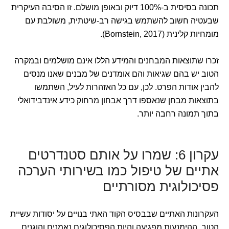
תכונה בסיסית ב-100% דיוק ובאופן מושלם. זו הסיבה העיקרית
שבעטיה חשוב להשתמש בגישה רב-שיטתית, משולבת עם
מומחיות קלינית (Bornstein, 2017).
זכרו שתוצאות המבחנים והמידע הללו אינם מושלמים ובמקרה
הטוב יש בהם שגיאות והם אומדנים של מבנים שאנו מנסים
להבין אודות הפרט. לכן, עם כל האזהרות לעיל, השתמשו
בתוצאות מבחן שנאספו דרך אבחון מרחוק כידע אינדבידואלי
בתוך תמונה רחבה יותר.
עקרון 6: שמרו על אותם סטנדרטים
אתיים של טיפול כמו בשירותי הערכה
פסיכולוגית מסורתיים
העקרונות האתיים שבבסיס הקוד האתי בנויים על יסודות עשיית
הטוב, ההימנעות מפגיעה והיות הפסיכולוגים נאמנים והוגנים