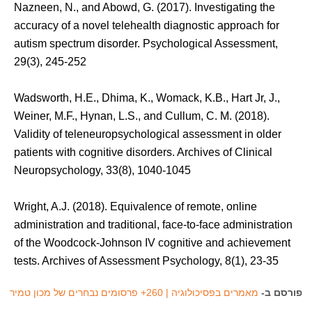
Nazneen, N., and Abowd, G. (2017). Investigating the
accuracy of a novel telehealth diagnostic approach for
autism spectrum disorder. Psychological Assessment,
29(3), 245-252
Wadsworth, H.E., Dhima, K., Womack, K.B., Hart Jr, J.,
Weiner, M.F., Hynan, L.S., and Cullum, C. M. (2018).
Validity of teleneuropsychological assessment in older
patients with cognitive disorders. Archives of Clinical
Neuropsychology, 33(8), 1040-1045
Wright, A.J. (2018). Equivalence of remote, online
administration and traditional, face-to-face administration
of the Woodcock-Johnson IV cognitive and achievement
tests. Archives of Assessment Psychology, 8(1), 23-35
פורסם ב-
מאמרים בפסיכולוגיה | 260+ פרסומים נבחרים של מכון טמיר