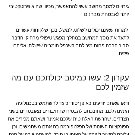
גירויים למסך מחשב עשוי להתאפשר, מכיוון שהוא פרוטקטיבי
יותר לאבטחת מבחנים
למרות שאיננו יכולים לשלוט, למשל, בכך שלקוחות עשויים
לתעד את מסך המחשב במהלך מפגש טיפולי מרחוק, הדבר
סביר הרבה פחות מיכולתם לשכפל חומרים שישלחו אליהם
פיזית.
עקרון 2: עשו כמיטב יכולתכם עם מה
שזמין לכם
ודאו שאתם יודעים באופן יסודי כיצד להשתמש בטכנולוגיה
הזמינה לכם. מחובכתם להבטיח שהחיבורים מאובטחים בשני
הצדדים, שהרשת האלחוטית שלכם אמינה ושאתם מכירים את
הפונקציות השונות של הפלטפורמה בה אתם משתמשים, וכן
עליכם לחשוב לעומק על האופן בו תוכלו להשתמש בה על מנת