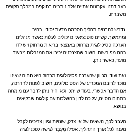
בעבודתנו. עקרונות אתיים אלה נותרים בתוקפם במהלך תקופת
משבר זו.
נדרש להבטיח תהליך הסכמה מדעת יסודי, בהיר
ומתמשך. קשיים פוטנציאליים יכולים לעלות כאשר מנהלים
הערכה פסיכולוגית מרחוק באמצעי בריאות מרחוק ויש לדון
בהם מפורשות. חשוב שהצרכנים יכירו את המגבלות מבעוד
מועד, כאשר ניתן.
זאת ועוד, מכיוון שהערכה פסיכולוגית מרחוק היא תחום שאינו
מוכר לרובם המכריע של הפסיכולוגים, חשוב לפנות להדרכה,
אם הדבר אפשרי. בעוד שייתכן ולא יהיה ניתן לדבר עם מומחה
בתחום מסוים, עליכם לדון בהשלכות עם קולגות שבקיאים
בנושא.
מעבר לכך, נושאים של אי-צדק, שונויות וגיוון צריכים לקבל
מענה לכל אורך התהליך. אפילו מֵעֵבֶר לגישה לטכנולוגיה