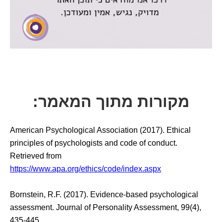
מקורות מתוך המאמר:
American Psychological Association (2017). Ethical
principles of psychologists and code of conduct.
Retrieved from
https://www.apa.org/ethics/code/index.aspx
Bornstein, R.F. (2017). Evidence-based psychological
assessment. Journal of Personality Assessment, 99(4),
435-445