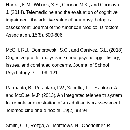
Harrell, K.M., Wilkins, S.S., Connor, M.K., and Chodosh,
J. (2014). Telemedicine and the evaluation of cognitive
impairment: the additive value of neuropsychological
assessment. Journal of the American Medical Directors
Association, 15(8), 600-606
McGill, R.J., Dombrowski, S.C., and Canivez, G.L. (2018).
Cognitive profile analysis in school psychology: History,
issues, and continued concerns. Journal of School
Psychology, 71, 108- 121
Parmanto, B., Pulantara, I.W., Schutte, J.L., Saptono, A.,
and McCue, M.P. (2013). An integrated telehealth system
for remote administration of an adult autism assessment.
Telemedicine and e-health, 19(2), 88-94
Smith, C.J., Rozga, A., Matthews, N., Oberleitner, R.,