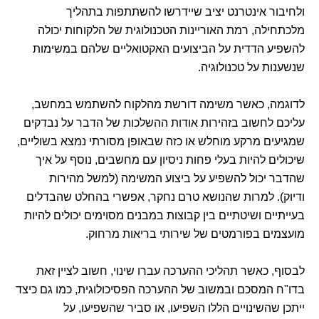
ולחיבור אינטרנט יציב שיידרשו להשתתפות בתהליך
מלכתחילה, רמת האוריינות הטכנולוגית של הלקוחות יכולה
להשפיע הדדית על הביצועים האקטואליים שלהם במשימות
שנשענות על טכנולוגיה.
לדוגמה, כאשר משימה דורשת מהלקוח להשתמש במחשב,
עליכם לחשוב בזהירות אודות ההשלכות של הדבר על נבדקים
שמגיעים מרקע מוחלש או כזה שבאופן מסורתי נמצא בשוליים,
שיכולים להיות בעלי פחות ניסיון עם מחשבים, נוסף על איך
שהדבר יכול להשפיע על ביצוע המשימה (למשל מהירות
ודיוק). למרות שהנושא טרם נחקר, אפשרי בהחלט שהבדלים
בעייתיים ושיטתיים בין קבוצות במבנים מסוימים יכולים להיות
מועצמים בפורמטים של שירותי בריאות מרחוק.
לבסוף, כאשר תהליכי ההערכה עברו שינוי, חשוב לציין זאת
בדו"ח המסכם ובמשוב של ההערכה הפסיכולוגית, כמו גם כיצד
ייתכן שהשינויים הללו השפיעו, או סביר שהשפיעו, על