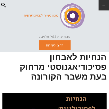
≡
מכון טמיר לפסיכותרפיה
נחלת יצחק 32א', תל אביב
לחצו לשיחה
הנחיות לאבחון
פסיכודיאגנוסטי מרחוק
בעת משבר הקורונה