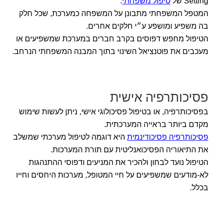
Setting של
טיפול משפחתי
.
המטפל המשפחתי מתבונן על המשפחה כמערכת, שכל חלק
בה משפיע ומושפע ע״י חלקים אחרים.
הטיפול מחפש דפוסים בקרב חברים במערכת שמשפיעים או
מעכבים את פוטנציאל השינוי בתוך המבנה המשפחתי הנרחב.
פסיכותרפיה אישית
בפסיכותרפיה, או בטיפול פסיכולוגי אישי, ניתן לעשות שימוש
מקדם ביותר בראייה המערכתית.
פסיכותרפיה פסיכודינמית
היא דוגמה לטיפול מערכתי שמשלב
את התיאוריה הפסיכואנליטית עם תורת המערכות.
הטיפול נועד לבחון ולהכיר את המניעים ודפוסי ההתנהגות
לא-מודעים שמשפיעים על חיי המטופל, מערכות היחסים וחייו
בכלל.