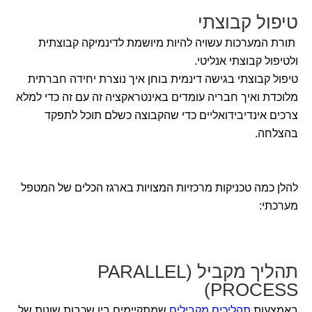
טיפול קבוצתי
תורת המערכות עשויה להיות מיושמת לדינמיקה קבוצתית
ולטיפול קבוצתי אנליטי.
טיפול קבוצתי בגישה דינמית בוחן איך נוצרת יחידה חברתית
מלוכדת ואיך חבריה עומדים באינטראקציה זה עם זה כדי למלא
צרכים אינדיבידואליים כדי שהקבוצה כשלם תוכל לתפקד
בהצלחה.
להלן כמה טכניקות מרכזיות המצויות בארגז הכלים של המטפל
מערכתי:
תהליך מקביל (PARALLEL
PROCESS)
באמצעות
תהליכים מקבילים
שמתקיימים בין שכבות שונות של