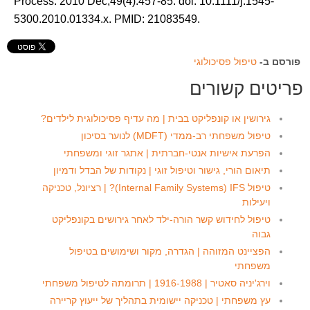
Process. 2010 Dec;49(4):457-85. doi: 10.1111/j.1545-
5300.2010.01334.x. PMID: 21083549.
פורסם ב-
טיפול פסיכולוגי
פריטים קשורים
גירושין או קונפליקט בבית | מה עדיף פסיכולוגית לילדים?
טיפול משפחתי רב-ממדי (MDFT) לנוער בסיכון
הפרעת אישיות אנטי-חברתית | אתגר זוגי ומשפחתי
תיאום הורי, גישור וטיפול זוגי | נקודות של הבדל ודמיון
טיפול Internal Family Systems) IFS)? | רציונל, טכניקה
ויעילות
טיפול לחידוש קשר הורה-ילד לאחר גירושים בקונפליקט
גבוה
הפציינט המזוהה | הגדרה, מקור ושימושים בטיפול
משפחתי
וירג'יניה סאטיר | 1916-1988 | תרומתה לטיפול משפחתי
עץ משפחתי | טכניקה יישומית בתהליך של ייעוץ קריירה