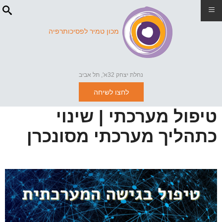
≡
מכון טמיר לפסיכותרפיה
נחלת יצחק 32א', תל אביב
לחצו לשיחה
טיפול מערכתי | שינוי
כתהליך מערכתי מסונכרן