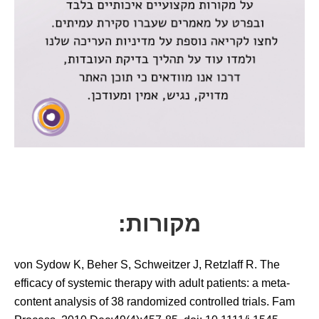
מקורות:
von Sydow K, Beher S, Schweitzer J, Retzlaff R. The
efficacy of systemic therapy with adult patients: a meta-
content analysis of 38 randomized controlled trials. Fam