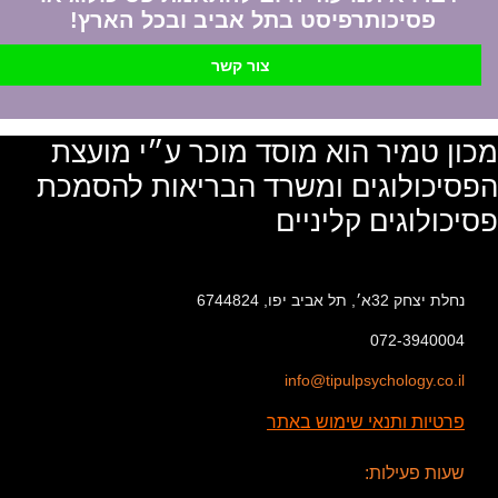
פסיכותרפיסט בתל אביב ובכל הארץ!
צור קשר
מכון טמיר הוא מוסד מוכר ע״י מועצת
הפסיכולוגים ומשרד הבריאות להסמכת
פסיכולוגים קליניים
נחלת יצחק 32א׳, תל אביב יפו, 6744824
072-3940004
info@tipulpsychology.co.il
פרטיות ותנאי שימוש באתר
שעות פעילות: