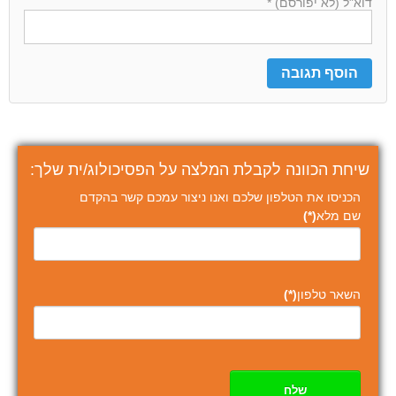
דוא"ל (לא יפורסם) *
שיחת הכוונה לקבלת המלצה על הפסיכולוג/ית שלך:
הכניסו את הטלפון שלכם ואנו ניצור עמכם קשר בהקדם
שם מלא
(*)
השאר טלפון
(*)
שלח