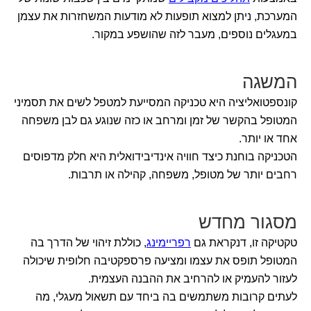
המערכת, ניתן למצוא תופעות לא מודעות המשחזרות את עצמן
במעגלים נוספים, מעבר לזה שהושפע במקור.
המשגה
קונספטואליציה היא טכניקה המסייעת למטפל לשים את תסמיני
המטופל בהקשר של זמן ומרחב או כזה שנוגע גם לבן משפחה
אחד או יותר.
הטכניקה בוחנת כיצד חוויה אינדיבידואלית היא חלק מדפוסים
רחבים יותר של מטופל, משפחה, קהילה או תרבות.
מסגור מחדש
טקטיקה זו, דנקראת גם
רפריימינג
, כוללת זיהוי של הדרך בה
המטופל תופס את עצמו ומציעה פרספקטיבה חלופית שיכולה
לעזור להעמיק או להרחיב את ההבנה העצמית.
לעתים קרובות משתמשים בה ביחד עם תשאול מעגלי, מה