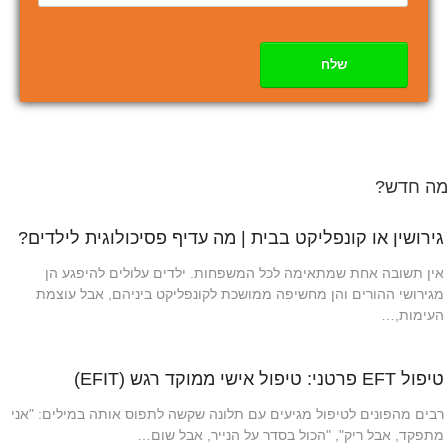
שלח
מה חדש?
גירושין או קונפליקט בבית | מה עדיף פסיכולוגית לילדים?
אין תשובה אחת שמתאימה לכל המשפחות. ילדים עלולים להיפגע הן
מגירושי ההורים והן מחשיפה ממושכת לקונפליקט ביניהם, אבל עוצמת
העימות,…
טיפול EFT פרטני: טיפול אישי ממוקד רגש (EFIT)
רבים מהפונים לטיפול מגיעים עם תלונה שקשה לתפוס אותה במילים: "אני
מתפקד, אבל ריק", "הכול בסדר על הנייר, אבל שום…