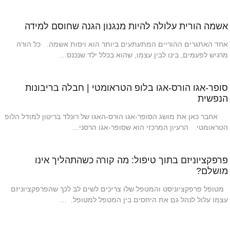
אשמה הורית עלולה להיות מנגנון הגנה שחוסם למידה
אחד האתגרים ההוריים המתעתעים ביותר הוא ויסות אשמה. כל הורה
מרגיש לפעמים, בינו לבין עצמו, שהוא בכלל ילד שנכנס…
סופר-אגו הורס-אגו בלופ הטראומטי | חבלה בריבונות
הנפשית
אחבר כאן את מושג הסופר-אגו הורס-האגו של רונלד בריטון למודל הלופ
הטראומטי. הרעיון המרכזי הוא שסופר-אגו הרסני…
פרפקציוניזם בתוך טיפול: מה קורה כשהתהליך אינו
מושלם?
מטופל פרפקציוניסט והמטפל שלו צריכים לשים לב לכך שהפרפקציוניזם
עצמו עלול לנהל גם את היחסים בין המטפל למטופל. …