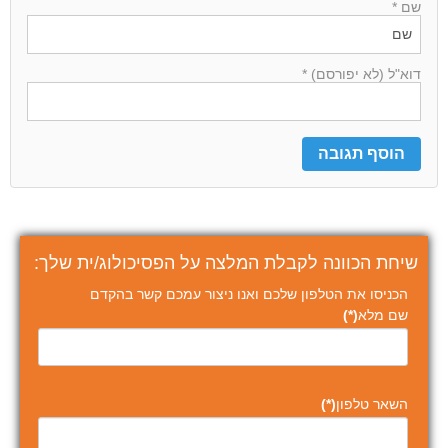
שם *
דוא"ל (לא יפורסם) *
שיחת הכוונה לקבלת המלצה על הפסיכולוג/ית שלך:
הכניסו את הטלפון שלכם ואנו ניצור עמכם קשר בהקדם
שם מלא
(*)
השאר טלפון
(*)