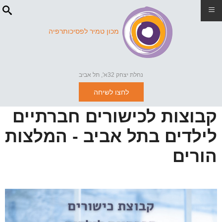
≡
מכון טמיר לפסיכותרפיה
נחלת יצחק 32א', תל אביב
לחצו לשיחה
קבוצות לכישורים חברתיים
לילדים בתל אביב - המלצות
הורים