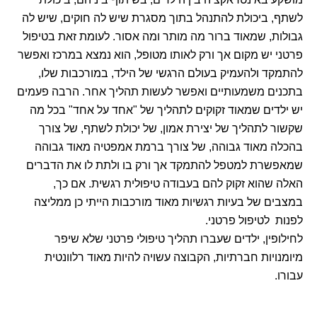
לשתף, ביכולת להתנהל בתוך מסגרת שיש לה חוקים, שיש לה
גבולות, שמאוד ברור מה מותר ומה אסור. לעומת זאת בטיפול
פרטני יש מקום אך ורק לאותו מטופל, הוא נמצא במרכז ואפשר
להתמקד ולהעמיק בעולם הרגשי של הילד, במורכבות שלו,
בתכנים משמעותיים ואפשר לעשות תהליך אחר. הרבה פעמים
יש ילדים שמאוד זקוקים לתהליך של "אחד על אחד" בכל מה
שקשור לתהליך של יצירת אמון, של יכולת לשתף, של צורך
בהכלה מאוד גבוהה, של צורך ברמת אמפטיה מאוד גבוהה
שמאפשרת למטפל להתמקד אך ורק בו ולתת לו את הדברים
האלה שהוא זקוק להם בעבודה טיפולית רגשית. אם כך,
במצבים של בעיות רגשיות מאוד מורכבות הייתי כן ממליצה
לפנות לטיפול פרטני.
לחילופין, ילדים שעברו תהליך טיפולי פרטני שלא שיפר
מיומנויות חברתיות, הקבוצה עשויה להיות מאוד רלוונטית
עבורו.