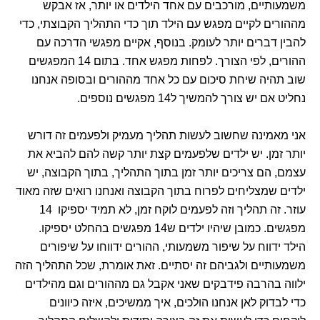
משמעותיים, מורכבים עם אחד הילדים או יותר, אז אבקש
מההורים לקיים מפגש עם הילד תוך כדי התהליך הקבוצתי, כדי
להבין דברים יותר לעומק. בנוסף, אקיים מפגשי הדרכה עם
ההורים, לפי הצורך. לפחות מפגש אחד. בתום 14 המפגשים
שוב תהיה שיחת סיכום עם כל אחד מההורים ובסופה אנחנו
נחליט אם יש צורך להמשיך ל14 מפגשים נוספים.
אני מאמינה שחשוב לעשות תהליך מעמיק ולפעמים זה דורש
יותר זמן. יש ילדים שלפעמים קצת יותר קשה להם להביא את
עצמם, הם צריכים יותר זמן בתוך התהליך, בתוך הקבוצה, יש
ילדים שמצליחים לפרוח בתוך הקבוצה ואנחנו רואים שזה מאוד
עוזר. זה תהליך וזה לפעמים לוקח זמן, לא תמיד יספיקו 14
מפגשים. כמובן שיהיו ילדים ש14 מפגשים בהחלט יספיקו.
הילד ידווח על שיפור משמעותי, ההורים ידווחו על שיפורים
משמעותיים ולגביהם זה יסתיים. זאת אומרת, שכל התהליך הזה
ילווה בהרבה פידבקים שאני אקבל גם מההורים וגם מהילדים
כדי לבדוק לאן אנחנו הולכים, איך ממשיכים, איזה כיוונים