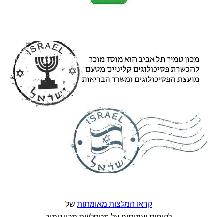
קראו המלצות מאומתות
של
לקוחות ועמיתים על מטפלי/ות מכון טמיר