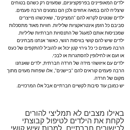
ילדים המאופיינים בפרפקציוניזם, שמעזים רק כשהם בטוחים
שיצליח להם במאה אחוזים ולכן הם נמנעים הרבה פעמים.
ילדים שנוטים לקרוא להם "המציקים", שאיכשהו מייצרים
סביבם כל הזמן אינטראקציות שליליות. חוויות מאוד מתסכלות
שמכניסות אותם למעגל של התנסויות חברתיות שליליות.
ילדים שיש להם קושי בוויסות רגשי, כאשר אנחנו מבחינים
הרבה פעמים כי כל גירוי קטן יכול או להוביל להתקפים של כעס
או זעם או לחילופין להסתגרות או לבכי.
ילדים עם איזושהי מידה של חרדה חברתית, ילדים שאנחנו
הרבה פעמים קוראים להם "ביישנים", אלו שפחות מעזים מתוך
מקום של חרדה.
יש כמובן עוד סיבות לקשיים חברתיים אבל אלו המרכזיים.
באילו מצבים לא תמליצי להורים
לקחת את הילדים לטיפול קבוצתי
לכישורים חברתיים, למרות שיש קושי