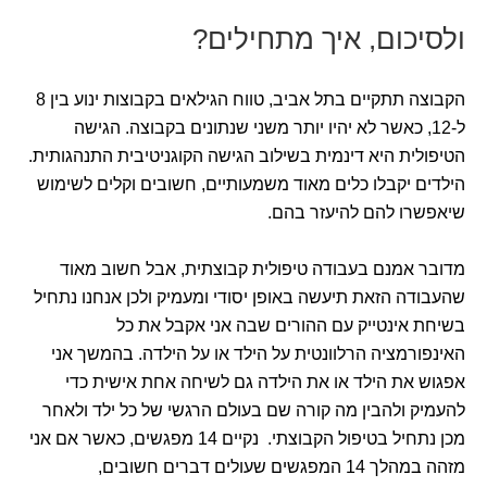
ולסיכום, איך מתחילים?
הקבוצה תתקיים בתל אביב, טווח הגילאים בקבוצות ינוע בין 8
ל-12, כאשר לא יהיו יותר משני שנתונים בקבוצה. הגישה
הטיפולית היא דינמית בשילוב הגישה הקוגניטיבית התנהגותית.
הילדים יקבלו כלים מאוד משמעותיים, חשובים וקלים לשימוש
שיאפשרו להם להיעזר בהם.
מדובר אמנם בעבודה טיפולית קבוצתית, אבל חשוב מאוד
שהעבודה הזאת תיעשה באופן יסודי ומעמיק ולכן אנחנו נתחיל
בשיחת אינטייק עם ההורים שבה אני אקבל את כל
האינפורמציה הרלוונטית על הילד או על הילדה. בהמשך אני
אפגוש את הילד או את הילדה גם לשיחה אחת אישית כדי
להעמיק ולהבין מה קורה שם בעולם הרגשי של כל ילד ולאחר
מכן נתחיל בטיפול הקבוצתי. נקיים 14 מפגשים, כאשר אם אני
מזהה במהלך 14 המפגשים שעולים דברים חשובים,