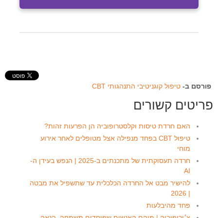
פורסם ב-
טיפול קוגניטיבי התנהגותי CBT
פריטים קשורים
האם חרדת טיסות וקלסטרופוביה הן הפרעות זהות?
טיפול CBT בפחד מנפילה אצל מטופלים לאחר אירוע
מוחי
חרדה תעסוקתית של מתכנתים ב-2025 | הנפש בעידן ה-
AI
להישיר מבט אל החרדה הכלכלית עד שתשפיל את מבטה
| 2026
פחד מהיבלעות
צ׳ירופוביה | מיהם האנשים שפוחדים משמחה, הנאה