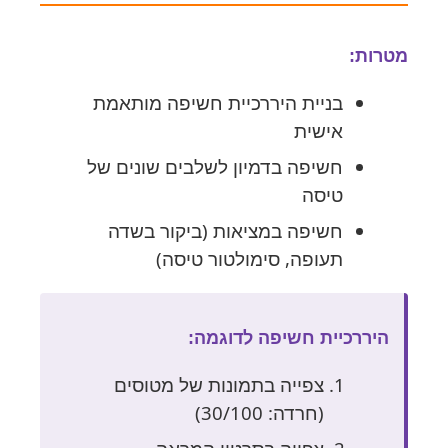
מטרות:
בניית היררכיית חשיפה מותאמת
אישית
חשיפה בדמיון לשלבים שונים של
טיסה
חשיפה במציאות (ביקור בשדה
תעופה, סימולטור טיסה)
היררכיית חשיפה לדוגמה:
צפייה בתמונות של מטוסים
(חרדה: 30/100)