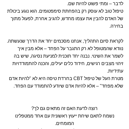
לדבר – ומתי פשוט להיות שם.
טיפול טוב לא עוסק רק בהפחתת סימפטומים. הוא נוגע ביכולת
של האדם להבין את עצמו מחדש, להגיב אחרת, לפעול מתוך
בחירה.
לקראת סיום התהליך, אנחנו מסכמים יחד את הדרך שנעשתה.
נוודא שהמטופל לא רק התגבר על הפחד – אלא מבין איך
לשמר את השינוי. נבנה יחד תוכנית למניעת נסיגה, שיש בה
זיהוי מצבים רגישים, חידוד כלים יעילים, והכנה להתמודדויות
עתידיות.
מטרת העל של טיפול CBT בחרדת טיסה היא לא "להיות אדם
שלא מפחד" – אלא להיות אדם שיודע להתמודד עם הפחד.
רוצה לדעת האם זה מתאים גם לך?
נשמח לתאם שיחת ייעוץ ראשונית עם אחד ממטפלינו
המומחים.