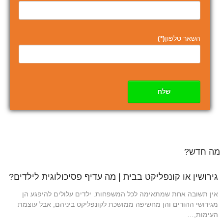
השאר טלפון
(*)
שלח
מה חדש?
גירושין או קונפליקט בבית | מה עדיף פסיכולוגית לילדים?
אין תשובה אחת שמתאימה לכל המשפחות. ילדים עלולים להיפגע הן
מגירושי ההורים והן מחשיפה ממושכת לקונפליקט ביניהם, אבל עוצמת
העימות,…