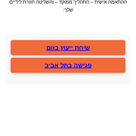
ההתאמה אישית – התהליך ממוקד – והשליטה חוזרת לידיים
שלך:
שיחת ייעוץ בזום
פגישה בתל אביב