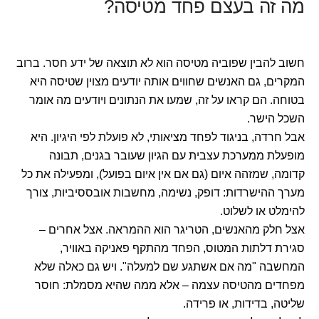
מה זה בעצם פחד מטיסה?
חשוב להבין שפוביה מטיסה הוא לא תוצאה של ידע חסר. ברוב
המקרים, גם האנשים שחווים אותה יודעים מצוין שטיסה היא
בטוחה. הם קראו על זה, שמעו את הנתונים ויודעים מה אומר
השכל הישר.
אבל חרדה, בניגוד לפחד מציאותי, לא פועלת לפי היגיון. היא
מופעלת ממערכת עצבית עם הגיון שעובר בגנים, תבונה
קדומה, שמזהה איום (גם אם אין איום בפועל), ומפעילה את כל
מערך ההישרדות: דופק, נשימה, מחשבות אובססיביות, צורך
להימלט או לשלוט.
אצל חלק מהאנשים, הטריגר הוא ההמראה. אצל אחרים –
סגירת דלתות המטוס, הפחד מהתקף פאניקה באוויר,
המחשבה "מה אם אשתגע שם למעלה". ויש גם כאלה שלא
מפחדים מהטיסה עצמה – אלא ממה שהיא מסמלת: חוסר
שליטה, בדידות, או פרידה.