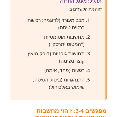
תרגיל: מעגל החרדה
זהה את הקשרים בין:
מצב מעורר (לדוגמה: רכישת
כרטיס טיסה)
מחשבות אוטומטיות
("המטוס יתרסק")
תחושות גופניות (דופק מואץ,
קוצר נשימה)
רגשות (פחד, אימה)
התנהגויות (ביטול הטיסה,
שימוש באלכוהול)
מפגשים 3-4: זיהוי מחשבות