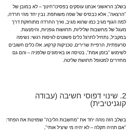
בשלב הראשוני אנחנו עוסקים בפסיכו־חינוך – לא במובן של
"הרצאה", אלא כבסיס של שפה משותפת. נבין יחד מהי חרדה,
למה הגוף מגיב כמו שהוא מגיב, ואיך החרדה מתוחזקת דרך
מעגל של מחשבות שליליות, תחושות גופניות, והימנעות.
במקביל, נתחיל לתרגל כלים פשוטים לוויסות רגשי: נשימה
סרעפתית, הרפיית שרירים, טכניקות קרקוע. אלו כלים חשובים
לשימוש "בזמן אמת", בטיסה או באימונים שלפניה – והם גם
מחזירים למטופל תחושת שליטה.
2. שינוי דפוסי חשיבה (עבודה
קוגניטיבית)
בשלב הזה נזהה יחד את "מחשבות הליבה" שמזינות את הפחד:
"אם תהיה תקלה – לא יהיה מי שיציל אותי",