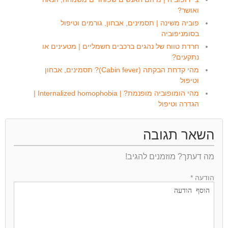
ואושר?
פוביה משינה | תסמינים, אבחון, גורמים וטיפול
בסומניפוביה
חרדת טווח של נהגים ברכבים חשמליים | מטעינים או
נתקעים?
מהי קדחת הבקתה (Cabin fever)? תסמינים, אבחון
וטיפול
מהי הומופוביה מופנמת? | Internalized homophobia |
הגדרה וטיפול
השאר תגובה
מה דעתך? מוזמנים להגיב!
הודעה *