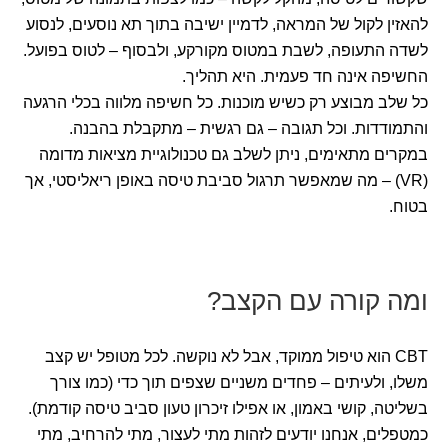
להאזין לקול של המראה, לדמיין ישיבה בתוך תא נוסעים, לנסוע
לשדה התעופה, לשבת במטוס מקורקע, ולבסוף – לטוס בפועל.
החשיפה אינה חד פעמית. היא תהליך.
כל שלב מבוצע רק כשיש מוכנות. כל חשיפה מלווה בכלי הרגעה
והתמודדות. וכל תגובה – גם רגשית – מתקבלת בהבנה.
במקרים מתאימים, ניתן לשלב גם טכנולוגיית מציאות מדומה
(VR) – מה שמאפשר תרגול סביבת טיסה באופן ריאליסטי, אך
בטוח.
ומה קורה עם הקצב?
CBT הוא טיפול ממוקד, אבל לא נוקשה. לכל מטופל יש קצב
משלו, ולעיתים – פחדים משניים שצפים תוך כדי (כמו צורך
בשליטה, קושי באמון, או אפילו זיכרון טעון סביב טיסה קודמת).
כמטפלים, אנחנו יודעים לזהות מתי לעצור, מתי להרחיב, מתי