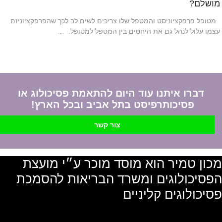
מושלם?
מטופל פרפקציוניסט והמטפל שלו צריכים לשים לב לכך שהפרפקציוניזם
עצמו עלול לנהל גם את היחסים בין המטפל למטופל. …
דברו איתנו עוד היום להתאמת פסיכולוג או
פסיכותרפיסט בתל אביב ובכל הארץ!
צור קשר
מכון טמיר הוא מוסד מוכר ע״י מועצת
הפסיכולוגים ומשרד הבריאות להסמכת
פסיכולוגים קליניים