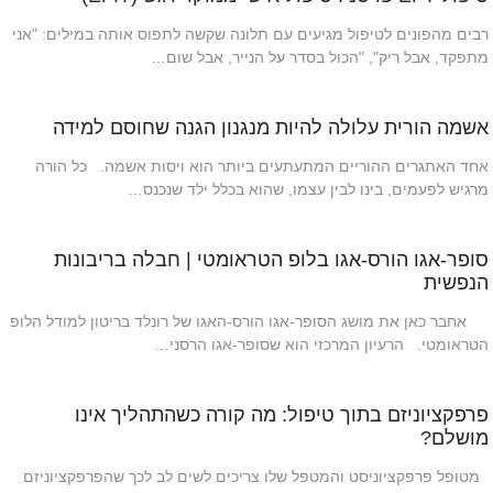
רבים מהפונים לטיפול מגיעים עם תלונה שקשה לתפוס אותה במילים: "אני
מתפקד, אבל ריק", "הכול בסדר על הנייר, אבל שום…
אשמה הורית עלולה להיות מנגנון הגנה שחוסם למידה
אחד האתגרים ההוריים המתעתעים ביותר הוא ויסות אשמה. כל הורה
מרגיש לפעמים, בינו לבין עצמו, שהוא בכלל ילד שנכנס…
סופר-אגו הורס-אגו בלופ הטראומטי | חבלה בריבונות
הנפשית
אחבר כאן את מושג הסופר-אגו הורס-האגו של רונלד בריטון למודל הלופ
הטראומטי. הרעיון המרכזי הוא שסופר-אגו הרסני…
פרפקציוניזם בתוך טיפול: מה קורה כשהתהליך אינו
מושלם?
מטופל פרפקציוניסט והמטפל שלו צריכים לשים לב לכך שהפרפקציוניזם