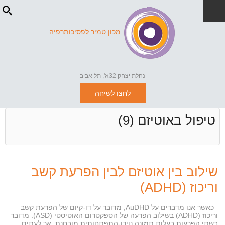
≡
מכון טמיר לפסיכותרפיה
נחלת יצחק 32א', תל אביב
לחצו לשיחה
טיפול באוטיזם (9)
שילוב בין אוטיזם לבין הפרעת קשב
וריכוז (ADHD)
כאשר אנו מדברים על AuDHD, מדובר על דו-קיום של הפרעת קשב
וריכוז (ADHD) בשילוב הפרעה של הספקטרום האוטיסטי (ASD). מדובר
בשתי הפרעות בעלות תמונה נוירו-התפתחותית מובחנת, אך לעתים