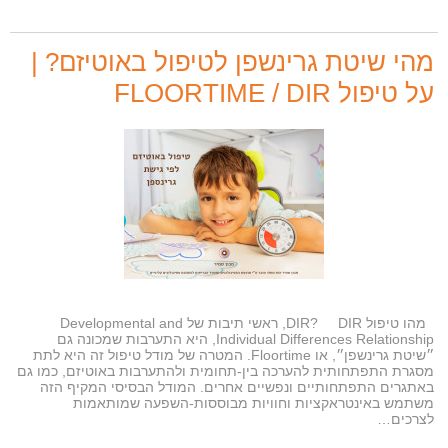
מהי שיטת גרינשפן לטיפול באוטיזם? |
על טיפול FLOORTIME / DIR
מהו טיפול DIR? DIR, ראשי תיבות של Developmental and
Individual Differences Relationship, היא התערבות שמכונה גם
״שיטת גרינשפן״, או Floortime. המטרה של מודל טיפול זה היא לתת
מסגרת התפתחותית להערכה בין-תחומית ולהתערבות באוטיזם, כמו גם
באתגרים התפתחותיים ונפשיים אחרים. המודל הבסיסי המקיף הזה
משתמש באינטראקציות וחוויות מבוססות-השפעה שמותאמות
לצרכים…