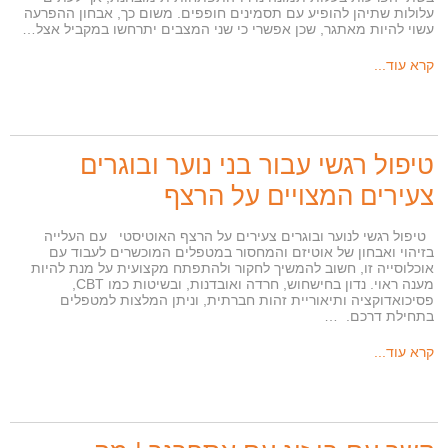
עלולות שתיהן להופיע עם תסמינים חופפים. משום כך, אבחון ההפרעה
עשוי להיות מאתגר, שכן אפשרי כי שני המצבים יתרחשו במקביל אצל…
קרא עוד...
טיפול רגשי עבור בני נוער ובוגרים
צעירים המצויים על הרצף
טיפול רגשי לנוער ובוגרים צעירים על הרצף האוטיסטי עם העלייה
בזיהוי ואבחון של אוטיזם והמחסור במטפלים המוכשרים לעבוד עם
אוכלוסייה זו, חשוב להמשיך לחקור ולהתפתח מקצועית על מנת להיות
מענה ראוי. נדון בחישחוש, חרדה ואובדנות, ובשיטות כמו CBT,
פסיכואדוקציה ותיאוריית זהות חברתית, וניתן המלצות למטפלים
בתחילת דרכם. …
קרא עוד...