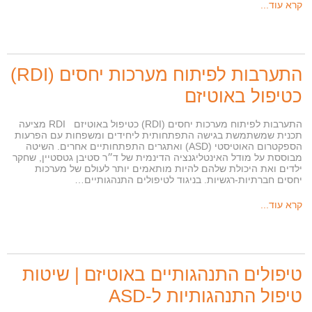
קרא עוד...
התערבות לפיתוח מערכות יחסים (RDI)
כטיפול באוטיזם
התערבות לפיתוח מערכות יחסים (RDI) כטיפול באוטיזם RDI מציעה
תכנית שמשתמשת בגישה התפתחותית ליחידים ומשפחות עם הפרעות
הספקטרום האוטיסטי (ASD) ואתגרים התפתחותיים אחרים. השיטה
מבוססת על מודל האינטליגנציה הדינמית של ד״ר סטיבן גטסטיין, שחקר
ילדים ואת היכולת שלהם להיות מותאמים יותר לעולם של מערכות
יחסים חברתיות-רגשיות. בניגוד לטיפולים התנהגותיים…
קרא עוד...
טיפולים התנהגותיים באוטיזם | שיטות
טיפול התנהגותיות ל-ASD