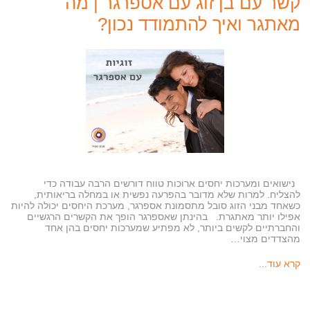
קשר עם בן זוג עם אספרגר | מה
מאתגר ואיך להתמודד נכון?
נישואים ומערכות יחסים ארוכות טווח דורשים הרבה עבודה כדי
להצליח. למרות שלא מדובר בהפרעה נפשית או במחלה בריאותית,
כשאחד מבני הזוג סובל מתסמונת אספרגר, מערכת היחסים יכולה להיות
אפילו יותר מאתגרת. בהינתן שאספרגר הופך את הקשרים הרגשיים
והחברתיים לקשים ביותר, לא מפתיע שמערכות יחסים בהן אחד
מהצדדים מצוי…
קרא עוד...