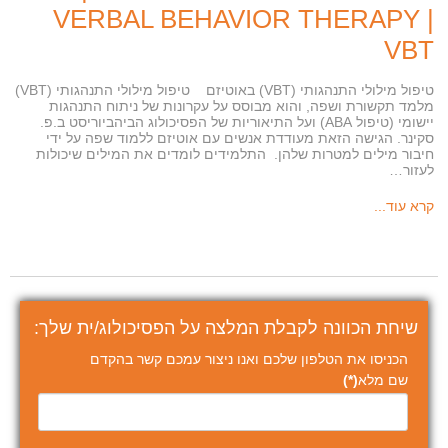
VERBAL BEHAVIOR THERAPY |
VBT
טיפול מילולי התנהגותי (VBT) באוטיזם טיפול מילולי התנהגותי (VBT)
מלמד תקשורת ושפה, והוא מבוסס על עקרונות של ניתוח התנהגות
יישומי (טיפול ABA) ועל התיאוריות של הפסיכולוג הביהביוריסט ב.פ.
סקינר. הגישה הזאת מעודדת אנשים עם אוטיזם ללמוד שפה על ידי
חיבור מילים למטרות שלהן. התלמידים לומדים את המילים שיכולות
לעזור…
קרא עוד...
שיחת הכוונה לקבלת המלצה על הפסיכולוג/ית שלך:
הכניסו את הטלפון שלכם ואנו ניצור עמכם קשר בהקדם
שם מלא
(*)