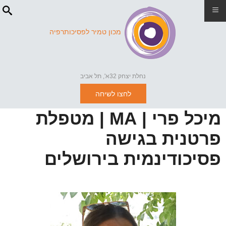
≡
מכון טמיר לפסיכותרפיה
נחלת יצחק 32א', תל אביב
לחצו לשיחה
מיכל פרי | MA | מטפלת
פרטנית בגישה
פסיכודינמית בירושלים