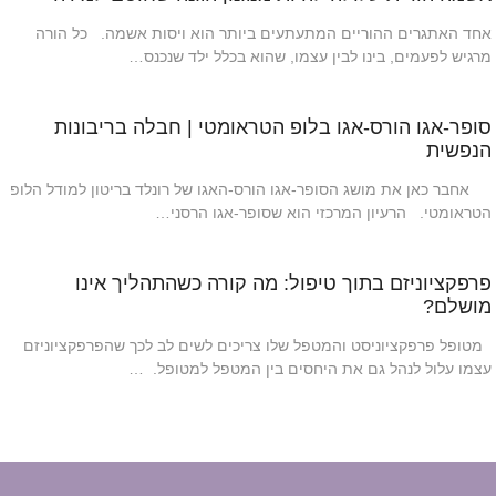
אחד האתגרים ההוריים המתעתעים ביותר הוא ויסות אשמה. כל הורה
מרגיש לפעמים, בינו לבין עצמו, שהוא בכלל ילד שנכנס…
סופר-אגו הורס-אגו בלופ הטראומטי | חבלה בריבונות
הנפשית
אחבר כאן את מושג הסופר-אגו הורס-האגו של רונלד בריטון למודל הלופ
הטראומטי. הרעיון המרכזי הוא שסופר-אגו הרסני…
פרפקציוניזם בתוך טיפול: מה קורה כשהתהליך אינו
מושלם?
מטופל פרפקציוניסט והמטפל שלו צריכים לשים לב לכך שהפרפקציוניזם
עצמו עלול לנהל גם את היחסים בין המטפל למטופל. …