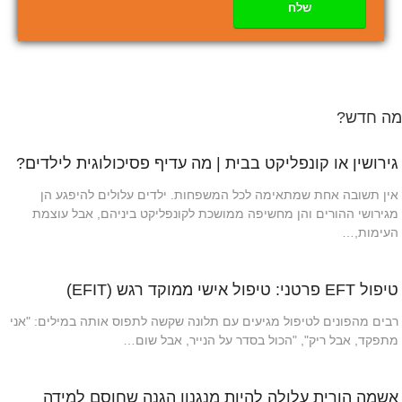
שלח
מה חדש?
גירושין או קונפליקט בבית | מה עדיף פסיכולוגית לילדים?
אין תשובה אחת שמתאימה לכל המשפחות. ילדים עלולים להיפגע הן
מגירושי ההורים והן מחשיפה ממושכת לקונפליקט ביניהם, אבל עוצמת
העימות,…
טיפול EFT פרטני: טיפול אישי ממוקד רגש (EFIT)
רבים מהפונים לטיפול מגיעים עם תלונה שקשה לתפוס אותה במילים: "אני
מתפקד, אבל ריק", "הכול בסדר על הנייר, אבל שום…
אשמה הורית עלולה להיות מנגנון הגנה שחוסם למידה