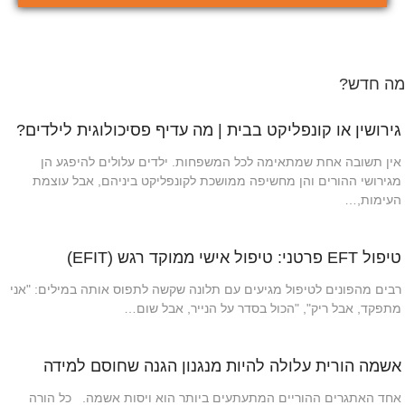
מה חדש?
גירושין או קונפליקט בבית | מה עדיף פסיכולוגית לילדים?
אין תשובה אחת שמתאימה לכל המשפחות. ילדים עלולים להיפגע הן
מגירושי ההורים והן מחשיפה ממושכת לקונפליקט ביניהם, אבל עוצמת
העימות,…
טיפול EFT פרטני: טיפול אישי ממוקד רגש (EFIT)
רבים מהפונים לטיפול מגיעים עם תלונה שקשה לתפוס אותה במילים: "אני
מתפקד, אבל ריק", "הכול בסדר על הנייר, אבל שום…
אשמה הורית עלולה להיות מנגנון הגנה שחוסם למידה
אחד האתגרים ההוריים המתעתעים ביותר הוא ויסות אשמה. כל הורה