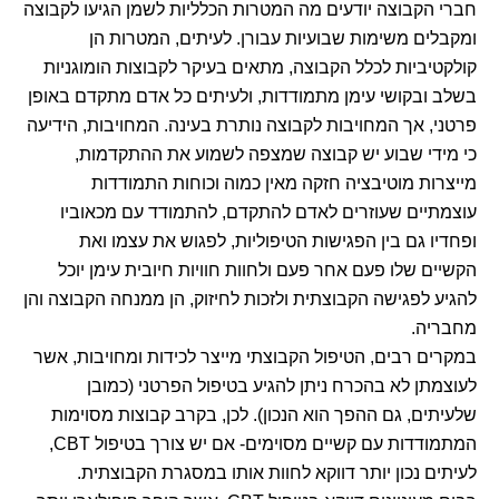
חברי הקבוצה יודעים מה המטרות הכלליות לשמן הגיעו לקבוצה
ומקבלים משימות שבועיות עבורן. לעיתים, המטרות הן
קולקטיביות לכלל הקבוצה, מתאים בעיקר לקבוצות הומוגניות
בשלב ובקושי עימן מתמודדות, ולעיתים כל אדם מתקדם באופן
פרטני, אך המחויבות לקבוצה נותרת בעינה. המחויבות, הידיעה
כי מידי שבוע יש קבוצה שמצפה לשמוע את ההתקדמות,
מייצרות מוטיבציה חזקה מאין כמוה וכוחות התמודדות
עוצמתיים שעוזרים לאדם להתקדם, להתמודד עם מכאוביו
ופחדיו גם בין הפגישות הטיפוליות, לפגוש את עצמו ואת
הקשיים שלו פעם אחר פעם ולחוות חוויות חיובית עימן יוכל
להגיע לפגישה הקבוצתית ולזכות לחיזוק, הן ממנחה הקבוצה והן
מחבריה.
במקרים רבים, הטיפול הקבוצתי מייצר לכידות ומחויבות, אשר
לעוצמתן לא בהכרח ניתן להגיע בטיפול הפרטני (כמובן
שלעיתים, גם ההפך הוא הנכון). לכן, בקרב קבוצות מסוימות
המתמודדות עם קשיים מסוימים- אם יש צורך בטיפול CBT,
לעיתים נכון יותר דווקא לחוות אותו במסגרת הקבוצתית.