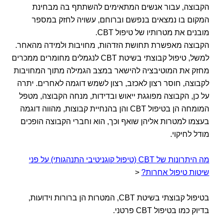
הקבוצה, עבור אנשים המתאימים להשתתף בה מבחינת
המקום בו נמצאים בנפשם וברוחם, עשויה לחזק במספר
מובנים את מטרותיו של טיפול CBT.
הקבוצה מאפשרת תחושת הזדהות, מחויבות ולמידה מהאחר.
למשל, טיפול קבוצתי בשיטת CBT לנגמלים מחומרים ממכרים
מחזק את המוטיבציה להישאר במצב הגמילה מתוך המחויבות
לקבוצה, חוסר רצון לאכזב, רצון לשמש דוגמה לאחרים. יתרה
על כן, הקבוצה מפוגגת ייאוש ובדידות, מנחה הקבוצה, מטפל
המומחה הן בטיפול CBT והן בהנחיית קבוצות, מהווה דוגמה
בעצמו למטרות אליהן שואף וכך, הוא וחברי הקבוצה הופכים
מודל לחיקוי.
מה היתרונות של CBT (טיפול קוגניטיבי התנהגותי) על פני
שיטות טיפול אחרות?
<
בטיפול קבוצתי בשיטת CBT, המטרות הן ברורות וידועות,
בדיוק כמו בטיפול CBT פרטני.