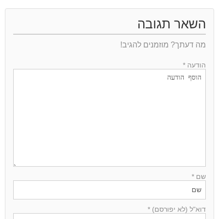
השאר תגובה
מה דעתך? מוזמנים להגיב!
הודעה *
שם *
דוא"ל (לא יפורסם) *