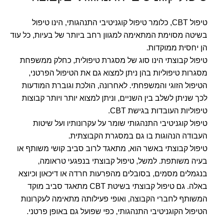
טיפול CBT, כלומר טיפול קוגניטיבי התנהגותי, הינו טיפול
בשיטה מסוימת המתאימה למגוון רחב ביותר של בעיות, כל עוד
הן יחסית ממוקדות.
טיפול קבוצתי הינו סוג של מסגרת טיפולית, כחלק ממשפחת
מסגרות טיפוליות בהן ניתן למצוא גם את הטיפול הפרטני,
הטיפול הזוגי והמשפחתי. לאחרונה, הולכת וגוברת המודעות
לכך שניתן לשלב בין השניים, וניתן למצוא יותר ויותר קבוצות
טיפוליות העובדות בגישת CBT.
טיפול קוגניטיבי התנהגותי שומר על עקרונותיו ועל שיטות
העבודה הנהוגות בו גם במסגרת הקבוצתית.
טיפול קבוצתי באשר הוא, מתאגד לרוב סביב קושי משותף או
בעיה משותפת. למשל, טיפול קבוצתי בנפגעי טראומה,
בנגמלים מסמים, בסובלים מהפרעות חרדה או דיכאון וכיוצא
באלה. גם טיפול קבוצתי בשיטת CBT מתאגד סביב מוקד
המשותף לחברי הקבוצה, ואופי פעילותה מתאימה לעקרונות
הטיפול הקוגניטיבי התנהגותי, כפי שפועל גם באופן פרטני.