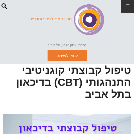
≡
מכון טמיר לפסיכותרפיה
נחלת יצחק 32א', תל אביב
לחצו לשיחה
טיפול קבוצתי קוגניטיבי
התנהגותי (CBT) בדיכאון
בתל אביב