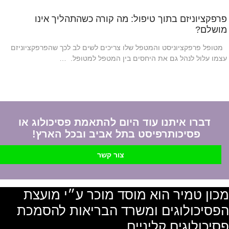
פרפקציוניזם בתוך טיפול: מה קורה כשהתהליך אינו
מושלם?
מטופל פרפקציוניסט והמטפל שלו צריכים לשים לב לכך שהפרפקציוניזם
עצמו עלול לנהל גם את היחסים בין המטפל למטופל. …
דברו איתנו עוד היום להתאמת פסיכולוג או
פסיכותרפיסט בתל אביב ובכל הארץ!
צור קשר
מכון טמיר הוא מוסד מוכר ע״י מועצת
הפסיכולוגים ומשרד הבריאות להסמכת
פסיכולוגים קליניים