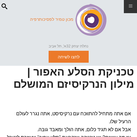
≡
מכון טמיר לפסיכותרפיה
נחלת יצחק 32א', תל אביב
לחצו לשיחה
טכניקת הסלע האפור |
מילון הנרקיסיזם המושלם
אם אתה מתחיל להתווכח עם נרקיסיסט, אתה נגרר לעולם
הרעיל שלו.
אבל אם לא תגיד כלום, אתה הולך ומאבד גובה.