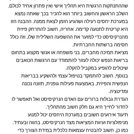
שההתנתקות הרגשית היא תהליך אישי ואין פתרון אחיד לכולם.
השלב הראשון והחשוב ביותר הוא להכיר בכך שאתה נמצא
במערכת יחסים רעילה ושהגיע הזמן לצאת ממנה. ההבנה הזו
היא קריטית לתנועה קדימה. אחריה, חשוב להתרחק פיזית
מהנרקיסיסט כדי למזער את ההשפעה השלילית שלו, וזה כולל
חסימה ברשתות החברתיות.
מציאת תמיכה מחברים, בני משפחה או אנשי מקצוע בתחום
בריאות הנפש יכולה לעזור להתמודד עם הרגשות הכואבים
שיכולים להופיע במקביל להקלה.
בנוסף, חשוב להתמקד בטיפול עצמי ולהשקיע בבריאות
הנפשית והפיזית, באמצעות פעילות גופנית, תזונה נכונה
ומדיטציה.
הגדרת גבולות ברורים עם האדם הנרקיסיסט ואל תאפשר לו
לחדור לחייך היא גם חלק חשוב מהתהליך.
תיעוד אירועים חשובים במערכת היחסים יכול למנוע
מניפולציות ועיוות המציאות מצד הנרקיסיסט, בהווה ובעתיד.
כמו כן, חשוב להבטיח עצמאות כלכלית במידת הצורך כדי