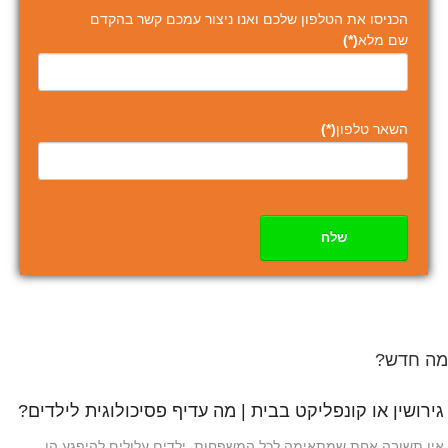
הכניסו את הטלפון שלכם ואנו ניצור עמכם קשר בהקדם
שם מלא
(*)
השאר טלפון
(*)
שלח
מה חדש?
גירושין או קונפליקט בבית | מה עדיף פסיכולוגית לילדים?
אין תשובה אחת שמתאימה לכל המשפחות. ילדים עלולים להיפגע הן