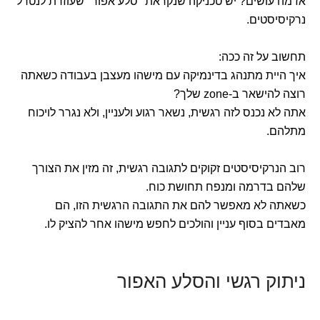
אז מה עושים? יש טכניקה שנקראת "סלע אפור" שעוזרת לנטרל
נרקיסיסטים.
תחשוב על זה ככה:
איך היית מתנהג בדינמיקה עם מישהו מעצבן בעבודה כשאתה
רוצה להישאר ב-zone שלך?
אתה לא נכנס לזה רגשית, נשאר רגוע ולעניין, ולא נגרר לויכוח
מתלהם.
רוב הנרקיסיסטים זקוקים לתגובה רגשית, זה מזין את הצורך
שלהם בדרמה ומנפח תחושת כוח.
כשאתה לא מאפשר להם את התגובה הרגשית הזו, הם
מאבדים בסוף עניין והולכים לחפש מישהו אחר להציק לו.
ניתוק רגשי והסלע האפור