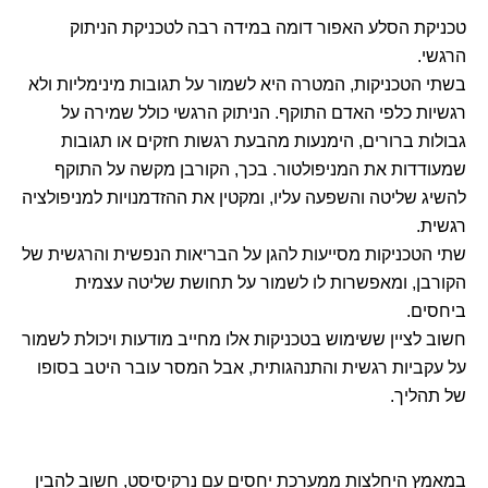
טכניקת הסלע האפור דומה במידה רבה לטכניקת הניתוק
הרגשי.
בשתי הטכניקות, המטרה היא לשמור על תגובות מינימליות ולא
רגשיות כלפי האדם התוקף. הניתוק הרגשי כולל שמירה על
גבולות ברורים, הימנעות מהבעת רגשות חזקים או תגובות
שמעודדות את המניפולטור. בכך, הקורבן מקשה על התוקף
להשיג שליטה והשפעה עליו, ומקטין את ההזדמנויות למניפולציה
רגשית.
שתי הטכניקות מסייעות להגן על הבריאות הנפשית והרגשית של
הקורבן, ומאפשרות לו לשמור על תחושת שליטה עצמית
ביחסים.
חשוב לציין ששימוש בטכניקות אלו מחייב מודעות ויכולת לשמור
על עקביות רגשית והתנהגותית, אבל המסר עובר היטב בסופו
של תהליך.
במאמץ היחלצות ממערכת יחסים עם נרקיסיסט, חשוב להבין