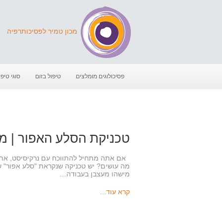
מכון טמיר לפסיכותרפיה
פסיכולוגים מומלצים
טיפול בזום
סוגי טיפו
טכניקת הסלע האפור | מי
אם אתה מתחיל להתווכח עם נרקיסיסט, אתה נ
מה עושים? יש טכניקה שנקראת "סלע אפור" ש
מישהו מעצבן בעבודה…
קרא עוד...