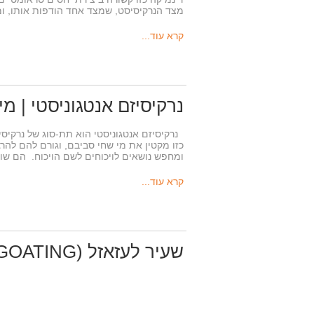
מצד הנרקיסיסט, שמצד אחד הודפות אותו, ו
קרא עוד...
נרקיסיזם אנטגוניסטי | מ
נרקיסיזם אנטגוניסטי הוא תת-סוג של נרקיס
כזו מקטין את מי שחי סביבם, וגורם להם להר
ומחפש נושאים לויכוחים לשם הויכוח. הם ש
קרא עוד...
שעיר לעזאזל (SCAPEGOATING) | מילון הנרקיסיזם המושלם