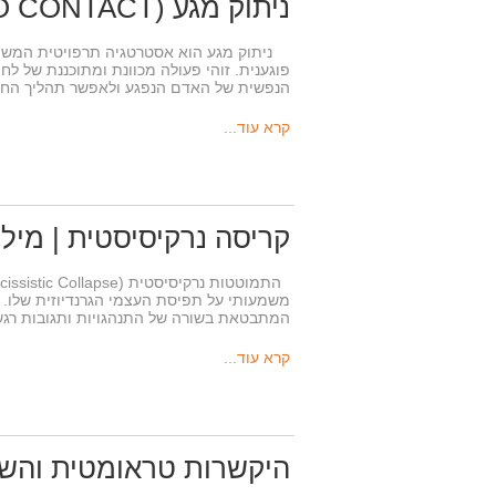
ניתוק מגע (NO CONTACT) | מילון הנרקיסיזם המושלם
ניתוק מגע הוא אסטרטגיה תרפויטית המשמש
פוגענית. זוהי פעולה מכוונת ומתוכננת של ל
הנפשית של האדם הנפגע ולאפשר תהליך ה
קרא עוד...
קריסה נרקיסיסטית | מיל
משמעותי על תפיסת העצמי הגרנדיוזית שלו. ז
המתבטאת בשורה של התנהגויות ותגובות ר
קרא עוד...
היקשרות טראומטית והשלכ