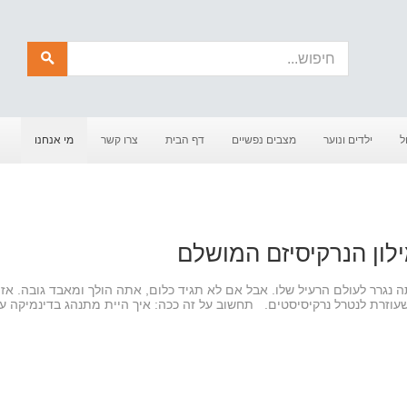
חיפוש
ל
ילדים ונוער
מצבים נפשיים
דף הבית
צרו קשר
מי אנחנו
לון הנרקיסיזם המושלם
גרר לעולם הרעיל שלו. אבל אם לא תגיד כלום, אתה הולך ומאבד גובה. אז
עוזרת לנטרל נרקיסיסטים. תחשוב על זה ככה: איך היית מתנהג בדינמיקה ע