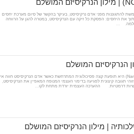
ת להתגוננות מפני אדם נרקיסיסט, בעיקר בהקשר של סיום מערכת יחסים
חתוך את היחסים: הפסקת כל זיקה עם הנרקיסיסט, במטרה להגן על הרווחה
חלמה. …
ון הנרקיסיזם המושלם
התמוטטות נרקיסיסטית (Narcissistic Collapse) היא תופעת קצה פסיכולוגית המתרחשת כאשר אדם הנרקיסיסט חווה א
והי תגובה קיצונית לפגיעה בדימוי העצמי המנופח המאפיין את הנרקיסיסט,
גשיות דרמטיות. ההערכה העצמית יורדת מתחת לקו…
ותיה | מילון הנרקיסיזם המושלם