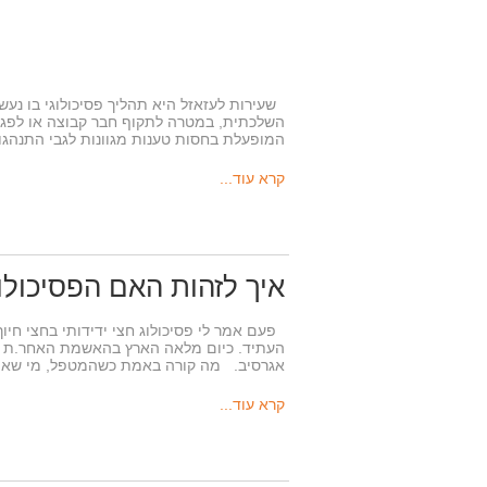
שעירות לעזאזל היא תהליך פסיכולוגי בו נעש
השלכתית, במטרה לתקוף חבר קבוצה או לפגו
המופעלת בחסות טענות מגוונות לגבי התנהג
קרא עוד...
איך לזהות האם הפסיכולוג
פעם אמר לי פסיכולוג חצי ידידותי בחצי חיוך
העתיד. כיום מלאה הארץ בהאשמת האחר.ת בבעיו
אגרסיב. מה קורה באמת כשהמטפל, מי שאמ
קרא עוד...