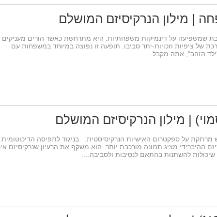
ה | מילון הנרקיסיזם המושלם
בת שמשפיעה על דינמיקות משפחתיות. היא מתרחשת כאשר הורים מעניקים
כת של ציפיות וזכויות-יתר סביבו. תופעה זו נפוצה במיוחד במשפחות עם
"ילד הזהב", אתה מקבל…
סמוי) | מילון הנרקיסיזם המושלם
ש מרתקת על ספקטרום האישיות הנרקיסיסטית. בניגוד לתפיסה הדיכוטומית
יזם ההיברידי מציג תמונה מורכבת יותר. הוא משקף את הרעיון שנרקיסיזם אינ
ת שיכולות להשתנות בהתאם לנסיבות ולסביבה.…