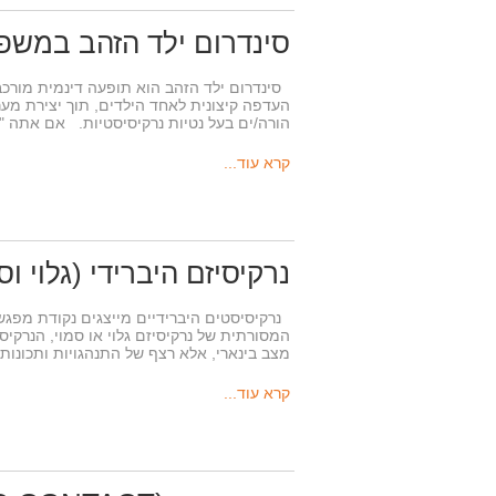
סינדרום ילד הזהב במשפח
סינדרום ילד הזהב הוא תופעה דינמית מורכ
העדפה קיצונית לאחד הילדים, תוך יצירת מער
הורה/ים בעל נטיות נרקיסיסטיות. אם אתה 
קרא עוד...
נרקיסיזם היברידי (גלוי ו
נרקיסיסטים היברידיים מייצגים נקודת מפג
המסורתית של נרקיסיזם גלוי או סמוי, הנרקיס
מצב בינארי, אלא רצף של התנהגויות ותכונו
קרא עוד...