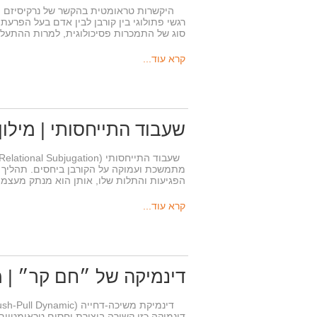
היקשרות טראומטית בהקשר של נרקיסיזם מת
רגשי פתולוגי בין קורבן לבין אדם בעל הפרע
סוג של התמכרות פסיכולוגית, למרות ההתע
קרא עוד...
שעבוד התייחסותי | מילו
מתמשכת ועמוקה על הקורבן ביחסים. תהליך ז
הפגיעות והתלות שלו, אותן הוא מנתק מעצמו
קרא עוד...
דינמיקה של ״חם קר״ | מ
דינמיקה כזו קשורה ביצירת יחסים טראומטיים