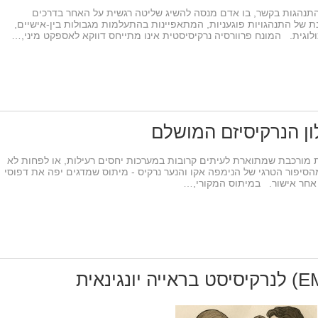
תנהגות בקשר, בו אדם מנסה להשיג שליטה רגשית על האחר בדרכים
נת של התנהגויות פוגעניות, המתאפיינות בהתעלמות מגבולות בין-אישיים,
לוגית. המונח פרוורסיה נרקיסיסטית אינו מתייחס דווקא לאספקט מיני,…
ון הנרקיסיזם המושלם
ת מורכבת שמתוארת לעיתים קרובות במערכות יחסים רעילות, או לפחות לא
הסיפור הטרגי של הנימפה אקו והנער נרקיס - מיתוס שמדגים יפה את דפוסי
 אחר אישור. במיתוס המקורי,…