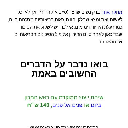
מחקר אחר
בדק נשים שרצו לסיים את ההיריון אך לא יכלו
לעשות זאת ומצא שחלקן חוו תוצאות בריאותיות מסכנות חיים,
כמו רעלת היריון ודימומים. אי לכך, יש לשקול את הסיכון
שבדיכאון לאחר סיום ההיריון אל מול הסיכונים הבריאותיים
שבהמשכתו.
בואו נדבר
על הדברים
החשובים באמת
שיחת ייעוץ ממוקדת
עם ראש המכון
בזום
או
פנים אל פנים
,
140 ש״ח
התכתבו עם איש מקצוע במענה אנושי