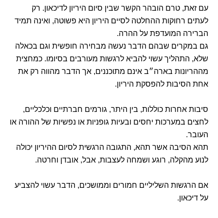
עם זאת, טרם הובהר הקשר שבין סיום היריון לדיכאון. רק
לעתים רחוקות ההחלטה לסיים היריון היא פשוטה, ואינה תמיד
הברירה המועדפת על ההרה.
גם במקרים שבהם הדבר נעשה מבחירה חופשית וגם בכאלה
שלא, התהליך עשוי להביא לרגשות מעורבים בסיומו. כמחצית
מההריונות בארה״ב אינם מתוכננים, אך הדבר מהווה רק את
אחת הסיבות להפסקת היריון.
סיבות אחרות כוללות, בין היתר, גורמים חברתיים וכלכליים,
לחצים במערכות יחסים ובעיות גופניות או נפשיות של ההורה או
העובר.
תהא הסיבה אשר תהא, התגובה הרגשית לסיום ההיריון יכולה
לנוע מהקלה, רוגע ושמחה לעצבות, אבל, אובדן וחרטה.
אם הרגשות השליליים חמורים וממושכים, הדבר עשוי להצביע
על דיכאון.