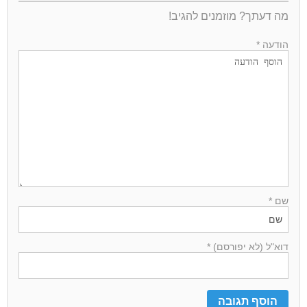
מה דעתך? מוזמנים להגיב!
הודעה *
שם *
דוא"ל (לא יפורסם) *