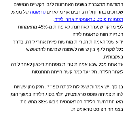
המודעות מתגברת בשנים האחרונות לגבי הקשיים הנפשים
שכרוכים בהריון ולידה. רבים אף מתארים
טראומה
של ממש,
תסמונת פוסט טראומטית אחרי לידה
.
לפי מחקר שנערך לאחרונה, לא פחות מ-45% מהאמהות
הטריות חוות טראומת לידה.
ידוע שכל האמהות הטריות מותשות פיזית אחרי לידה. בדרך
כלל לוקח לגוף בין שישה לשמונה שבועות להתאושש
בעקבותיה.
עד אחת מכל שבע אמהות טריות מפתחת דיכאון לאחר לידה
לאחר הלידה, תלוי עד כמה קשה הייתה ההתנסות.
בנוסף, יש אמהות שעלולות לפתח PTSD. חלק מהן עשויות
לחוות צמיחה פוסט טראומטית, תלוי בסוג הלידה במשך הזמן
מאז התרחשה הלידה הטראומטית ניבאו 38% מהשונות
בצמיחה הפוסט טראומטית.