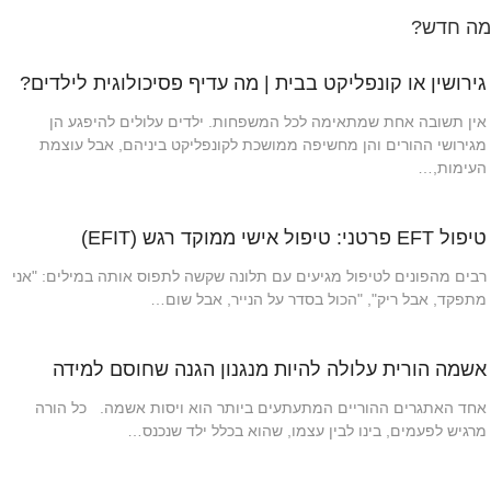
מה חדש?
גירושין או קונפליקט בבית | מה עדיף פסיכולוגית לילדים?
אין תשובה אחת שמתאימה לכל המשפחות. ילדים עלולים להיפגע הן
מגירושי ההורים והן מחשיפה ממושכת לקונפליקט ביניהם, אבל עוצמת
העימות,…
טיפול EFT פרטני: טיפול אישי ממוקד רגש (EFIT)
רבים מהפונים לטיפול מגיעים עם תלונה שקשה לתפוס אותה במילים: "אני
מתפקד, אבל ריק", "הכול בסדר על הנייר, אבל שום…
אשמה הורית עלולה להיות מנגנון הגנה שחוסם למידה
אחד האתגרים ההוריים המתעתעים ביותר הוא ויסות אשמה. כל הורה
מרגיש לפעמים, בינו לבין עצמו, שהוא בכלל ילד שנכנס…