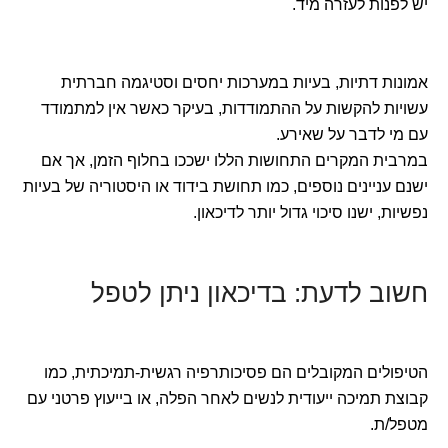
יש לפנות לעזרה מיד.
אמונות דתיות, בעיות במערכות יחסים וסטיגמה חברתית
עשויות להקשות על ההתמודדות, בעיקר כאשר אין למתמודד
עם מי לדבר על שאירע.
במרבית המקרים התחושות הללו ישככו בחלוף הזמן, אך אם
ישנם עניינים נוספים, כמו תחושת בידוד או היסטוריה של בעיות
נפשיות, ישנו סיכוי גדול יותר לדיכאון.
חשוב לדעת: בדיכאון ניתן לטפל
הטיפולים המקובלים הם פסיכותרפיה רגשית-תמיכתית, כמו
קבוצת תמיכה ייעודית לנשים לאחר הפלה, או בייעוץ פרטני עם
מטפל/ת.