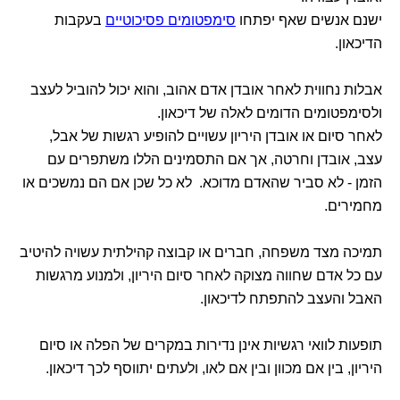
ישנם אנשים שאף יפתחו
סימפטומים פסיכוטיים
בעקבות
הדיכאון.
אבלות נחווית לאחר אובדן אדם אהוב, והוא יכול להוביל לעצב
ולסימפטומים הדומים לאלה של דיכאון.
לאחר סיום או אובדן היריון עשויים להופיע רגשות של אבל,
עצב, אובדן וחרטה, אך אם התסמינים הללו משתפרים עם
הזמן - לא סביר שהאדם מדוכא. לא כל שכן אם הם נמשכים או
מחמירים.
תמיכה מצד משפחה, חברים או קבוצה קהילתית עשויה להיטיב
עם כל אדם שחווה מצוקה לאחר סיום היריון, ולמנוע מרגשות
האבל והעצב להתפתח לדיכאון.
תופעות לוואי רגשיות אינן נדירות במקרים של הפלה או סיום
היריון, בין אם מכוון ובין אם לאו, ולעתים יתווסף לכך דיכאון.