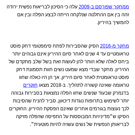
ממחקר שפורסם ב-2009
עלה כי הסיכון לבריאות נפשית ירודה
זהה בין אם ההחלטה שנלקחה הייתה לבצע הפלה ובין אם
להמשיך בהיריון.
מחקר מ-2016
הסיק שהסבירות לפתח סימפטומי דחק פוסט
טראומטיים עד 4 שנים לאחר סיום ההיריון אינם גבוהים יותר
ביחס לאלה שלא הותר להן לעשות זאת בשל שלב מתקדם של
ההיריון. מחקר שבדי מצא שמעט נשים חוות תסמונת דחק
פוסט טראומטית לאחר סיום היריון, אך הן היו כאלה שחוו
טראומה שאינה קשורה לתהליך. ב-2018 מצאו
חוקרים
בדנמרק שבעוד שנשים שחוו הפלה נמצאות בסבירות גבוהה
יותר לשימוש בתרופות נוגדות דיכאון, סביר להניח שהסיבות
לכך נעוצות בגורמים אחרים שאינם הפסקת ההיריון. החוקרים
הסיקו ש״מדיניויות המבוססות על התפיסה שהפלה מזיקה
לבריאותן הנפשית של נשים עשויה להיות מוטעית״.