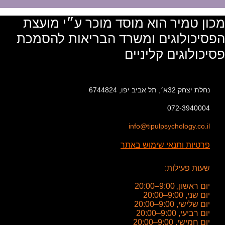
מכון טמיר הוא מוסד מוכר ע״י מועצת
הפסיכולוגים ומשרד הבריאות להסמכת
פסיכולוגים קליניים
נחלת יצחק 32א׳, תל אביב יפו, 6744824
072-3940004
info@tipulpsychology.co.il
פרטיות ותנאי שימוש באתר
שעות פעילות:
יום ראשון, 9:00–20:00
יום שני, 9:00–20:00
יום שלישי, 9:00–20:00
יום רביעי, 9:00–20:00
יום חמישי, 9:00–20:00