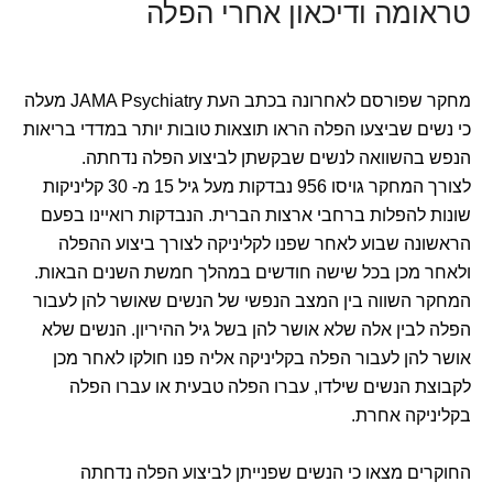
טראומה ודיכאון אחרי הפלה
מחקר שפורסם לאחרונה בכתב העת JAMA Psychiatry מעלה
כי נשים שביצעו הפלה הראו תוצאות טובות יותר במדדי בריאות
הנפש בהשוואה לנשים שבקשתן לביצוע הפלה נדחתה.
לצורך המחקר גויסו 956 נבדקות מעל גיל 15 מ- 30 קליניקות
שונות להפלות ברחבי ארצות הברית. הנבדקות רואיינו בפעם
הראשונה שבוע לאחר שפנו לקליניקה לצורך ביצוע ההפלה
ולאחר מכן בכל שישה חודשים במהלך חמשת השנים הבאות.
המחקר השווה בין המצב הנפשי של הנשים שאושר להן לעבור
הפלה לבין אלה שלא אושר להן בשל גיל ההיריון. הנשים שלא
אושר להן לעבור הפלה בקליניקה אליה פנו חולקו לאחר מכן
לקבוצת הנשים שילדו, עברו הפלה טבעית או עברו הפלה
בקליניקה אחרת.
החוקרים מצאו כי הנשים שפנייתן לביצוע הפלה נדחתה