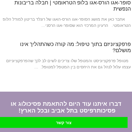
סופר-אגו הורס-אגו בלופ הטראומטי | חבלה בריבונות
הנפשית
אחבר כאן את מושג הסופר-אגו הורס-האגו של רונלד בריטון למודל הלופ
הטראומטי. הרעיון המרכזי הוא שסופר-אגו הרסני…
פרפקציוניזם בתוך טיפול: מה קורה כשהתהליך אינו
מושלם?
מטופל פרפקציוניסט והמטפל שלו צריכים לשים לב לכך שהפרפקציוניזם
עצמו עלול לנהל גם את היחסים בין המטפל למטופל. …
דברו איתנו עוד היום להתאמת פסיכולוג או
פסיכותרפיסט בתל אביב ובכל הארץ!
צור קשר