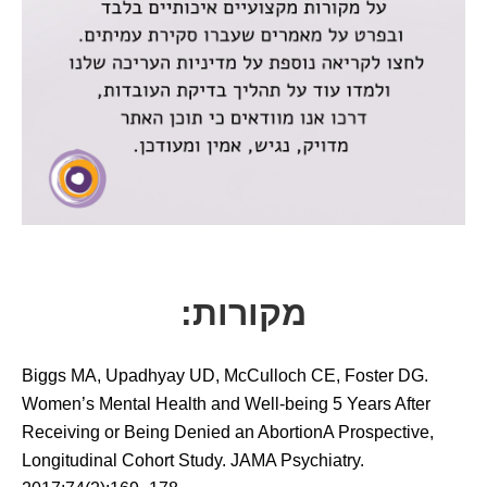
מקורות:
Biggs MA, Upadhyay UD, McCulloch CE, Foster DG.
Women’s Mental Health and Well-being 5 Years After
Receiving or Being Denied an AbortionA Prospective,
Longitudinal Cohort Study. JAMA Psychiatry.