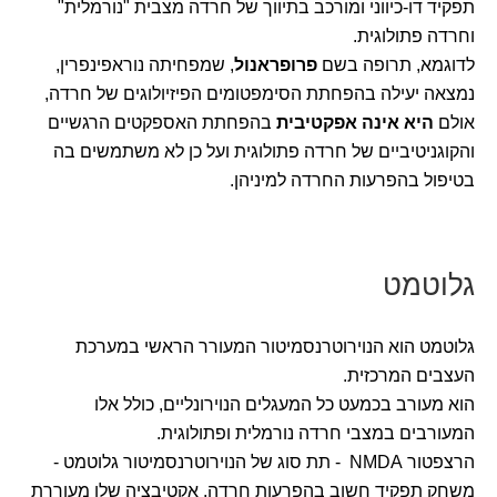
תפקיד דו-כיווני ומורכב בתיווך של חרדה מצבית "נורמלית"
וחרדה פתולוגית.
לדוגמא, תרופה בשם
פרופראנול
, שמפחיתה נוראפינפרין,
נמצאה יעילה בהפחתת הסימפטומים הפיזיולוגים של חרדה,
אולם
היא אינה אפקטיבית
בהפחתת האספקטים הרגשיים
והקוגניטיביים של חרדה פתולוגית ועל כן לא משתמשים בה
בטיפול בהפרעות החרדה למיניהן.
גלוטמט
גלוטמט הוא הנוירוטרנסמיטור המעורר הראשי במערכת
העצבים המרכזית.
הוא מעורב בכמעט כל המעגלים הנוירונליים, כולל אלו
המעורבים במצבי חרדה נורמלית ופתולוגית.
הרצפטור NMDA - תת סוג של הנוירוטרנסמיטור גלוטמט -
משחק תפקיד חשוב בהפרעות חרדה. אקטיבציה שלו מעוררת