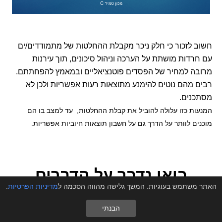
חשוב לזכור כי חלק ניכר מקבלת ההחלטות של מתמודדים/ים
עם חרדות מושתת על הערכה וניהול סיכונים, תוך עירנות
מרובה למחיר של הפסדים פוטנציאליים ובמאמץ להפחתתם.
רבים מהם נוטים להימנע מתוצאות רעות אפשריות ולכן לא
מסתכנים.
המנעות כזו עלולה להוביל את קבלת ההחלטות, עד למצב בו הם
מוכנים לוותר על הדרך גם על חשבון תוצאות חיוביות אפשריות.
בואו נדבר
על הדברים
החשובים באמת
האתר משתמש בעוגיות. המשך גלישה מהווה הסכמה ל
מדיניות הפרטיות
.
הבנתי