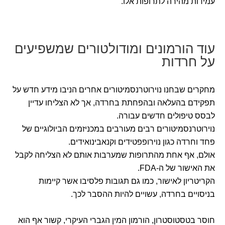
עמידות מהירה לתרופות אלו.
עוד הורמונים ומודולטורים שמשפיעים
על חרדות
מחקרים שבחנו נוירוטרנסמיטורים אחרים הניבו מידע חדש על
תפקידם בהעלאה ובהפחתת בחרדה, אך לא הצליחו עדיין
לבסס טיפולים חדשים עבורה.
נוירוטרנסמיטורים רבים מעורבים במכניזמים הביולוגיים של
פחד וחרדה כגון נוירופפטידים וקנאבינואידים.
אולם, אף אחת מהתרופות שמערבות אותם לא הצליחה לקבל
את האישור של ה-FDA.
הקריטריון לאישור, כמו גם תגובות פלסיבו אשר קיימות
בניסויים בחרדה, עשויים להיות ההסבר לכך.
חוסר בטסטוסטרון, הורמון המין הגברי העיקרי, קשור אף הוא