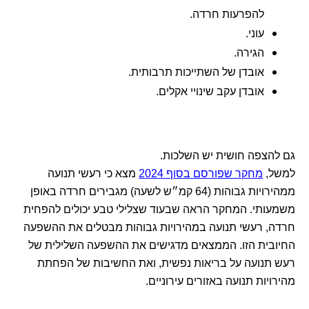
להפרעות חרדה.
עוני.
הגירה.
אובדן של השתייכות תרבותית.
אובדן עקב שינויי אקלים.
גם להצפה חושית יש השלכות.
למשל,
מחקר שפורסם בסוף 2024
מצא כי רעשי תנועה
ממהירויות גבוהות (64 קמ״ש לשעה) מגבירים חרדה באופן
משמעותי. המחקר הראה שבעוד שצלילי טבע יכולים להפחית
חרדה, רעשי תנועה במהירויות גבוהות מבטלים את ההשפעה
החיובית הזו. הממצאים מדגישים את ההשפעה השלילית של
רעש תנועה על בריאות נפשית, ואת החשיבות של הפחתת
מהירויות תנועה באזורים עירוניים.