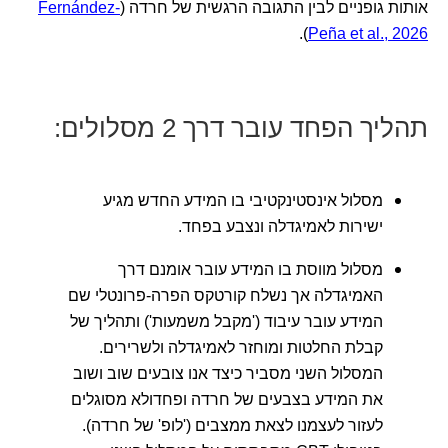
אותות גופניים לבין התגובה הרגשית של חרדה (
Fernández-
).
Peña et al., 2026
תהליך הפחד עובר דרך 2 מסלולים:
מסלול אינסטינקטיבי בו המידע החדש מגיע
ישירות לאמיגדלה ונצבע בפחד.
מסלול מווסת בו המידע עובר אומנם דרך
האמיגדלה אך נשלח קורטקס הפרה-פרונטלי שם
המידע עובר עיבוד ('מקבל משמעות') ותהליך של
קבלת החלטות ומוחזר לאמיגדלה ולשרירים.
המסלול השני מסביר כיצד אנו צובעים שוב ושוב
את המידע בצבעים של חרדה ופחדולא מסוגלים
לעזור לעצמנו לצאת ממצבים ('לופ' של חרדה).