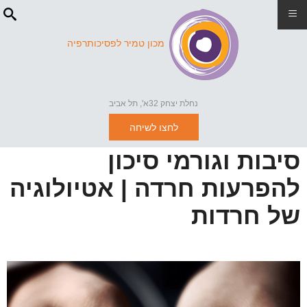
≡
מכון טמיר לפסיכותרפיה
נחלת יצחק 32א', תל אביב
לחצו לשיחה
סיבות וגורמי סיכון
להפרעות חרדה | אטיולוגיה
של חרדות