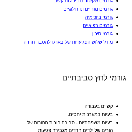
גורמים
שקשורים ביכולות קשב
גורמים מוחיים ונוירולוגיים
גורמי ביוכימיה
גורמים רפואיים
גורמי סיכון
מודל שלוש הפְּגִיעוּיות של בארלו להסבר חרדה
גורמי לחץ סביבתיים
קשיים בעבודה.
בעיות במערכות יחסים.
בעיות משפחתיות - סביבה הורית ההורות של
הורים של ילדים חרדים מגבירה פגיעות