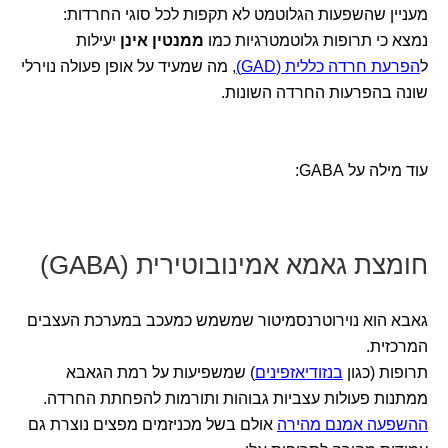
מעניין שהשפעות הגלוטמט לא תקפות לכל סוגי החרדות:
נמצא כי תרופות גלוטמטרגיות כמו
ממנטין אינן
יעילות
ל
הפרעת חרדה כללית (GAD)
, מה שמעיד על אופן פעולה נוירלי
שונה בהפרעות החרדה השונות.
עוד מילה על GABA:
חומצת גאמא אמינובוטירית (GABA)
גאבא הוא נוירוטרנסמיטור שמשמש כמעכב במערכת העצבים
המרכזית.
תרופות (כגון
בנזודיאזפינים
) שמשפיעות על רמת הגאבא
ממתנות פעולות עצביות גבוהות ותורמות להפחתת החרדה.
ההשפעה אמנם מהירה
אולם בשל מכניזמים מפצים נוצרת גם