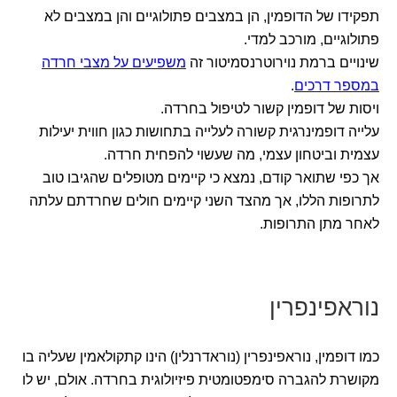
תפקידו של הדופמין, הן במצבים פתולוגיים והן במצבים לא
פתולוגיים, מורכב למדי.
שינויים ברמת נוירוטרנסמיטור זה
משפיעים על מצבי חרדה
במספר דרכים
.
ויסות של דופמין קשור לטיפול בחרדה.
עלייה דופמינרגית קשורה לעלייה בתחושות כגון חווית יעילות
עצמית וביטחון עצמי, מה שעשוי להפחית חרדה.
אך כפי שתואר קודם, נמצא כי קיימים מטופלים שהגיבו טוב
לתרופות הללו, אך מהצד השני קיימים חולים שחרדתם עלתה
לאחר מתן התרופות.
נוראפינפרין
כמו דופמין, נוראפינפרין (נוראדרנלין) הינו קתקולאמין שעליה בו
מקושרת להגברה סימפטומטית פיזיולוגית בחרדה. אולם, יש לו