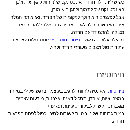
כשיש לידנו ילד חרד, האינסטינקט שלנו הוא להגן עליו, ולכן
האינסטינקט של לתמוך ולהגן הוא מובן,
אבל לפעמים הוא הולך למקומות של הפרזה, ואז אותה חמלה
אינה מאפשרת לילד לגלות את יכולותיו שלו, ללמוד לשאת
מצוקה, להתמודד עם חרדה.
כל אלה עלולים לפגוע ב
פיתוח חוסן נפשי
והסתגלות עצמאית
עתידית מול מצבים מעוררי חרדה ולחץ.
נוירוטיזם
נוירוטיות
היא נטיה לחוות ולהגיב בעוצמה ברגש שלילי במיוחד
במצבי איום, אובדן, תסכול דאגה, עצבנות, מודעות עצמית
מוגברת, רגישות לביקורת, עוינות ופגיעות.
רמות גבוהות של נוירוטיות קשורות לסיכוי כפול לפתח הפרעות
חרדה.