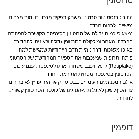
סרוטונין
הנוירוטרנסמיטור סרטונין משחק תפקיד מרכזי בוויסות מצבים
נפשיים, לרבות חרדה.
נמצא כי כמות גדולה של סרוטונין בסינפסה מקושרת להפחתה
בחרדה. מאחר ומולקולת הסרטונין גדולה ולא ניתן להחדירה
באופן מלאכותי דרך נימיות הדם הייחודיות שמגיעות למח,
פותחו תרופות שמעכבות את הספיגה המחודשת של הסרטונין
(Reuptake) לתא העצב ששחרר אותו לסינפסה. עצם עיכוב
הסרטונין בסינפסה מפחית את רמת החרדה.
אולם המכניזמים העומדים בבסיס הקשר הזה עדיין לא ברורים
עד הסוף, שכן לא כל תתי-הסוגים של קולטני הסרוטונין קשורים
לחרדה.
דופמין