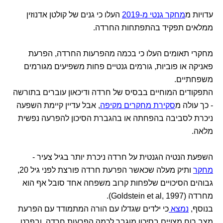
עדויות מ
מחקר גנטי מ-2019
העלו כי גנים של קולטן אדנוזין
ממלאים תפקיד בהתפתחות החרדה.
מחקרי תאומים העלו כי בכמה מהפרעות החרדה, הפרעת
פאניקה או פוביות, גורמים גנטיים פחות משפיעים מגורמים
משפחתיים.
התפקודים המוחיים בבסיס של חרדה ודיכאון עוברים בתורשה
- כך עולה מ
סקירת מחקרים מקיפה
, אבל עדיין קיימת השפעה
ניכרת לסביבה בהפחתה או בהגברת הסיכון להפרעה נפשית
מלאה.
השפעת הנטיה הגנטית על חרדה ניכרת יותר בגיל צעיר -
מחקר
ותיק מעלה שכאשר הפרעת חרדה פורצת לפני גיל 20,
גבוהים הסיכויים שלפחות קרוב משפחה אחד סובל אף הוא
מחרדה (Goldstein et al, 1997).
בנוסף,
נמצא
כי ילדים שגדלו עם הורה המתמודד עם הפרעת
מצב רוח מצויים בסיכון מוגבר לכמה הפרעות חרדה, ובפרט